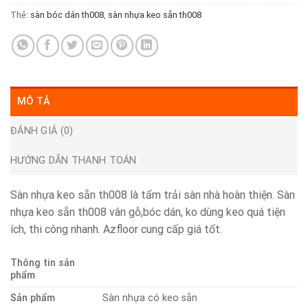
Thẻ:
sàn bóc dán th008
,
sàn nhựa keo sẵn th008
MÔ TẢ
ĐÁNH GIÁ (0)
HƯỚNG DẪN THANH TOÁN
Sàn nhựa keo sẵn th008 là tấm trải sàn nhà hoàn thiện. Sàn
nhựa keo sẵn th008 vân gỗ,bóc dán, ko dùng keo quá tiện
ích, thi công nhanh. Azfloor cung cấp giá tốt.
Thông tin sản
phẩm
Sản phẩm
Sàn nhựa có keo sẵn