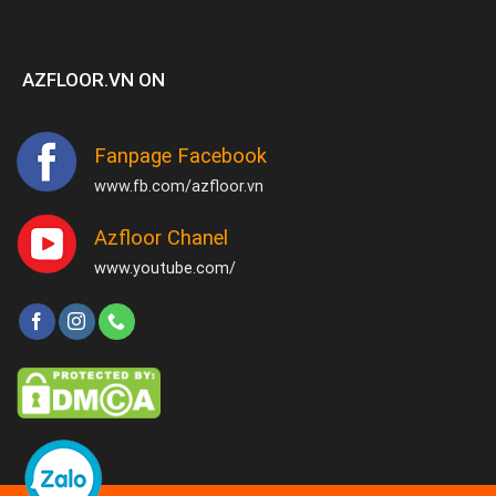
AZFLOOR.VN ON
Fanpage Facebook
www.fb.com/azfloor.vn
Azfloor Chanel
www.youtube.com/