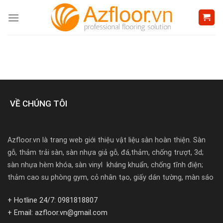
Skip
to
content
VỀ CHÚNG TÔI
Azfloor.vn là trang web giới thiệu vật liệu sàn hoàn thiện. Sàn
gỗ, thảm trải sàn, sàn nhựa giả gỗ, đá,thảm, chống trượt, 3d;
sàn nhựa hèm khóa, sàn vinyl kháng khuẩn, chống tĩnh điện;
thảm cao su phòng gym, cỏ nhân tạo, giấy dán tường, màn sáo
+ Hotline 24/7: 0981818807
+ Email: azfloor.vn@gmail.com