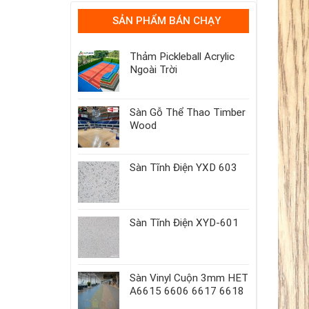
SẢN PHẨM BÁN CHẠY
Thảm Pickleball Acrylic
Ngoài Trời
Sàn Gỗ Thể Thao Timber
Wood
Sàn Tĩnh Điện YXD 603
Sàn Tĩnh Điện XYD-601
Sàn Vinyl Cuộn 3mm HET
A6615 6606 6617 6618