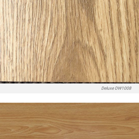
Deluxe DW1008