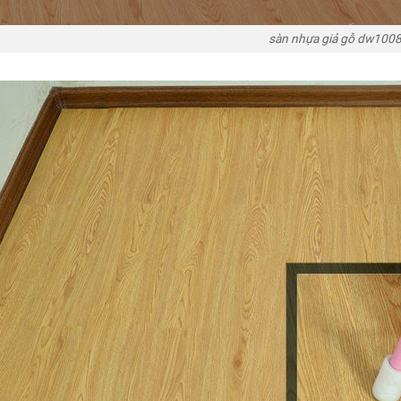
sàn nhựa giả gỗ dw100