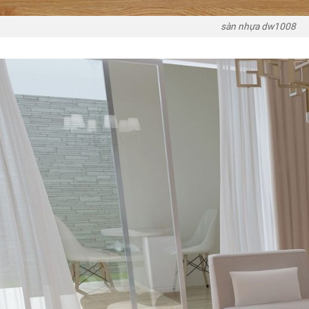
sàn nhựa dw1008