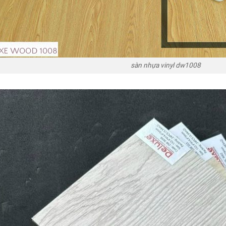
sàn nhựa vinyl dw1008