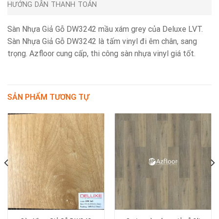
HƯỚNG DẪN THANH TOÁN
Sàn Nhựa Giả Gỗ DW3242 mầu xám grey của Deluxe LVT.
Sàn Nhựa Giả Gỗ DW3242 là tấm vinyl đi êm chân, sang
trọng. Azfloor cung cấp, thi công sàn nhựa vinyl giá tốt.
SẢN PHẨM TƯƠNG TỰ