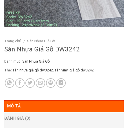
Trang chủ
/
Sàn Nhựa Giả Gỗ
Sàn Nhựa Giả Gỗ DW3242
Danh mục:
Sàn Nhựa Giả Gỗ
Thẻ:
sàn nhựa giả gỗ dw3242
,
sàn vinyl giả gỗ dw3242
MÔ TẢ
ĐÁNH GIÁ (0)