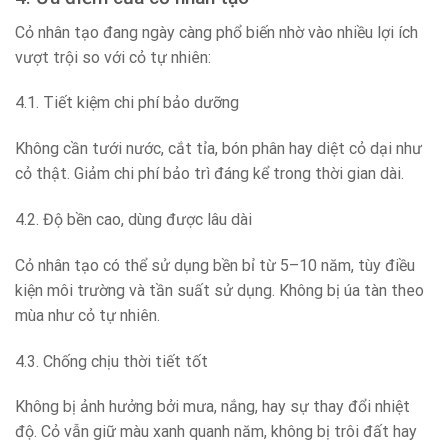
Cỏ nhân tạo đang ngày càng phổ biến nhờ vào nhiều lợi ích
vượt trội so với cỏ tự nhiên:
4.1. Tiết kiệm chi phí bảo dưỡng
Không cần tưới nước, cắt tỉa, bón phân hay diệt cỏ dại như
cỏ thật. Giảm chi phí bảo trì đáng kể trong thời gian dài.
4.2. Độ bền cao, dùng được lâu dài
Cỏ nhân tạo có thể sử dụng bền bỉ từ 5–10 năm, tùy điều
kiện môi trường và tần suất sử dụng. Không bị úa tàn theo
mùa như cỏ tự nhiên.
4.3. Chống chịu thời tiết tốt
Không bị ảnh hưởng bởi mưa, nắng, hay sự thay đổi nhiệt
độ. Cỏ vẫn giữ màu xanh quanh năm, không bị trôi đất hay