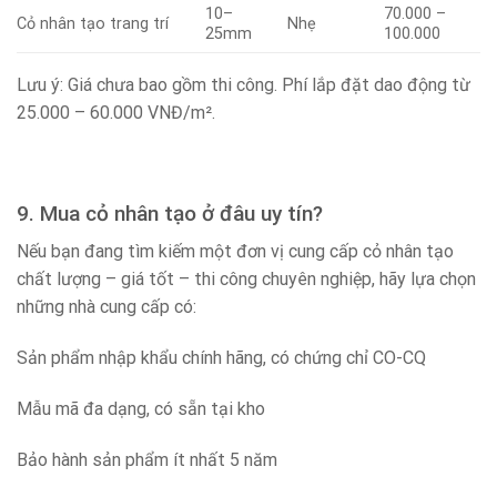
10–
70.000 –
Cỏ nhân tạo trang trí
Nhẹ
25mm
100.000
Lưu ý: Giá chưa bao gồm thi công. Phí lắp đặt dao động từ
25.000 – 60.000 VNĐ/m².
9. Mua cỏ nhân tạo ở đâu uy tín?
Nếu bạn đang tìm kiếm một đơn vị cung cấp cỏ nhân tạo
chất lượng – giá tốt – thi công chuyên nghiệp, hãy lựa chọn
những nhà cung cấp có:
Sản phẩm nhập khẩu chính hãng, có chứng chỉ CO-CQ
Mẫu mã đa dạng, có sẵn tại kho
Bảo hành sản phẩm ít nhất 5 năm