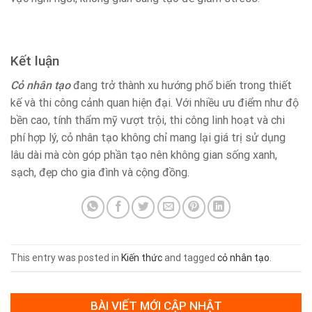
Kết luận
Cỏ nhân tạo
đang trở thành xu hướng phổ biến trong thiết
kế và thi công cảnh quan hiện đại. Với nhiều ưu điểm như độ
bền cao, tính thẩm mỹ vượt trội, thi công linh hoạt và chi
phí hợp lý, cỏ nhân tạo không chỉ mang lại giá trị sử dụng
lâu dài mà còn góp phần tạo nên không gian sống xanh,
sạch, đẹp cho gia đình và cộng đồng.
This entry was posted in
Kiến thức
and tagged
cỏ nhân tạo
.
BÀI VIẾT MỚI CẬP NHẬT