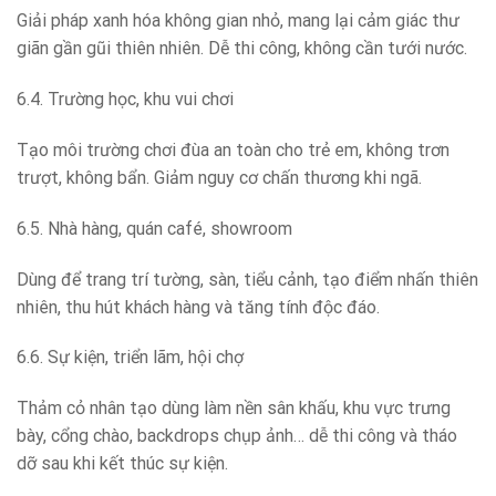
Giải pháp xanh hóa không gian nhỏ, mang lại cảm giác thư
giãn gần gũi thiên nhiên. Dễ thi công, không cần tưới nước.
6.4. Trường học, khu vui chơi
Tạo môi trường chơi đùa an toàn cho trẻ em, không trơn
trượt, không bẩn. Giảm nguy cơ chấn thương khi ngã.
6.5. Nhà hàng, quán café, showroom
Dùng để trang trí tường, sàn, tiểu cảnh, tạo điểm nhấn thiên
nhiên, thu hút khách hàng và tăng tính độc đáo.
6.6. Sự kiện, triển lãm, hội chợ
Thảm cỏ nhân tạo dùng làm nền sân khấu, khu vực trưng
bày, cổng chào, backdrops chụp ảnh… dễ thi công và tháo
dỡ sau khi kết thúc sự kiện.