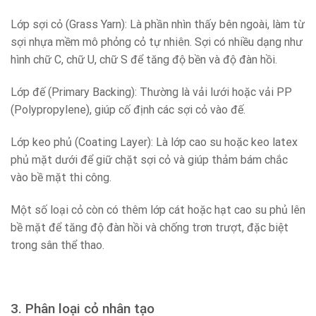
Lớp sợi cỏ (Grass Yarn): Là phần nhìn thấy bên ngoài, làm từ
sợi nhựa mềm mô phỏng cỏ tự nhiên. Sợi có nhiều dạng như
hình chữ C, chữ U, chữ S để tăng độ bền và độ đàn hồi.
Lớp đế (Primary Backing): Thường là vải lưới hoặc vải PP
(Polypropylene), giúp cố định các sợi cỏ vào đế.
Lớp keo phủ (Coating Layer): Là lớp cao su hoặc keo latex
phủ mặt dưới để giữ chặt sợi cỏ và giúp thảm bám chắc
vào bề mặt thi công.
Một số loại cỏ còn có thêm lớp cát hoặc hạt cao su phủ lên
bề mặt để tăng độ đàn hồi và chống trơn trượt, đặc biệt
trong sân thể thao.
3. Phân loại cỏ nhân tạo