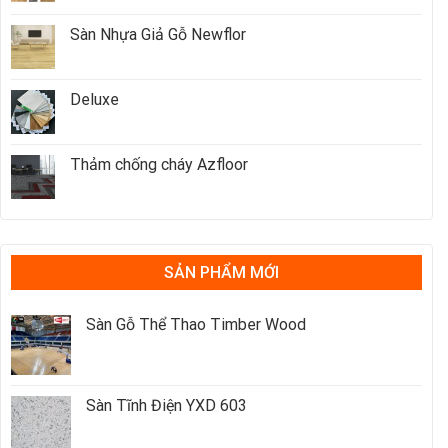
Sàn Nhựa Giả Gỗ Newflor
Deluxe
Thảm chống cháy Azfloor
SẢN PHẨM MỚI
Sàn Gỗ Thể Thao Timber Wood
Sàn Tĩnh Điện YXD 603