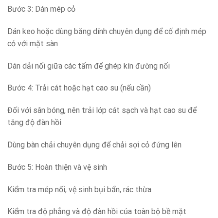
Bước 3: Dán mép cỏ
Dán keo hoặc dùng băng dính chuyên dụng để cố định mép
cỏ với mặt sàn
Dán dải nối giữa các tấm để ghép kín đường nối
Bước 4: Trải cát hoặc hạt cao su (nếu cần)
Đối với sân bóng, nên trải lớp cát sạch và hạt cao su để
tăng độ đàn hồi
Dùng bàn chải chuyên dụng để chải sợi cỏ đứng lên
Bước 5: Hoàn thiện và vệ sinh
Kiểm tra mép nối, vệ sinh bụi bẩn, rác thừa
Kiểm tra độ phẳng và độ đàn hồi của toàn bộ bề mặt