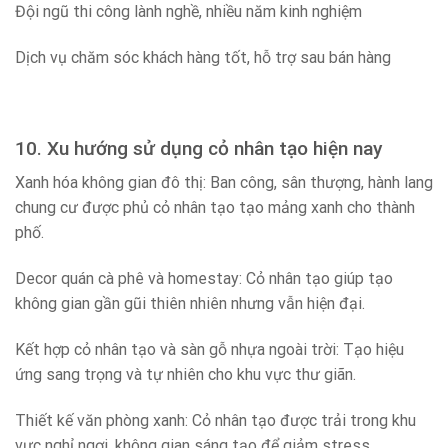
Đội ngũ thi công lành nghề, nhiều năm kinh nghiệm
Dịch vụ chăm sóc khách hàng tốt, hỗ trợ sau bán hàng
10. Xu hướng sử dụng cỏ nhân tạo hiện nay
Xanh hóa không gian đô thị: Ban công, sân thượng, hành lang
chung cư được phủ cỏ nhân tạo tạo mảng xanh cho thành
phố.
Decor quán cà phê và homestay: Cỏ nhân tạo giúp tạo
không gian gần gũi thiên nhiên nhưng vẫn hiện đại.
Kết hợp cỏ nhân tạo và sàn gỗ nhựa ngoài trời: Tạo hiệu
ứng sang trọng và tự nhiên cho khu vực thư giãn.
Thiết kế văn phòng xanh: Cỏ nhân tạo được trải trong khu
vực nghỉ ngơi, không gian sáng tạo để giảm stress.