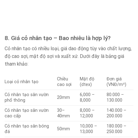
8. Giá cỏ nhân tạo – Bao nhiêu là hợp lý?
Cỏ nhân tạo có nhiều loại, giá dao động tùy vào chất lượng,
độ cao sợi, mật độ sợi và xuất xứ. Dưới đây là bảng giá
tham khảo:
Chiều
Mật độ
Đơn giá
Loại cỏ nhân tạo
cao sợi
(dtex)
(VNĐ/m²)
Cỏ nhân tạo sân vườn
6,000 –
80.000 –
20mm
phổ thông
8,000
130.000
Cỏ nhân tạo sân vườn
30–
8,000 –
140.000 –
cao cấp
40mm
12,000
200.000
Cỏ nhân tạo sân bóng
10,000 –
180.000 –
50mm
đá
13,000
250.000