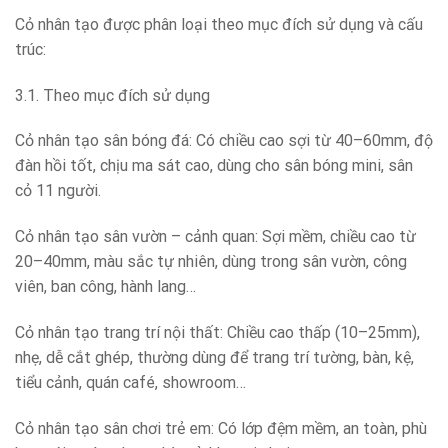
Cỏ nhân tạo được phân loại theo mục đích sử dụng và cấu
trúc:
3.1. Theo mục đích sử dụng
Cỏ nhân tạo sân bóng đá: Có chiều cao sợi từ 40–60mm, độ
đàn hồi tốt, chịu ma sát cao, dùng cho sân bóng mini, sân
cỏ 11 người.
Cỏ nhân tạo sân vườn – cảnh quan: Sợi mềm, chiều cao từ
20–40mm, màu sắc tự nhiên, dùng trong sân vườn, công
viên, ban công, hành lang…
Cỏ nhân tạo trang trí nội thất: Chiều cao thấp (10–25mm),
nhẹ, dễ cắt ghép, thường dùng để trang trí tường, bàn, kệ,
tiểu cảnh, quán café, showroom…
Cỏ nhân tạo sân chơi trẻ em: Có lớp đệm mềm, an toàn, phù