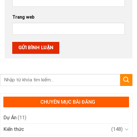
Trang web
CHUYÊN MỤC BÀI ĐĂNG
Dự Án
(11)
Kiến thức
(148)