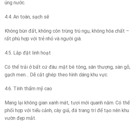
úng nước.
4.4. An toàn, sạch sẽ
Không bùn đất, không côn trùng trú ngụ, không hóa chất –
rất phù hợp với trẻ nhỏ và người già.
4.5. Lắp đặt linh hoạt
Có thể trải ở bất cứ đâu: mặt bê tông, sân thượng, sàn gỗ,
gạch men… Dễ cắt ghép theo hình dáng khu vực.
4.6. Tính thẩm mỹ cao
Mang lại không gian xanh mát, tươi mới quanh năm. Có thể
phối hợp với tiểu cảnh, cây giả, đá trang trí để tạo nên khu
vườn đẹp mắt.