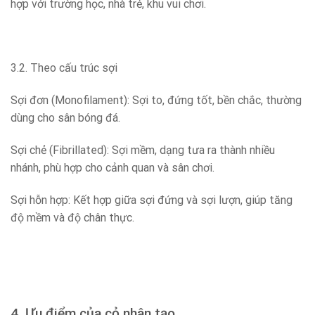
hợp với trường học, nhà trẻ, khu vui chơi.
3.2. Theo cấu trúc sợi
Sợi đơn (Monofilament): Sợi to, đứng tốt, bền chắc, thường
dùng cho sân bóng đá.
Sợi chẻ (Fibrillated): Sợi mềm, dạng tưa ra thành nhiều
nhánh, phù hợp cho cảnh quan và sân chơi.
Sợi hỗn hợp: Kết hợp giữa sợi đứng và sợi lượn, giúp tăng
độ mềm và độ chân thực.
4. Ưu điểm của cỏ nhân tạo