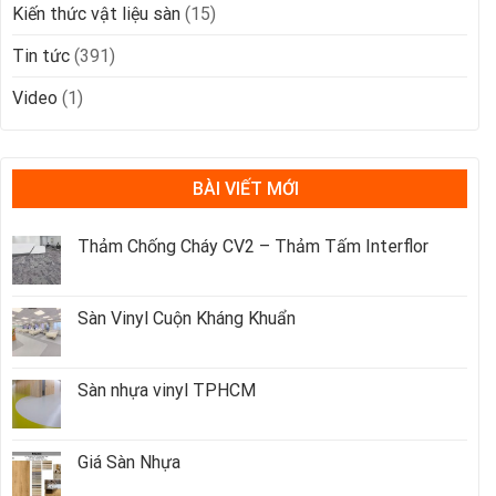
Kiến thức vật liệu sàn
(15)
Tin tức
(391)
Video
(1)
BÀI VIẾT MỚI
Thảm Chống Cháy CV2 – Thảm Tấm Interflor
Sàn Vinyl Cuộn Kháng Khuẩn
Sàn nhựa vinyl TPHCM
Giá Sàn Nhựa