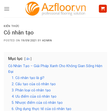
Skip
to
content
KIẾN THỨC
Cỏ nhân tạo
POSTED ON
19/09/2021
BY
ADMIN
Mục lục
ẩn
Cỏ Nhân Tạo – Giải Pháp Xanh Cho Không Gian Sống Hiện
Đại
1. Cỏ nhân tạo là gì?
2. Cấu tạo của cỏ nhân tạo
3. Phân loại cỏ nhân tạo
4. Ưu điểm của cỏ nhân tạo
5. Nhược điểm của cỏ nhân tạo
6. Ứng dụng thực tế của cỏ nhân tạo