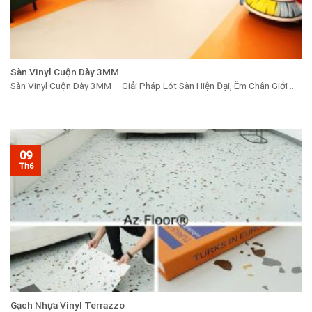
Sàn Vinyl Cuộn Dày 3MM
Sàn Vinyl Cuộn Dày 3MM – Giải Pháp Lót Sàn Hiện Đại, Êm Chân Giới ...
09
Th6
Gạch Nhựa Vinyl Terrazzo