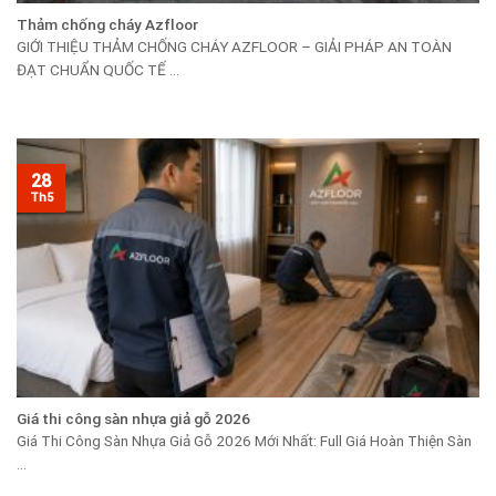
Thảm chống cháy Azfloor
GIỚI THIỆU THẢM CHỐNG CHÁY AZFLOOR – GIẢI PHÁP AN TOÀN
ĐẠT CHUẨN QUỐC TẾ ...
28
Th5
Giá thi công sàn nhựa giả gỗ 2026
Giá Thi Công Sàn Nhựa Giả Gỗ 2026 Mới Nhất: Full Giá Hoàn Thiện Sàn
...