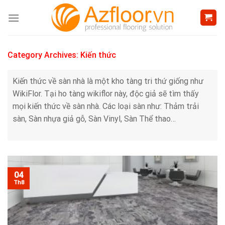
Skip
to
content
Category Archives:
Kiến thức
Kiến thức về sàn nhà là một kho tàng tri thứ giống như
WikiFlor. Tại ho tàng wikiflor này, độc giả sẽ tìm thấy
mọi kiến thức về sàn nhà. Các loại sàn như: Thảm trải
sàn, Sàn nhựa giả gỗ, Sàn Vinyl, Sàn Thể thao…
04
Th8