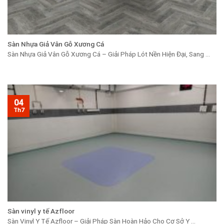
Sàn Nhựa Giả Vân Gỗ Xương Cá
Sàn Nhựa Giả Vân Gỗ Xương Cá – Giải Pháp Lót Nền Hiện Đại, Sang ...
04
Th7
Sàn vinyl y tế Azfloor
Sàn Vinyl Y Tế Azfloor – Giải Pháp Sàn Hoàn Hảo Cho Cơ Sở Y ...