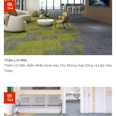
06
Th4
Thảm Lót Nền
Thảm Lót Nền: Điểm Nhấn Hoàn Hảo Cho Không Gian Sống và Làm Việc
Thảm ...
01
Th4