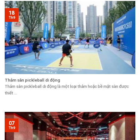
18
Th9
Thảm sân pickleball di động
Thảm sân pickleball di động là một loại thảm hoặc bề mặt sàn được
thiết ...
07
Th9