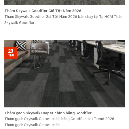
Thảm Skywalk Goodflor Giá Tốt Năm 2026
Thảm Skywalk Goodflor Giá Tốt Năm 2026 bán chạy tại Tp HCM Thảm
Skywalk Goodflor ...
23
Th8
Thảm gạch Skywalk Carpet chính hãng Goodflor
Thảm gạch Skywalk Carpet chính hãng Goodflor Hot Trend 2026
Thảm gạch Skywalk Carpet chính ...