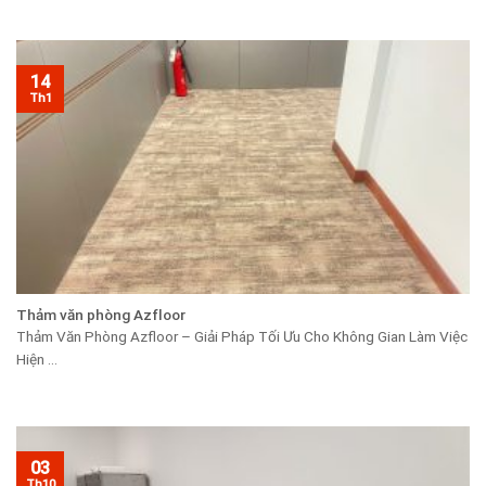
14
Th1
Thảm văn phòng Azfloor
Thảm Văn Phòng Azfloor – Giải Pháp Tối Ưu Cho Không Gian Làm Việc
Hiện ...
03
Th10