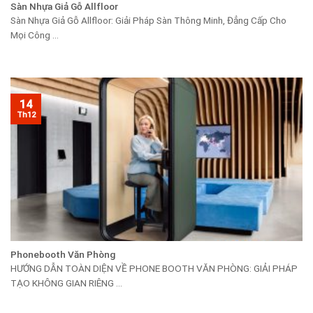
Sàn Nhựa Giả Gỗ Allfloor
Sàn Nhựa Giả Gỗ Allfloor: Giải Pháp Sàn Thông Minh, Đẳng Cấp Cho
Mọi Công ...
14
Th12
Phonebooth Văn Phòng
HƯỚNG DẪN TOÀN DIỆN VỀ PHONE BOOTH VĂN PHÒNG: GIẢI PHÁP
TẠO KHÔNG GIAN RIÊNG ...