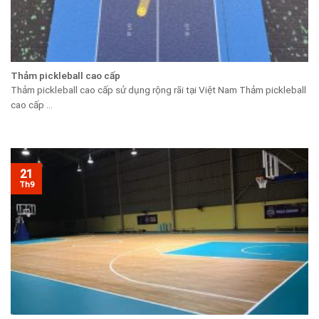
Thảm pickleball cao cấp
Thảm pickleball cao cấp sử dụng rộng rãi tại Việt Nam Thảm pickleball
cao cấp ...
21
Th9