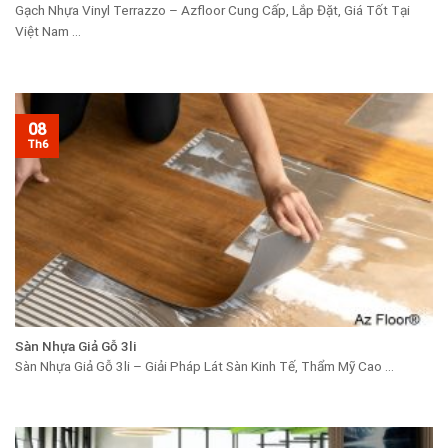
Gạch Nhựa Vinyl Terrazzo – Azfloor Cung Cấp, Lắp Đặt, Giá Tốt Tại
Việt Nam ...
08
Th6
Sàn Nhựa Giả Gỗ 3li
Sàn Nhựa Giả Gỗ 3li – Giải Pháp Lát Sàn Kinh Tế, Thẩm Mỹ Cao ...