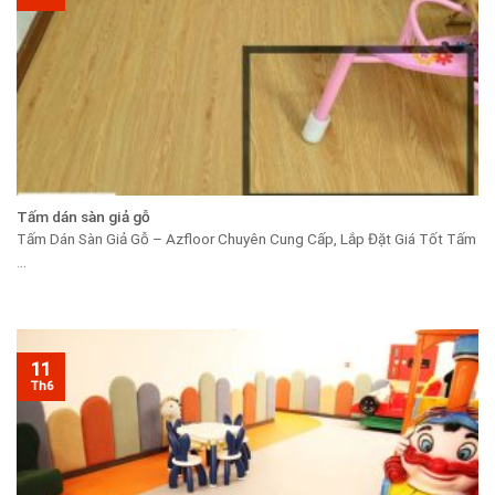
Tấm dán sàn giả gỗ
Tấm Dán Sàn Giả Gỗ – Azfloor Chuyên Cung Cấp, Lắp Đặt Giá Tốt Tấm
...
11
Th6