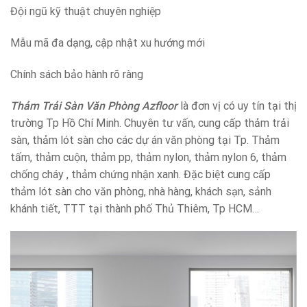
Đội ngũ kỹ thuật chuyên nghiệp
Mẫu mã đa dạng, cập nhật xu hướng mới
Chính sách bảo hành rõ ràng
Thảm Trải Sàn Văn Phòng Azfloor
là đơn vị có uy tín tại thị
trường Tp Hồ Chí Minh. Chuyên tư vấn, cung cấp thảm trải
sàn, thảm lót sàn cho các dự án văn phòng tại Tp. Thảm
tấm, thảm cuộn, thảm pp, thảm nylon, thảm nylon 6, thảm
chống cháy , thảm chứng nhận xanh. Đặc biệt cung cấp
thảm lót sàn cho văn phòng, nhà hàng, khách sạn, sảnh
khánh tiết, TTT tại thành phố Thủ Thiêm, Tp HCM…