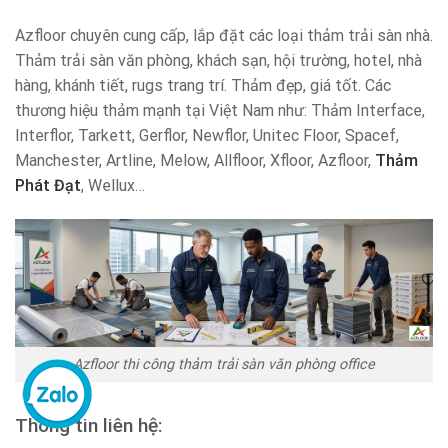
Azfloor chuyên cung cấp, lắp đặt các loại thảm trải sàn nhà.
Thảm trải sàn văn phòng, khách sạn, hội trường, hotel, nhà
hàng, khánh tiết, rugs trang trí. Thảm đẹp, giá tốt. Các
thương hiệu thảm mạnh tại Việt Nam như: Thảm Interface,
Interflor, Tarkett, Gerflor, Newflor, Unitec Floor, Spacef,
Manchester, Artline, Melow, Allfloor, Xfloor, Azfloor,
Thảm
Phát Đạt
, Wellux…
Azfloor thi công thảm trải sàn văn phòng office
Thông tin liên hệ: