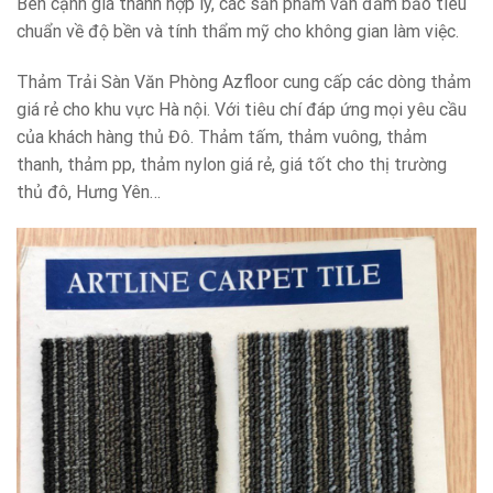
Bên cạnh giá thành hợp lý, các sản phẩm vẫn đảm bảo tiêu
chuẩn về độ bền và tính thẩm mỹ cho không gian làm việc.
Thảm Trải Sàn Văn Phòng Azfloor cung cấp các dòng thảm
giá rẻ cho khu vực Hà nội. Với tiêu chí đáp ứng mọi yêu cầu
của khách hàng thủ Đô. Thảm tấm, thảm vuông, thảm
thanh, thảm pp, thảm nylon giá rẻ, giá tốt cho thị trường
thủ đô, Hưng Yên…