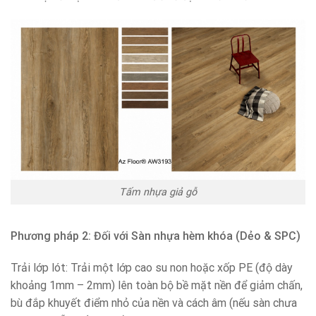
Tấm nhựa giả gỗ
Phương pháp 2: Đối với Sàn nhựa hèm khóa (Dẻo & SPC)
Trải lớp lót: Trải một lớp cao su non hoặc xốp PE (độ dày
khoảng 1mm – 2mm) lên toàn bộ bề mặt nền để giảm chấn,
bù đắp khuyết điểm nhỏ của nền và cách âm (nếu sàn chưa