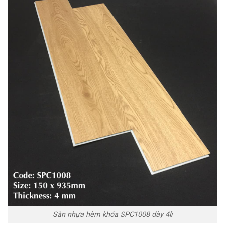
Sàn nhựa hèm khóa SPC1008 dày 4li