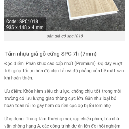
sàn giả gỗ spc1018
Tấm nhựa giả gỗ cứng SPC 7li (7mm)
Đặc điểm: Phân khúc cao cấp nhất (Premium). Độ dày vượt
trội giúp tối ưu hóa độ chịu tải và độ phẳng của bề mặt sau
khi hoàn thiện.
Ưu điểm: Khóa hèm siêu chịu lực, chống chịu tốt trong môi
trường có lưu lượng giao thông cực lớn. Gần như loại bỏ
hoàn toàn rủi ro gãy hèm do nền cục bộ bị lồi lõm nhẹ.
Ứng dụng: Trung tâm thương mại, rạp chiếu phim, tòa nhà
văn phòng hạng A, các công trình dự án lớn đòi hỏi nghiệm