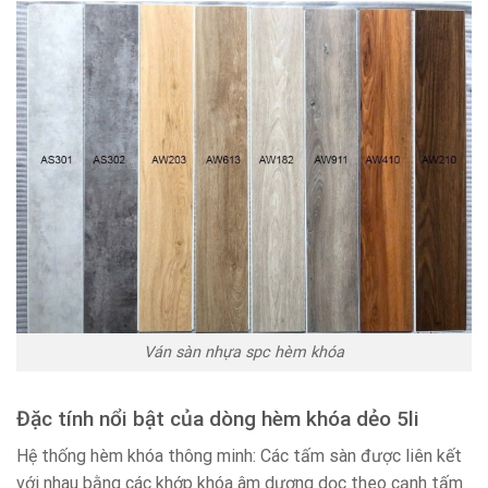
Ván sàn nhựa spc hèm khóa
Đặc tính nổi bật của dòng hèm khóa dẻo 5li
Hệ thống hèm khóa thông minh: Các tấm sàn được liên kết
với nhau bằng các khớp khóa âm dương dọc theo cạnh tấm