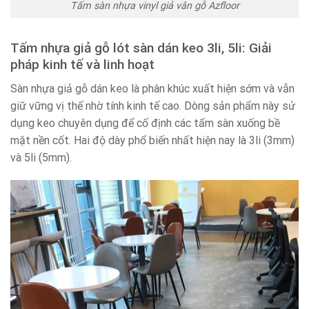
Tấm sàn nhựa vinyl giả vân gỗ Azfloor
Tấm nhựa giả gỗ lót sàn dán keo 3li, 5li: Giải
pháp kinh tế và linh hoạt
Sàn nhựa giả gỗ dán keo là phân khúc xuất hiện sớm và vẫn
giữ vững vị thế nhờ tính kinh tế cao. Dòng sản phẩm này sử
dụng keo chuyên dụng để cố định các tấm sàn xuống bề
mặt nền cốt. Hai độ dày phổ biến nhất hiện nay là 3li (3mm)
và 5li (5mm).