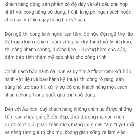
khách hàng dòng sản phẩm có độ dày và kết cấu phù hợp
nhất với công năng sử dụng, tránh lãng phí ngân sách hoặc
chọn sai vật liệu gây hỏng hóc về sau.
Đội ngũ thi công lành nghề, tận tâm: Sở hữu đội ngũ thợ lắp
đặt giàu kinh nghiệm, nắm vững các kỹ thuật xử lý nền khó,
thi công nhanh chóng, đường keo – đường hèm sắc sảo,
đảm bảo tính thẩm mỹ cao nhất cho công trình.
Chính sách bảo hành dài hạn và uy tín: Azfloor cam kết bảo
hành vật liệu và bảo hành kỹ thuật thi công rõ ràng, sẵn
sàng hỗ trợ bảo trì, xử lý sự cố cho khách hàng một cách
nhanh chóng trong suốt quá trình sử dụng.
Đến với Azfloor, quý khách hàng không chỉ mua được những
tấm sàn nhựa giả gỗ bền đẹp, thời thượng mà còn nhận
được một giải pháp toàn diện, mang lại sự an tâm tuyệt đối
và nâng tầm giá trị cho mọi không gian sống và làm việc.