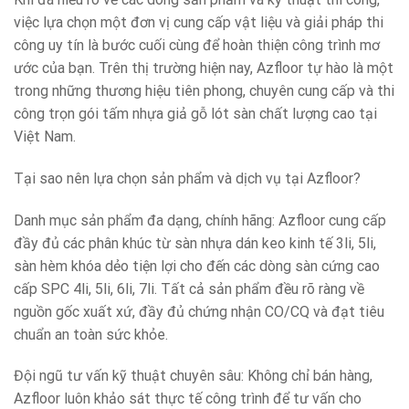
việc lựa chọn một đơn vị cung cấp vật liệu và giải pháp thi
công uy tín là bước cuối cùng để hoàn thiện công trình mơ
ước của bạn. Trên thị trường hiện nay, Azfloor tự hào là một
trong những thương hiệu tiên phong, chuyên cung cấp và thi
công trọn gói tấm nhựa giả gỗ lót sàn chất lượng cao tại
Việt Nam.
Tại sao nên lựa chọn sản phẩm và dịch vụ tại Azfloor?
Danh mục sản phẩm đa dạng, chính hãng: Azfloor cung cấp
đầy đủ các phân khúc từ sàn nhựa dán keo kinh tế 3li, 5li,
sàn hèm khóa dẻo tiện lợi cho đến các dòng sàn cứng cao
cấp SPC 4li, 5li, 6li, 7li. Tất cả sản phẩm đều rõ ràng về
nguồn gốc xuất xứ, đầy đủ chứng nhận CO/CQ và đạt tiêu
chuẩn an toàn sức khỏe.
Đội ngũ tư vấn kỹ thuật chuyên sâu: Không chỉ bán hàng,
Azfloor luôn khảo sát thực tế công trình để tư vấn cho