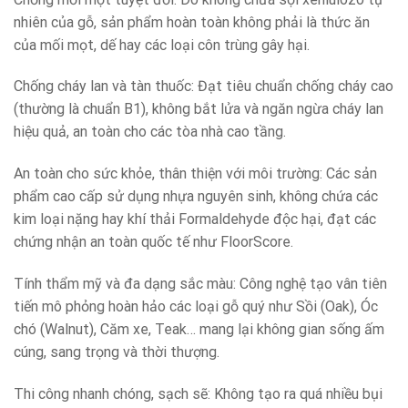
nhiên của gỗ, sản phẩm hoàn toàn không phải là thức ăn
của mối mọt, dế hay các loại côn trùng gây hại.
Chống cháy lan và tàn thuốc: Đạt tiêu chuẩn chống cháy cao
(thường là chuẩn B1), không bắt lửa và ngăn ngừa cháy lan
hiệu quả, an toàn cho các tòa nhà cao tầng.
An toàn cho sức khỏe, thân thiện với môi trường: Các sản
phẩm cao cấp sử dụng nhựa nguyên sinh, không chứa các
kim loại nặng hay khí thải Formaldehyde độc hại, đạt các
chứng nhận an toàn quốc tế như FloorScore.
Tính thẩm mỹ và đa dạng sắc màu: Công nghệ tạo vân tiên
tiến mô phỏng hoàn hảo các loại gỗ quý như Sồi (Oak), Óc
chó (Walnut), Căm xe, Teak… mang lại không gian sống ấm
cúng, sang trọng và thời thượng.
Thi công nhanh chóng, sạch sẽ: Không tạo ra quá nhiều bụi