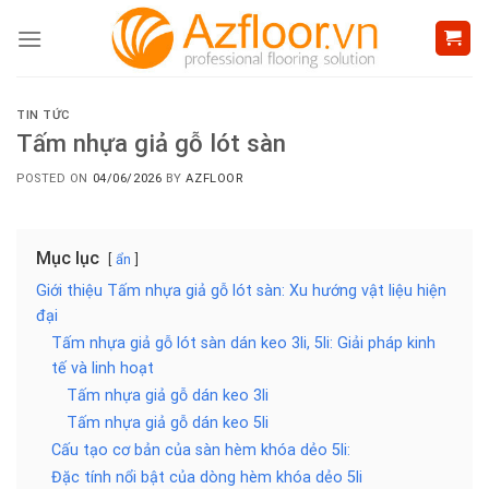
Skip
to
content
TIN TỨC
Tấm nhựa giả gỗ lót sàn
POSTED ON
04/06/2026
BY
AZFLOOR
Mục lục
ẩn
Giới thiệu Tấm nhựa giả gỗ lót sàn: Xu hướng vật liệu hiện
đại
Tấm nhựa giả gỗ lót sàn dán keo 3li, 5li: Giải pháp kinh
tế và linh hoạt
Tấm nhựa giả gỗ dán keo 3li
Tấm nhựa giả gỗ dán keo 5li
Cấu tạo cơ bản của sàn hèm khóa dẻo 5li:
Đặc tính nổi bật của dòng hèm khóa dẻo 5li