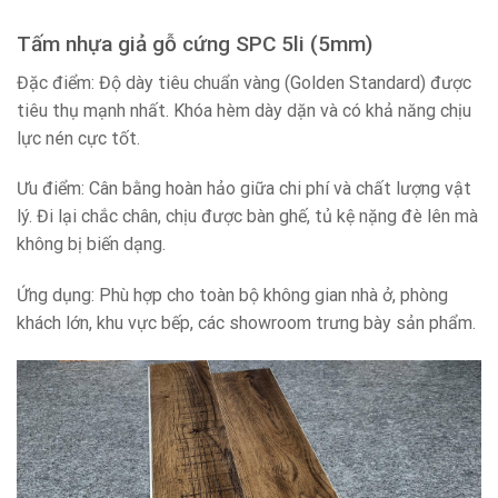
Tấm nhựa giả gỗ cứng SPC 5li (5mm)
Đặc điểm: Độ dày tiêu chuẩn vàng (Golden Standard) được
tiêu thụ mạnh nhất. Khóa hèm dày dặn và có khả năng chịu
lực nén cực tốt.
Ưu điểm: Cân bằng hoàn hảo giữa chi phí và chất lượng vật
lý. Đi lại chắc chân, chịu được bàn ghế, tủ kệ nặng đè lên mà
không bị biến dạng.
Ứng dụng: Phù hợp cho toàn bộ không gian nhà ở, phòng
khách lớn, khu vực bếp, các showroom trưng bày sản phẩm.