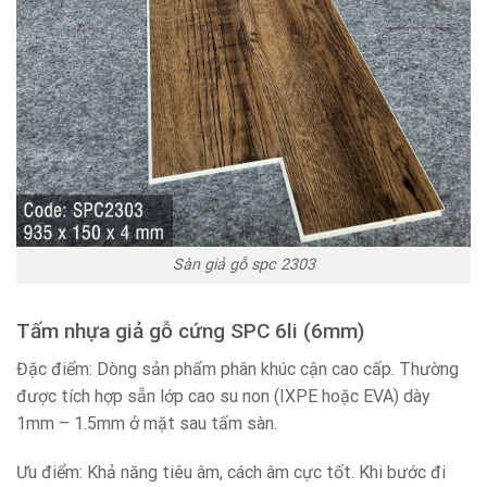
Sàn giả gỗ spc 2303
Tấm nhựa giả gỗ cứng SPC 6li (6mm)
Đặc điểm: Dòng sản phẩm phân khúc cận cao cấp. Thường
được tích hợp sẵn lớp cao su non (IXPE hoặc EVA) dày
1mm – 1.5mm ở mặt sau tấm sàn.
Ưu điểm: Khả năng tiêu âm, cách âm cực tốt. Khi bước đi