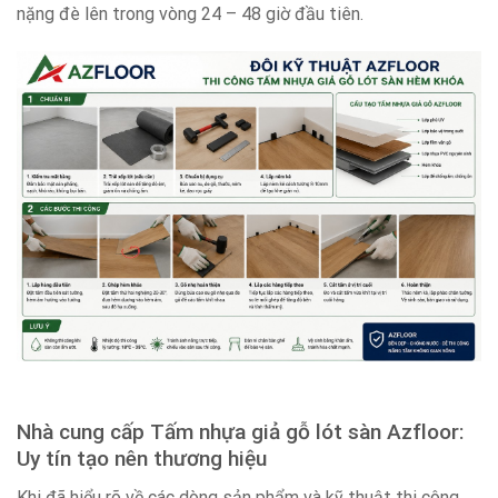
nặng đè lên trong vòng 24 – 48 giờ đầu tiên.
Nhà cung cấp Tấm nhựa giả gỗ lót sàn Azfloor:
Uy tín tạo nên thương hiệu
Khi đã hiểu rõ về các dòng sản phẩm và kỹ thuật thi công,