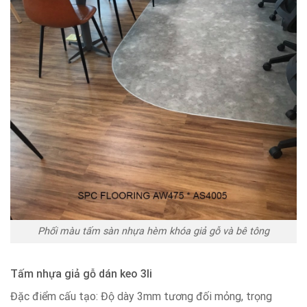
Phối màu tấm sàn nhựa hèm khóa giả gỗ và bê tông
Tấm nhựa giả gỗ dán keo 3li
Đặc điểm cấu tạo: Độ dày 3mm tương đối mỏng, trọng