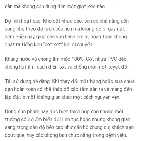
sàn mà không cần dùng đến một giọt keo nào.
Độ linh hoạt cao: Nhờ cốt nhựa dẻo, sàn có khả năng uốn
cong nhẹ theo độ lượn của nền mà không sợ bị gãy nứt
hèm. Điều này giúp sàn vận hành êm ái, hoàn toàn không
phát ra tiếng kêu “cót két” khi di chuyển.
Kháng nước và chống ẩm mốc 100%: Cốt nhựa PVC dẻo
không hút ẩm, cách điện tốt và chống mối mọt tuyệt đối.
Tái sử dụng dễ dàng: Khi thay đổi mặt bằng hoặc sửa chữa,
bạn hoàn toàn có thể tháo dỡ các tấm sàn ra và mang đến
lắp đặt ở một không gian khác một cách nguyên vẹn.
Dòng sản phẩm này đặc biệt thích hợp cho những môi
trường có độ ẩm biến đổi liên tục hoặc những không gian
sang trọng cần độ bền cao như căn hộ chung cư, khách sạn
boutique, hay các phòng ban chức năng trong bệnh viện,