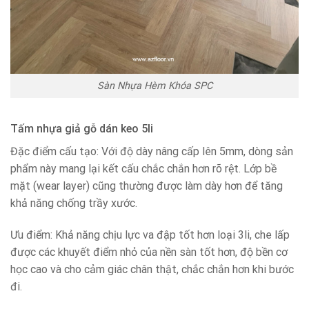
Sàn Nhựa Hèm Khóa SPC
Tấm nhựa giả gỗ dán keo 5li
Đặc điểm cấu tạo: Với độ dày nâng cấp lên 5mm, dòng sản
phẩm này mang lại kết cấu chắc chắn hơn rõ rệt. Lớp bề
mặt (wear layer) cũng thường được làm dày hơn để tăng
khả năng chống trầy xước.
Ưu điểm: Khả năng chịu lực va đập tốt hơn loại 3li, che lấp
được các khuyết điểm nhỏ của nền sàn tốt hơn, độ bền cơ
học cao và cho cảm giác chân thật, chắc chắn hơn khi bước
đi.