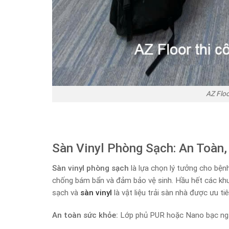
AZ Floo
Sàn Vinyl Phòng Sạch: An Toàn,
Sàn vinyl phòng sạch
là lựa chọn lý tưởng cho bện
chống bám bẩn và đảm bảo vệ sinh. Hầu hết các khu
sạch và
sàn vinyl
là vật liệu trải sàn nhà được ưu ti
An toàn sức khỏe:
Lớp phủ PUR hoặc Nano bạc ngăn 