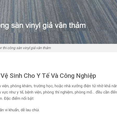
r thi công sàn vinyl giả vân thảm
 Vệ Sinh Cho Y Tế Và Công Nghiệp
h viện, phòng khám, trường học, hoặc nhà xưởng điện tử nhờ khả nă
 vực như y tế, bệnh viện, phòng thí nghiệm, phòng mổ… đều cần đế
ên. Đặc điểm nổi bật:
vi khuẩn, dễ lau chùi.