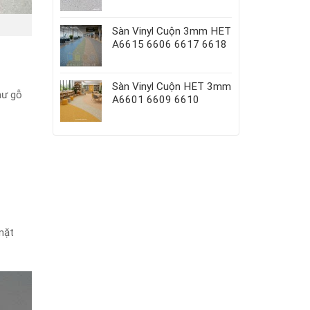
Sàn Vinyl Cuộn 3mm HET
A6615 6606 6617 6618
Sàn Vinyl Cuộn HET 3mm
hư gỗ
A6601 6609 6610
mặt