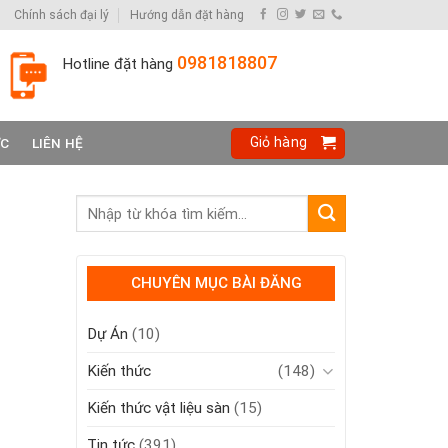
Chính sách đại lý
Hướng dẫn đặt hàng
0981818807
Hotline đặt hàng
Giỏ hàng
ỨC
LIÊN HỆ
CHUYÊN MỤC BÀI ĐĂNG
Dự Án
(10)
Kiến thức
(148)
Kiến thức vật liệu sàn
(15)
Tin tức
(391)