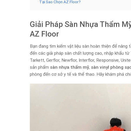
Tại Sao Chọn AZ Floor?
Giải Pháp Sàn Nhựa Thẩm Mỹ
AZ Floor
Bạn đang tìm kiếm vật liệu sàn hoàn thiện để nâng 
đến các giải pháp sàn chất lượng cao, nhập khẩu từ T
Tarkett, Gerflor, Newflor, Interflor, Responsive, Un
sản phẩm
sàn nhựa thẩm mỹ
,
sàn vinyl phòng sạ
phòng đến cơ sở y tế và thể thao. Hãy khám phá chi 