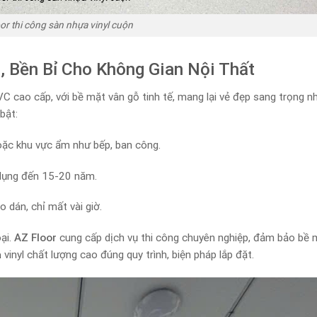
or thi công sàn nhựa vinyl cuộn
 Bền Bỉ Cho Không Gian Nội Thất
cao cấp, với bề mặt vân gỗ tinh tế, mang lại vẻ đẹp sang trọng n
bật:
oặc khu vực ẩm như bếp, ban công.
dụng đến 15-20 năm.
dán, chỉ mất vài giờ.
ại.
AZ Floor
cung cấp dịch vụ thi công chuyên nghiệp, đảm bảo bề 
a
vinyl chất lượng cao đúng quy trình, biện pháp lắp đặt.