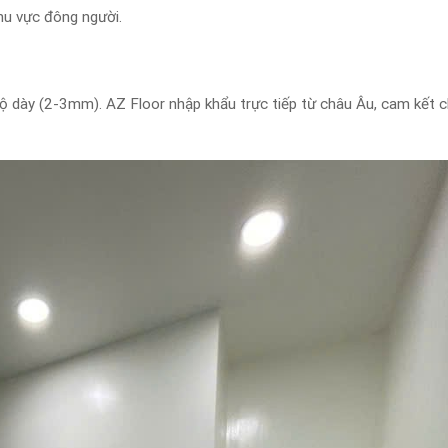
u vực đông người.
dày (2-3mm). AZ Floor nhập khẩu trực tiếp từ châu Âu, cam kết c