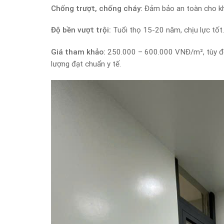
Chống trượt, chống cháy:
Đảm bảo an toàn cho kh
Độ bền vượt trội:
Tuổi thọ 15-20 năm, chịu lực tốt.
Giá tham khảo:
250.000 – 600.000 VNĐ/m², tùy độ 
lượng đạt chuẩn y tế.