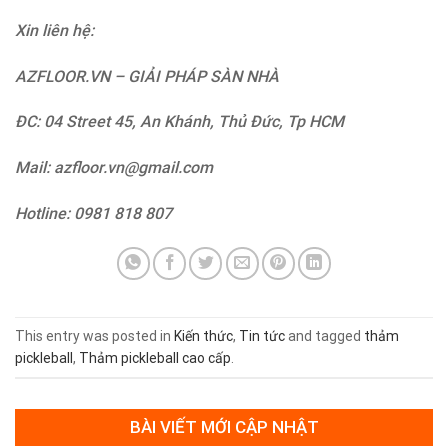
Xin liên hệ:
AZFLOOR.VN – GIẢI PHÁP SÀN NHÀ
ĐC: 04 Street 45, An Khánh, Thủ Đức, Tp HCM
Mail: azfloor.vn@gmail.com
Hotline: 0981 818 807
This entry was posted in
Kiến thức
,
Tin tức
and tagged
thảm
pickleball
,
Thảm pickleball cao cấp
.
BÀI VIẾT MỚI CẬP NHẬT