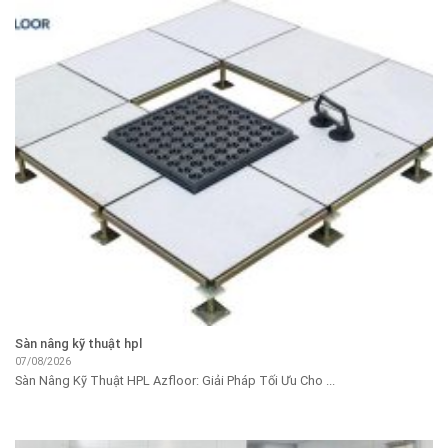
Sàn nâng kỹ thuật hpl
07/08/2026
Sàn Nâng Kỹ Thuật HPL Azfloor: Giải Pháp Tối Ưu Cho ...