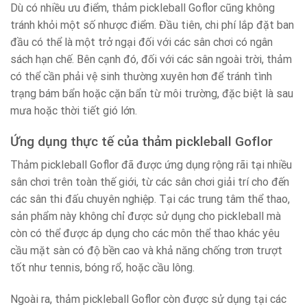
Dù có nhiều ưu điểm, thảm pickleball Goflor cũng không
tránh khỏi một số nhược điểm. Đầu tiên, chi phí lắp đặt ban
đầu có thể là một trở ngại đối với các sân chơi có ngân
sách hạn chế. Bên cạnh đó, đối với các sân ngoài trời, thảm
có thể cần phải vệ sinh thường xuyên hơn để tránh tình
trạng bám bẩn hoặc cặn bẩn từ môi trường, đặc biệt là sau
mưa hoặc thời tiết gió lớn.
Ứng dụng thực tế của thảm pickleball Goflor
Thảm pickleball Goflor đã được ứng dụng rộng rãi tại nhiều
sân chơi trên toàn thế giới, từ các sân chơi giải trí cho đến
các sân thi đấu chuyên nghiệp. Tại các trung tâm thể thao,
sản phẩm này không chỉ được sử dụng cho pickleball mà
còn có thể được áp dụng cho các môn thể thao khác yêu
cầu mặt sàn có độ bền cao và khả năng chống trơn trượt
tốt như tennis, bóng rổ, hoặc cầu lông.
Ngoài ra, thảm pickleball Goflor còn được sử dụng tại các