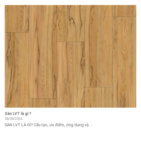
Sàn LVT là gì ?
08/08/2026
SÀN LVT LÀ GÌ? Cấu tạo, ưu điểm, ứng dụng và ...