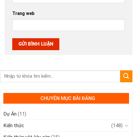
Trang web
CHUYÊN MỤC BÀI ĐĂNG
Dự Án
(11)
Kiến thức
(148)