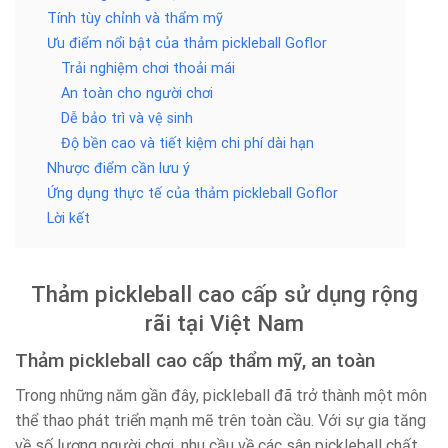
Tính tùy chỉnh và thẩm mỹ
Ưu điểm nổi bật của thảm pickleball Goflor
Trải nghiệm chơi thoải mái
An toàn cho người chơi
Dễ bảo trì và vệ sinh
Độ bền cao và tiết kiệm chi phí dài hạn
Nhược điểm cần lưu ý
Ứng dụng thực tế của thảm pickleball Goflor
Lời kết
Thảm pickleball cao cấp sử dụng rộng
rãi tại Việt Nam
Thảm pickleball cao cấp thẩm mỹ, an toàn
Trong những năm gần đây, pickleball đã trở thành một môn
thể thao phát triển mạnh mẽ trên toàn cầu. Với sự gia tăng
về số lượng người chơi, nhu cầu về các sân pickleball chất