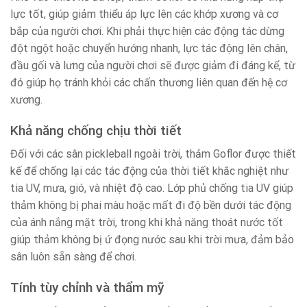
lực tốt, giúp giảm thiểu áp lực lên các khớp xương và cơ
bắp của người chơi. Khi phải thực hiện các động tác dừng
đột ngột hoặc chuyển hướng nhanh, lực tác động lên chân,
đầu gối và lưng của người chơi sẽ được giảm đi đáng kể, từ
đó giúp họ tránh khỏi các chấn thương liên quan đến hệ cơ
xương.
Khả năng chống chịu thời tiết
Đối với các sân pickleball ngoài trời, thảm Goflor được thiết
kế để chống lại các tác động của thời tiết khắc nghiệt như
tia UV, mưa, gió, và nhiệt độ cao. Lớp phủ chống tia UV giúp
thảm không bị phai màu hoặc mất đi độ bền dưới tác động
của ánh nắng mặt trời, trong khi khả năng thoát nước tốt
giúp thảm không bị ứ đọng nước sau khi trời mưa, đảm bảo
sân luôn sẵn sàng để chơi.
Tính tùy chỉnh và thẩm mỹ