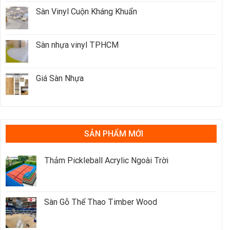
Sàn Vinyl Cuộn Kháng Khuẩn
Sàn nhựa vinyl TPHCM
Giá Sàn Nhựa
SẢN PHẨM MỚI
Thảm Pickleball Acrylic Ngoài Trời
Sàn Gỗ Thể Thao Timber Wood