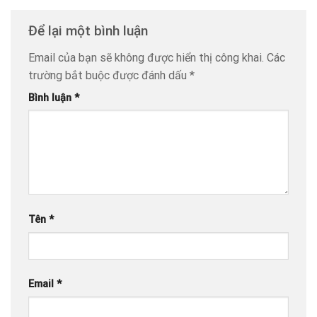
Để lại một bình luận
Email của bạn sẽ không được hiển thị công khai.
Các
trường bắt buộc được đánh dấu
*
Bình luận
*
Tên
*
Email
*