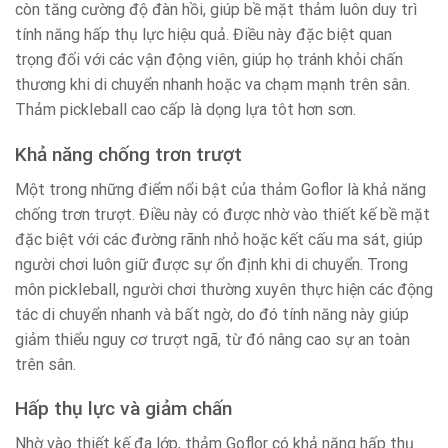
còn tăng cường độ đàn hồi, giúp bề mặt thảm luôn duy trì
tính năng hấp thụ lực hiệu quả. Điều này đặc biệt quan
trọng đối với các vận động viên, giúp họ tránh khỏi chấn
thương khi di chuyển nhanh hoặc va chạm mạnh trên sân.
Thảm pickleball cao cấp là dọng lựa tôt hơn sơn.
Khả năng chống trơn trượt
Một trong những điểm nổi bật của thảm Goflor là khả năng
chống trơn trượt. Điều này có được nhờ vào thiết kế bề mặt
đặc biệt với các đường rãnh nhỏ hoặc kết cấu ma sát, giúp
người chơi luôn giữ được sự ổn định khi di chuyển. Trong
môn pickleball, người chơi thường xuyên thực hiện các động
tác di chuyển nhanh và bất ngờ, do đó tính năng này giúp
giảm thiểu nguy cơ trượt ngã, từ đó nâng cao sự an toàn
trên sân.
Hấp thụ lực và giảm chấn
Nhờ vào thiết kế đa lớp, thảm Goflor có khả năng hấp thụ