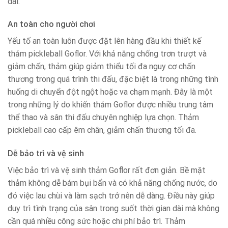
dài.
An toàn cho người chơi
Yếu tố an toàn luôn được đặt lên hàng đầu khi thiết kế
thảm pickleball Goflor. Với khả năng chống trơn trượt và
giảm chấn, thảm giúp giảm thiểu tối đa nguy cơ chấn
thương trong quá trình thi đấu, đặc biệt là trong những tình
huống di chuyển đột ngột hoặc va chạm mạnh. Đây là một
trong những lý do khiến thảm Goflor được nhiều trung tâm
thể thao và sân thi đấu chuyên nghiệp lựa chọn. Thảm
pickleball cao cấp êm chân, giảm chấn thương tối đa.
Dễ bảo trì và vệ sinh
Việc bảo trì và vệ sinh thảm Goflor rất đơn giản. Bề mặt
thảm không dễ bám bụi bẩn và có khả năng chống nước, do
đó việc lau chùi và làm sạch trở nên dễ dàng. Điều này giúp
duy trì tình trạng của sân trong suốt thời gian dài mà không
cần quá nhiều công sức hoặc chi phí bảo trì. Thảm