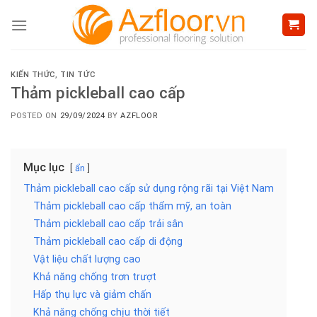
Skip
to
content
KIẾN THỨC
,
TIN TỨC
Thảm pickleball cao cấp
POSTED ON
29/09/2024
BY
AZFLOOR
Mục lục
ẩn
Thảm pickleball cao cấp sử dụng rộng rãi tại Việt Nam
Thảm pickleball cao cấp thẩm mỹ, an toàn
Thảm pickleball cao cấp trải sân
Thảm pickleball cao cấp di động
Vật liệu chất lượng cao
Khả năng chống trơn trượt
Hấp thụ lực và giảm chấn
Khả năng chống chịu thời tiết