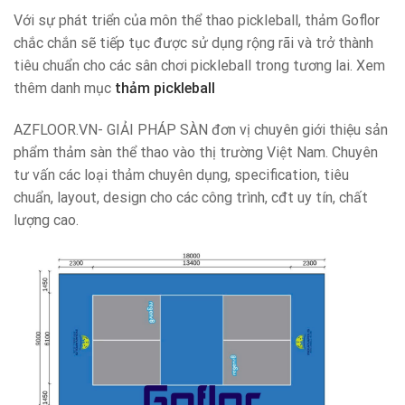
Với sự phát triển của môn thể thao pickleball, thảm Goflor
chắc chắn sẽ tiếp tục được sử dụng rộng rãi và trở thành
tiêu chuẩn cho các sân chơi pickleball trong tương lai. Xem
thêm danh mục
thảm pickleball
AZFLOOR.VN- GIẢI PHÁP SÀN đơn vị chuyên giới thiệu sản
phẩm thảm sàn thể thao vào thị trường Việt Nam. Chuyên
tư vấn các loại thảm chuyên dụng, specification, tiêu
chuẩn, layout, design cho các công trình, cđt uy tín, chất
lượng cao.