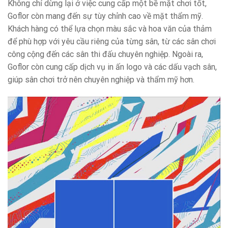
Không chỉ dừng lại ở việc cung cấp một bề mặt chơi tốt,
Goflor còn mang đến sự tùy chỉnh cao về mặt thẩm mỹ.
Khách hàng có thể lựa chọn màu sắc và hoa văn của thảm
để phù hợp với yêu cầu riêng của từng sân, từ các sân chơi
công cộng đến các sân thi đấu chuyên nghiệp. Ngoài ra,
Goflor còn cung cấp dịch vụ in ấn logo và các dấu vạch sân,
giúp sân chơi trở nên chuyên nghiệp và thẩm mỹ hơn.