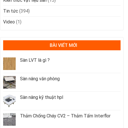
Kiến thức vật liệu sàn
(15)
Tin tức
(394)
Video
(1)
BÀI VIẾT MỚI
Sàn LVT là gì ?
Sàn nâng văn phòng
Sàn nâng kỹ thuật hpl
Thảm Chống Cháy CV2 – Thảm Tấm Interflor