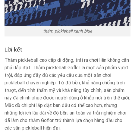
thảm pickleball xanh blue
Lời kết
Thảm pickleball cao cấp di động, trải ra chơi liền không cần
phải lắp đặt. Thảm pickleball Goflor là một sản phẩm vượt
trội, đáp ứng đầy đủ các yêu cầu của một sân chơi
pickleball chuyên nghiệp. Từ độ bền, khả năng chống trơn
trượt, đến tính thẩm mỹ và khả năng tùy chỉnh, sản phẩm
này đã chinh phục được người dùng ở khắp nơi trên thế giới.
Mặc dù chi phí lắp đặt ban đầu có thể cao hơn, nhưng
những lợi ích lâu dài về độ bền, an toàn và trải nghiệm chơi
đã làm cho thảm Goflor trở thành lựa chọn hàng đầu cho
các sân pickleball hiện đại.