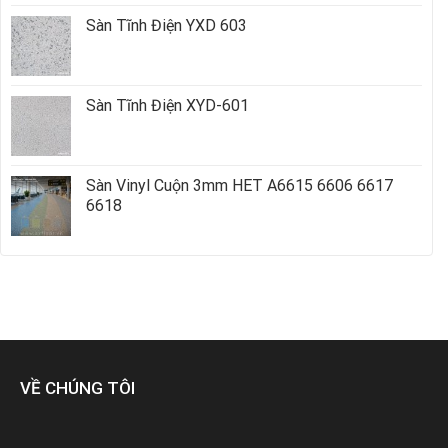
Sàn Tĩnh Điện YXD 603
Sàn Tĩnh Điện XYD-601
Sàn Vinyl Cuộn 3mm HET A6615 6606 6617
6618
VỀ CHÚNG TÔI