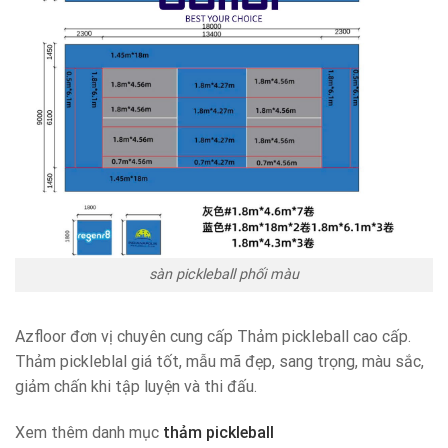
sàn pickleball phối màu
Azfloor đơn vị chuyên cung cấp Thảm pickleball cao cấp.
Thảm pickleblal giá tốt, mẫu mã đẹp, sang trọng, màu sắc,
giảm chấn khi tập luyện và thi đấu.
Xem thêm danh mục
thảm pickleball