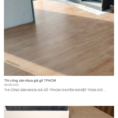
Thi công sàn nhựa giả gỗ TPHCM
08/08/2026
THI CÔNG SÀN NHỰA GIẢ GỖ TPHCM CHUYÊN NGHIỆP TRỌN GÓI ...