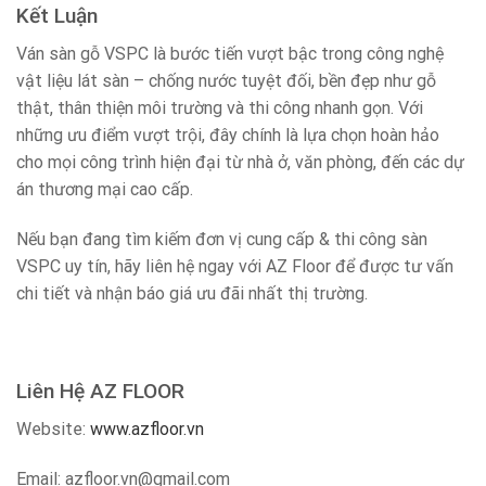
Kết Luận
Ván sàn gỗ VSPC là bước tiến vượt bậc trong công nghệ
vật liệu lát sàn – chống nước tuyệt đối, bền đẹp như gỗ
thật, thân thiện môi trường và thi công nhanh gọn. Với
những ưu điểm vượt trội, đây chính là lựa chọn hoàn hảo
cho mọi công trình hiện đại từ nhà ở, văn phòng, đến các dự
án thương mại cao cấp.
Nếu bạn đang tìm kiếm đơn vị cung cấp & thi công sàn
VSPC uy tín, hãy liên hệ ngay với AZ Floor để được tư vấn
chi tiết và nhận báo giá ưu đãi nhất thị trường.
Liên Hệ AZ FLOOR
Website:
www.azfloor.vn
Email: azfloor.vn@gmail.com