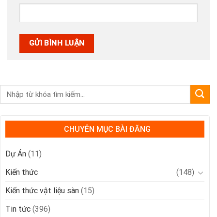
CHUYÊN MỤC BÀI ĐĂNG
Dự Án
(11)
Kiến thức
(148)
Kiến thức vật liệu sàn
(15)
Tin tức
(396)