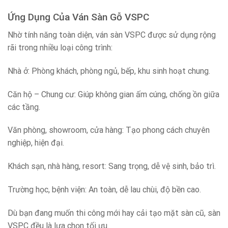
Ứng Dụng Của Ván Sàn Gỗ VSPC
Nhờ tính năng toàn diện, ván sàn VSPC được sử dụng rộng
rãi trong nhiều loại công trình:
Nhà ở: Phòng khách, phòng ngủ, bếp, khu sinh hoạt chung.
Căn hộ – Chung cư: Giúp không gian ấm cúng, chống ồn giữa
các tầng.
Văn phòng, showroom, cửa hàng: Tạo phong cách chuyên
nghiệp, hiện đại.
Khách sạn, nhà hàng, resort: Sang trọng, dễ vệ sinh, bảo trì.
Trường học, bệnh viện: An toàn, dễ lau chùi, độ bền cao.
Dù bạn đang muốn thi công mới hay cải tạo mặt sàn cũ, sàn
VSPC đều là lựa chọn tối ưu.