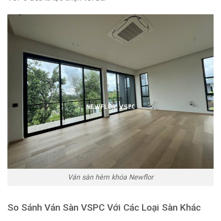
Ván sàn hèm khóa Newflor
So Sánh Ván Sàn VSPC Với Các Loại Sàn Khác