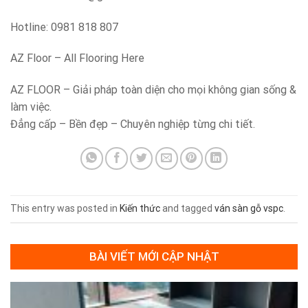
Hotline: 0981 818 807
AZ Floor – All Flooring Here
AZ FLOOR – Giải pháp toàn diện cho mọi không gian sống &
làm việc.
Đẳng cấp – Bền đẹp – Chuyên nghiệp từng chi tiết.
This entry was posted in
Kiến thức
and tagged
ván sàn gỗ vspc
.
BÀI VIẾT MỚI CẬP NHẬT