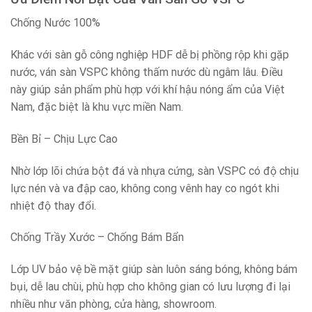
Chống Nước 100%
Khác với sàn gỗ công nghiệp HDF dễ bị phồng rộp khi gặp
nước, ván sàn VSPC không thấm nước dù ngâm lâu. Điều
này giúp sản phẩm phù hợp với khí hậu nóng ẩm của Việt
Nam, đặc biệt là khu vực miền Nam.
Bền Bỉ – Chịu Lực Cao
Nhờ lớp lõi chứa bột đá và nhựa cứng, sàn VSPC có độ chịu
lực nén và va đập cao, không cong vênh hay co ngót khi
nhiệt độ thay đổi.
Chống Trầy Xước – Chống Bám Bẩn
Lớp UV bảo vệ bề mặt giúp sàn luôn sáng bóng, không bám
bụi, dễ lau chùi, phù hợp cho không gian có lưu lượng đi lại
nhiều như văn phòng, cửa hàng, showroom.