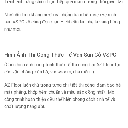
Tránh ánh nắng chiếu trực tiếp quá mạnh trong thời gian dài.
Nhờ cấu trúc kháng nước và chống bám bẩn, việc vệ sinh
sàn VSPC vô cùng đơn giản – chỉ cần lau nhẹ là sáng bóng
như mới.
Hình Ảnh Thi Công Thực Tế Ván Sàn Gỗ VSPC
(Chèn hình ảnh công trình thực tế thi công bởi AZ Floor tại
các văn phòng, căn hộ, showroom, nhà mẫu…)
AZ Floor luôn chú trọng từng chi tiết thi công, đảm bảo bề
mặt phẳng, khớp hèm chuẩn và màu sắc đồng nhất. Mỗi
công trình hoàn thiện đều thể hiện phong cách tinh tế và
chất lượng hàng đầu.