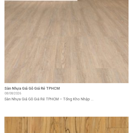
Sàn Nhựa Giả Gỗ Giá Rẻ TPHCM
08/08/2026
Sàn Nhựa Giả Gỗ Giá Rẻ TPHCM – Tổng Kho Nhập ...