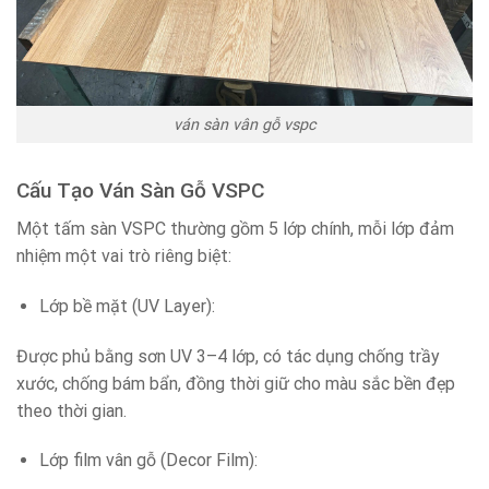
ván sàn vân gỗ vspc
Cấu Tạo Ván Sàn Gỗ VSPC
Một tấm sàn VSPC thường gồm 5 lớp chính, mỗi lớp đảm
nhiệm một vai trò riêng biệt:
Lớp bề mặt (UV Layer):
Được phủ bằng sơn UV 3–4 lớp, có tác dụng chống trầy
xước, chống bám bẩn, đồng thời giữ cho màu sắc bền đẹp
theo thời gian.
Lớp film vân gỗ (Decor Film):