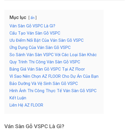
Mục lục
ẩn
Ván Sàn Gỗ VSPC Là Gì?
Cấu Tạo Ván Sàn Gỗ VSPC
Ưu Điểm Nổi Bật Của Ván Sàn Gỗ VSPC
Ứng Dụng Của Ván Sàn Gỗ VSPC
So Sánh Ván Sàn VSPC Với Các Loại Sàn Khác
Quy Trình Thi Công Ván Sàn Gỗ VSPC
Bảng Giá Ván Sàn Gỗ VSPC Tại AZ Floor
Vì Sao Nên Chọn AZ FLOOR Cho Dự Án Của Bạn
Bảo Dưỡng Và Vệ Sinh Sàn Gỗ VSPC
Hình Ảnh Thi Công Thực Tế Ván Sàn Gỗ VSPC
Kết Luận
Liên Hệ AZ FLOOR
Ván Sàn Gỗ VSPC Là Gì?