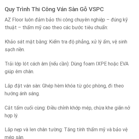
Quy Trình Thi Công Ván Sàn Gỗ VSPC
AZ Floor luôn đảm bảo thi công chuyên nghiệp – đúng kỹ
thuật – thẩm mỹ cao theo các bước tiêu chuẩn:
Khảo sát mặt bằng: Kiểm tra độ phẳng, xử lý ẩm, vệ sinh
sạch nền.
Trải lớp lót cách âm (nếu cần): Dùng foam IXPE hoặc EVA
giúp êm chân.
Lắp đặt ván sàn: Ghép hèm khóa từ góc phòng, đi theo
hướng ánh sáng.
Cắt tấm cuối cùng: Điều chỉnh khớp mép, chừa khe giãn nở
hợp lý.
Lắp nẹp và len chân tường: Tăng tính thẩm mỹ và bảo vệ
mép sàn.