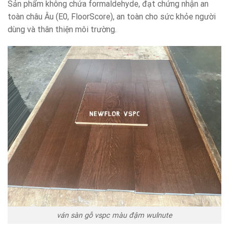
Sản phẩm không chứa formaldehyde, đạt chứng nhận an
toàn châu Âu (E0, FloorScore), an toàn cho sức khỏe người
dùng và thân thiện môi trường.
ván sàn gỗ vspc màu đậm wulnute