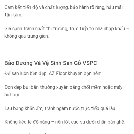
Cam kết tiến độ và chất lượng, bảo hành rõ ràng, hậu mãi
tận tâm.
Giá cạnh tranh nhất thị trường, trực tiếp từ nhà nhập khẩu –
không qua trung gian.
Bảo Dưỡng Và Vệ Sinh Sàn Gỗ VSPC
Để sàn luôn bền đẹp, AZ Floor khuyên bạn nên:
Dọn dẹp bụi bẩn thường xuyên bằng chổi mềm hoặc máy
hút bụi.
Lau bằng khăn ẩm, tránh ngâm nước trực tiếp quá lâu.
Không kéo lê đồ nặng – nên lót cao su dưới chân bàn ghế.