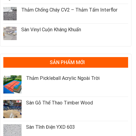
Thảm Chống Cháy CV2 – Thảm Tấm Interflor
Sàn Vinyl Cuộn Kháng Khuẩn
SẢN PHẨM MỚI
Thảm Pickleball Acrylic Ngoài Trời
Sàn Gỗ Thể Thao Timber Wood
Sàn Tĩnh Điện YXD 603