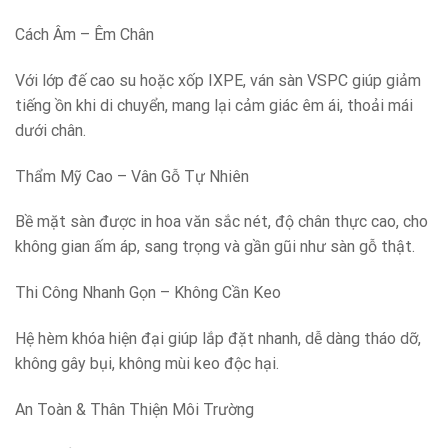
Cách Âm – Êm Chân
Với lớp đế cao su hoặc xốp IXPE, ván sàn VSPC giúp giảm
tiếng ồn khi di chuyển, mang lại cảm giác êm ái, thoải mái
dưới chân.
Thẩm Mỹ Cao – Vân Gỗ Tự Nhiên
Bề mặt sàn được in hoa văn sắc nét, độ chân thực cao, cho
không gian ấm áp, sang trọng và gần gũi như sàn gỗ thật.
Thi Công Nhanh Gọn – Không Cần Keo
Hệ hèm khóa hiện đại giúp lắp đặt nhanh, dễ dàng tháo dỡ,
không gây bụi, không mùi keo độc hại.
An Toàn & Thân Thiện Môi Trường