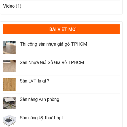
Video
(1)
BÀI VIẾT MỚI
Thi công sàn nhựa giả gỗ TPHCM
Sàn Nhựa Giả Gỗ Giá Rẻ TPHCM
Sàn LVT là gì ?
Sàn nâng văn phòng
Sàn nâng kỹ thuật hpl