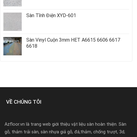
Sàn Tĩnh Điện XYD-601
Sàn Vinyl Cuộn 3mm HET A6615 6606 6617
6618
VỀ CHÚNG TÔI
Azfloor.vn là trang web giới thiệu vật liệu sàn hoàn thiện. Sàn
gỗ, thảm trải sàn, sàn nhựa giả gỗ, đá,thảm, chống trượt, 3d;