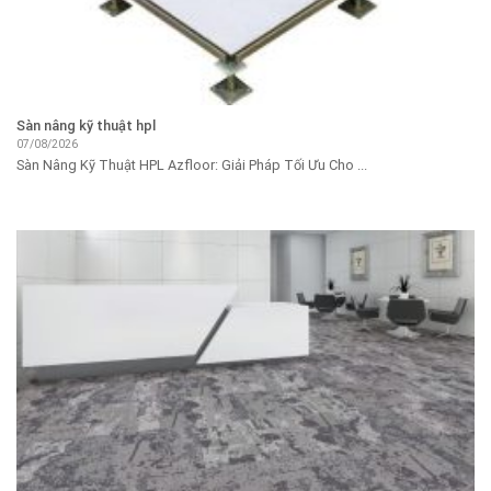
Sàn nâng kỹ thuật hpl
07/08/2026
Sàn Nâng Kỹ Thuật HPL Azfloor: Giải Pháp Tối Ưu Cho ...