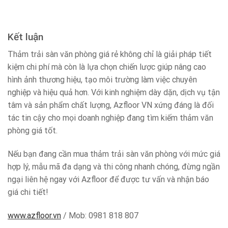
Kết luận
Thảm trải sàn văn phòng giá rẻ không chỉ là giải pháp tiết
kiệm chi phí mà còn là lựa chọn chiến lược giúp nâng cao
hình ảnh thương hiệu, tạo môi trường làm việc chuyên
nghiệp và hiệu quả hơn. Với kinh nghiệm dày dặn, dịch vụ tận
tâm và sản phẩm chất lượng, Azfloor VN xứng đáng là đối
tác tin cậy cho mọi doanh nghiệp đang tìm kiếm thảm văn
phòng giá tốt.
Nếu bạn đang cần mua thảm trải sàn văn phòng với mức giá
hợp lý, mẫu mã đa dạng và thi công nhanh chóng, đừng ngần
ngại liên hệ ngay với Azfloor để được tư vấn và nhận báo
giá chi tiết!
www.azfloor.vn
/ Mob: 0981 818 807