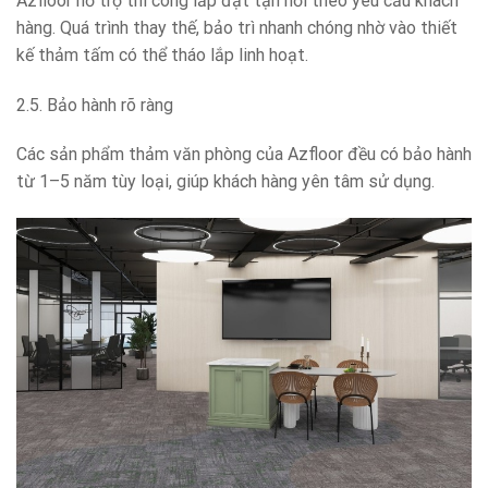
Azfloor hỗ trợ thi công lắp đặt tận nơi theo yêu cầu khách
hàng. Quá trình thay thế, bảo trì nhanh chóng nhờ vào thiết
kế thảm tấm có thể tháo lắp linh hoạt.
2.5. Bảo hành rõ ràng
Các sản phẩm thảm văn phòng của Azfloor đều có bảo hành
từ 1–5 năm tùy loại, giúp khách hàng yên tâm sử dụng.