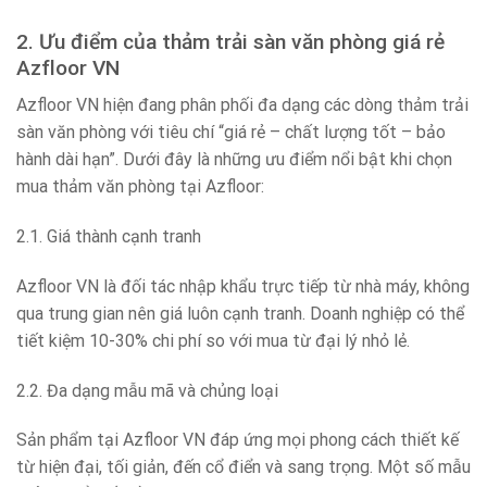
2. Ưu điểm của thảm trải sàn văn phòng giá rẻ
Azfloor VN
Azfloor VN hiện đang phân phối đa dạng các dòng thảm trải
sàn văn phòng với tiêu chí “giá rẻ – chất lượng tốt – bảo
hành dài hạn”. Dưới đây là những ưu điểm nổi bật khi chọn
mua thảm văn phòng tại Azfloor:
2.1. Giá thành cạnh tranh
Azfloor VN là đối tác nhập khẩu trực tiếp từ nhà máy, không
qua trung gian nên giá luôn cạnh tranh. Doanh nghiệp có thể
tiết kiệm 10-30% chi phí so với mua từ đại lý nhỏ lẻ.
2.2. Đa dạng mẫu mã và chủng loại
Sản phẩm tại Azfloor VN đáp ứng mọi phong cách thiết kế
từ hiện đại, tối giản, đến cổ điển và sang trọng. Một số mẫu