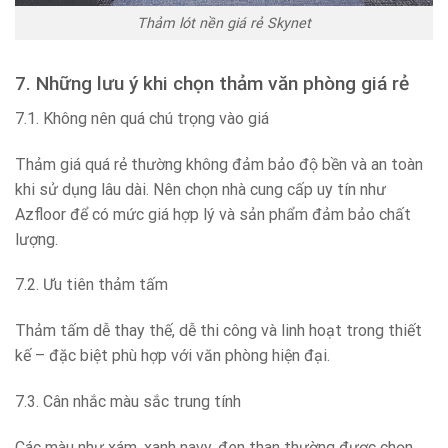
Thảm lót nền giá rẻ Skynet
7. Những lưu ý khi chọn thảm văn phòng giá rẻ
7.1. Không nên quá chú trọng vào giá
Thảm giá quá rẻ thường không đảm bảo độ bền và an toàn
khi sử dụng lâu dài. Nên chọn nhà cung cấp uy tín như
Azfloor để có mức giá hợp lý và sản phẩm đảm bảo chất
lượng.
7.2. Ưu tiên thảm tấm
Thảm tấm dễ thay thế, dễ thi công và linh hoạt trong thiết
kế – đặc biệt phù hợp với văn phòng hiện đại.
7.3. Cân nhắc màu sắc trung tính
Các màu như xám, xanh navy, đen than thường được chọn