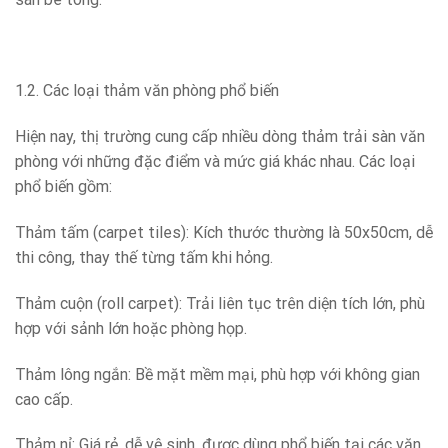
1.2. Các loại thảm văn phòng phổ biến
Hiện nay, thị trường cung cấp nhiều dòng thảm trải sàn văn
phòng với những đặc điểm và mức giá khác nhau. Các loại
phổ biến gồm:
Thảm tấm (carpet tiles): Kích thước thường là 50x50cm, dễ
thi công, thay thế từng tấm khi hỏng.
Thảm cuộn (roll carpet): Trải liên tục trên diện tích lớn, phù
hợp với sảnh lớn hoặc phòng họp.
Thảm lông ngắn: Bề mặt mềm mại, phù hợp với không gian
cao cấp.
Thảm nỉ: Giá rẻ, dễ vệ sinh, được dùng phổ biến tại các văn