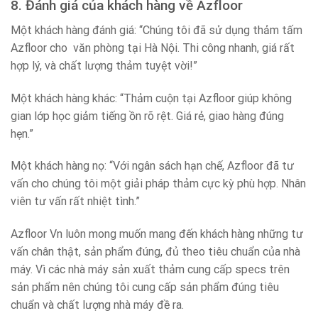
8. Đánh giá của khách hàng về Azfloor
Một khách hàng đánh giá: “Chúng tôi đã sử dụng thảm tấm
Azfloor cho văn phòng tại Hà Nội. Thi công nhanh, giá rất
hợp lý, và chất lượng thảm tuyệt vời!”
Một khách hàng khác: “Thảm cuộn tại Azfloor giúp không
gian lớp học giảm tiếng ồn rõ rệt. Giá rẻ, giao hàng đúng
hẹn.”
Một khách hàng nọ: “Với ngân sách hạn chế, Azfloor đã tư
vấn cho chúng tôi một giải pháp thảm cực kỳ phù hợp. Nhân
viên tư vấn rất nhiệt tình.”
Azfloor Vn luôn mong muốn mang đến khách hàng những tư
vấn chân thật, sản phẩm đúng, đủ theo tiêu chuẩn của nhà
máy. Vì các nhà máy sản xuất thảm cung cấp specs trên
sản phẩm nên chúng tôi cung cấp sản phẩm đúng tiêu
chuẩn và chất lượng nhà máy đề ra.