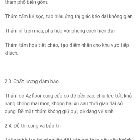
thảm phổ biến gồm:
Thảm tấm kẻ sọc, tạo hiệu ứng thị giác kéo dài không gian.
Thảm nỉ trơn màu, phù hợp với phong cách hiện đại.
Thảm tấm họa tiết chéo, tạo điểm nhấn cho khu vực tiếp
khách.
2.3. Chất lượng đảm bảo
Thảm do Azfloor cung cấp có độ bền cao, chịu lực tốt, khả
năng chống mài mòn, không bai xù sau thời gian dài sử
dụng. Bề mặt thảm không giữ bụi, dễ dàng vệ sinh.
2.4. Dễ thi công và bảo trì