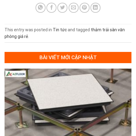
This entry was posted in
Tin tức
and tagged
thảm trải sàn văn
phòng giá rẻ
.
BÀI VIẾT MỚI CẬP NHẬT