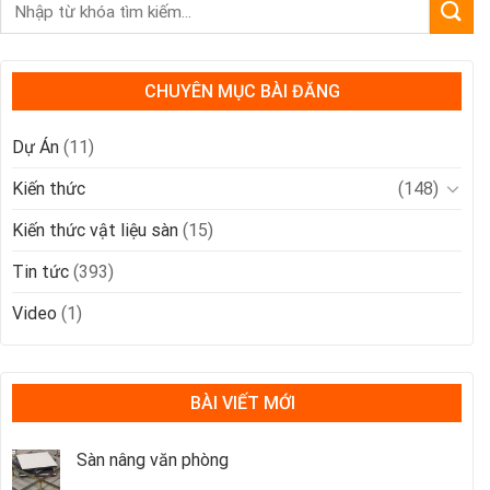
CHUYÊN MỤC BÀI ĐĂNG
Dự Án
(11)
Kiến thức
(148)
Kiến thức vật liệu sàn
(15)
Tin tức
(393)
Video
(1)
BÀI VIẾT MỚI
Sàn nâng văn phòng