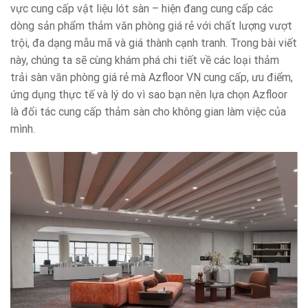
vực cung cấp vật liệu lót sàn – hiện đang cung cấp các
dòng sản phẩm thảm văn phòng giá rẻ với chất lượng vượt
trội, đa dạng mẫu mã và giá thành cạnh tranh. Trong bài viết
này, chúng ta sẽ cùng khám phá chi tiết về các loại thảm
trải sàn văn phòng giá rẻ mà Azfloor VN cung cấp, ưu điểm,
ứng dụng thực tế và lý do vì sao bạn nên lựa chọn Azfloor
là đối tác cung cấp thảm sàn cho không gian làm việc của
mình.