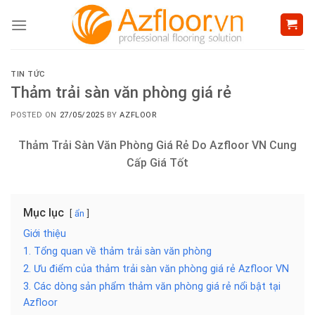
Skip
to
content
TIN TỨC
Thảm trải sàn văn phòng giá rẻ
POSTED ON
27/05/2025
BY
AZFLOOR
Thảm Trải Sàn Văn Phòng Giá Rẻ Do Azfloor VN Cung
Cấp Giá Tốt
Mục lục
ẩn
Giới thiệu
1. Tổng quan về thảm trải sàn văn phòng
2. Ưu điểm của thảm trải sàn văn phòng giá rẻ Azfloor VN
3. Các dòng sản phẩm thảm văn phòng giá rẻ nổi bật tại
Azfloor