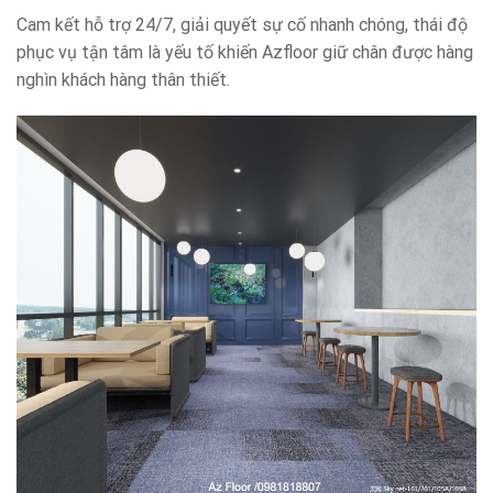
Cam kết hỗ trợ 24/7, giải quyết sự cố nhanh chóng, thái độ
phục vụ tận tâm là yếu tố khiến Azfloor giữ chân được hàng
nghìn khách hàng thân thiết.