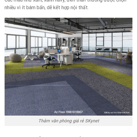
nhiều vì ít bám bẩn, dễ kết hợp nội thất.
Thảm văn phòng giá rẻ SKynet