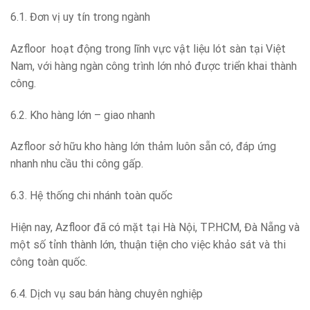
6.1. Đơn vị uy tín trong ngành
Azfloor hoạt động trong lĩnh vực vật liệu lót sàn tại Việt
Nam, với hàng ngàn công trình lớn nhỏ được triển khai thành
công.
6.2. Kho hàng lớn – giao nhanh
Azfloor sở hữu kho hàng lớn thảm luôn sẵn có, đáp ứng
nhanh nhu cầu thi công gấp.
6.3. Hệ thống chi nhánh toàn quốc
Hiện nay, Azfloor đã có mặt tại Hà Nội, TP.HCM, Đà Nẵng và
một số tỉnh thành lớn, thuận tiện cho việc khảo sát và thi
công toàn quốc.
6.4. Dịch vụ sau bán hàng chuyên nghiệp