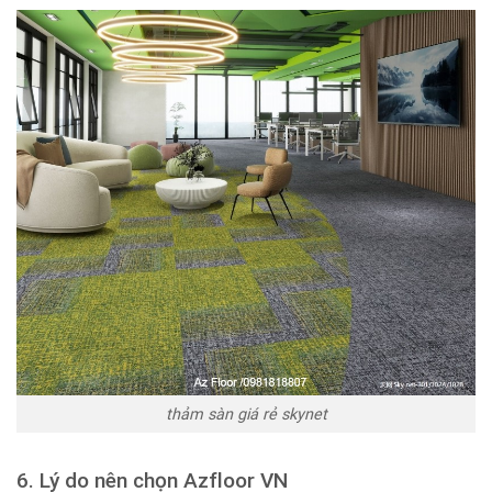
thảm sàn giá rẻ skynet
6. Lý do nên chọn Azfloor VN