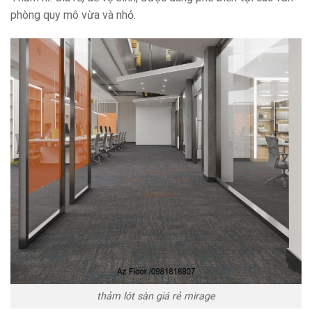
phòng quy mô vừa và nhỏ.
thảm lót sàn giá rẻ mirage