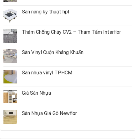
Sàn nâng kỹ thuật hpl
Thảm Chống Cháy CV2 – Thảm Tấm Interflor
Sàn Vinyl Cuộn Kháng Khuẩn
Sàn nhựa vinyl TPHCM
Giá Sàn Nhựa
Sàn Nhựa Giả Gỗ Newflor