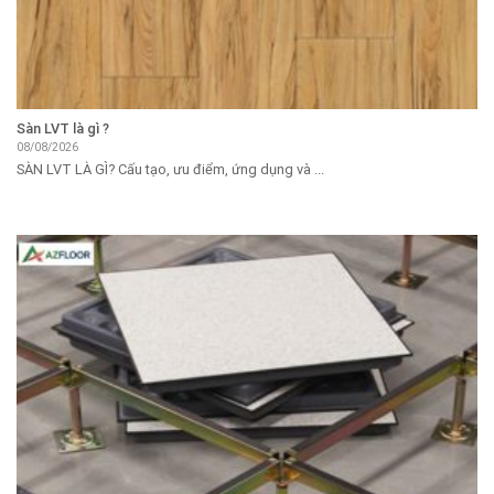
Sàn LVT là gì ?
08/08/2026
SÀN LVT LÀ GÌ? Cấu tạo, ưu điểm, ứng dụng và ...