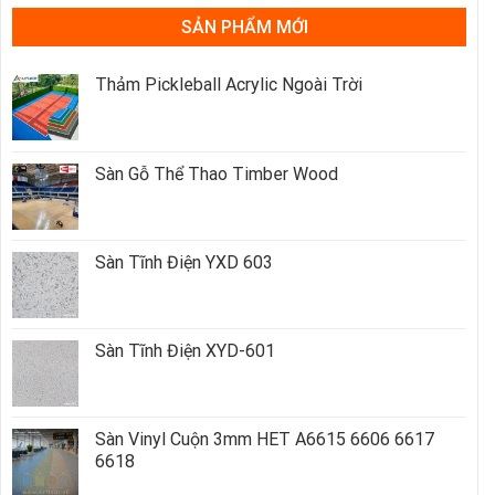
SẢN PHẨM MỚI
Thảm Pickleball Acrylic Ngoài Trời
Sàn Gỗ Thể Thao Timber Wood
Sàn Tĩnh Điện YXD 603
Sàn Tĩnh Điện XYD-601
Sàn Vinyl Cuộn 3mm HET A6615 6606 6617
6618