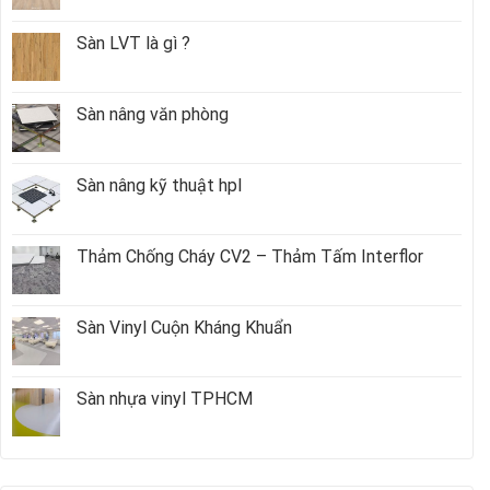
Sàn LVT là gì ?
Sàn nâng văn phòng
Sàn nâng kỹ thuật hpl
Thảm Chống Cháy CV2 – Thảm Tấm Interflor
Sàn Vinyl Cuộn Kháng Khuẩn
Sàn nhựa vinyl TPHCM