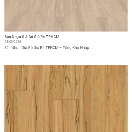
Sàn Nhựa Giả Gỗ Giá Rẻ TPHCM
08/08/2026
Sàn Nhựa Giả Gỗ Giá Rẻ TPHCM – Tổng Kho Nhập ...