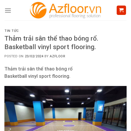
Skip
to
content
TIN TỨC
Thảm trải sân thể thao bóng rổ.
Basketball vinyl sport flooring.
POSTED ON
23/02/2024
BY
AZFLOOR
Thảm trải sân thể thao bóng rổ
Basketball vinyl sport flooring.