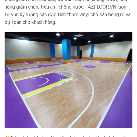
năng giảm chấn, tiêu âm, chống nước… AZFLOOR.VN luôn
tư vấn kỹ lượng các đặc tính thảm vinyl cho sân bóng rổ và
dự toán cho khách hàng.