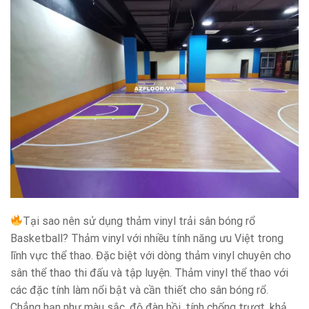
Tại sao nên sử dụng thảm vinyl trải sân bóng rổ
Basketball? Thảm vinyl với nhiều tính năng ưu Việt trong
lĩnh vực thể thao. Đặc biệt với dòng thảm vinyl chuyên cho
sân thể thao thi đấu và tập luyện. Thảm vinyl thể thao với
các đặc tính làm nổi bật và cần thiết cho sân bóng rổ.
Chẳng hạn như màu sắc, độ đàn hồi, tính chống trượt, khả