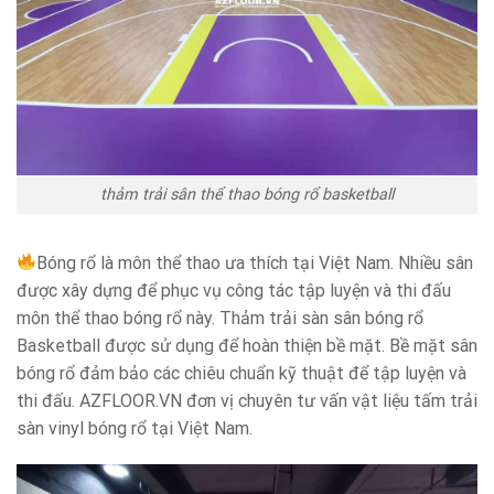
thảm trải sân thể thao bóng rổ basketball
Bóng rổ là môn thể thao ưa thích tại Việt Nam. Nhiều sân
được xây dựng để phục vụ công tác tập luyện và thi đấu
môn thể thao bóng rổ này. Thảm trải sàn sân bóng rổ
Basketball được sử dụng để hoàn thiện bề mặt. Bề mặt sân
bóng rổ đảm bảo các chiêu chuẩn kỹ thuật để tập luyện và
thi đấu. AZFLOOR.VN đơn vị chuyên tư vấn vật liệu tấm trải
sàn vinyl bóng rổ tại Việt Nam.