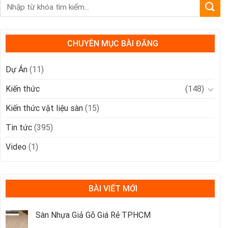
CHUYÊN MỤC BÀI ĐĂNG
Dự Án
(11)
Kiến thức
(148)
Kiến thức vật liệu sàn
(15)
Tin tức
(395)
Video
(1)
BÀI VIẾT MỚI
Sàn Nhựa Giả Gỗ Giá Rẻ TPHCM