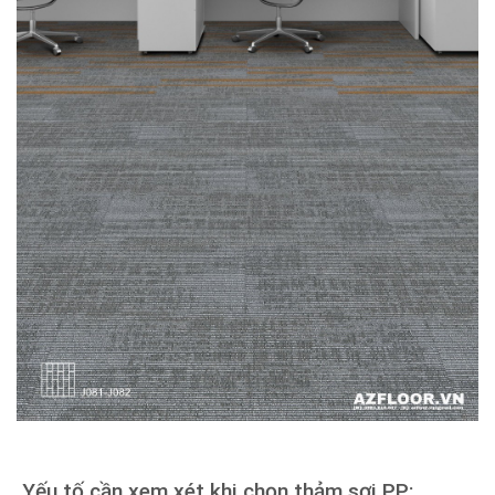
Yếu tố cần xem xét khi chọn thảm sợi PP: