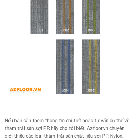
Nếu bạn cần thêm thông tin chi tiết hoặc tư vấn cụ thể về
thảm trải sàn sợi PP, hãy cho tôi biết. Azfloor.vn chuyên
giới thiệu các loại thảm trải sàn chất liệu sợi PP, Nylon,