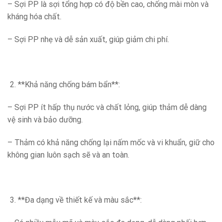
– Sợi PP là sợi tổng hợp có độ bền cao, chống mài mòn và
kháng hóa chất.
– Sợi PP nhẹ và dễ sản xuất, giúp giảm chi phí.
**Khả năng chống bám bẩn**:
– Sợi PP ít hấp thụ nước và chất lỏng, giúp thảm dễ dàng
vệ sinh và bảo dưỡng.
– Thảm có khả năng chống lại nấm mốc và vi khuẩn, giữ cho
không gian luôn sạch sẽ và an toàn.
**Đa dạng về thiết kế và màu sắc**: