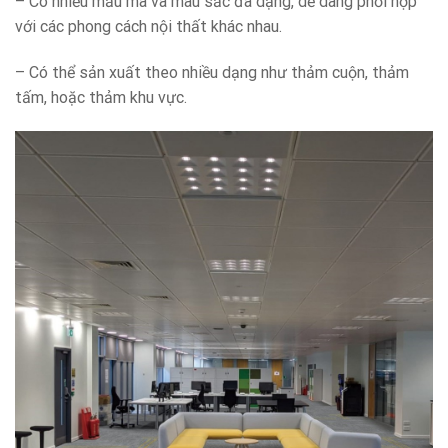
– Có nhiều mẫu mã và màu sắc đa dạng, dễ dàng phối hợp
với các phong cách nội thất khác nhau.
– Có thể sản xuất theo nhiều dạng như thảm cuộn, thảm
tấm, hoặc thảm khu vực.