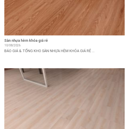
Sàn nhựa hèm khóa giá rẻ
10/08/2026
BÁO GIÁ & TỔNG KHO SÀN NHỰA HÈM KHÓA GIÁ RẺ ...