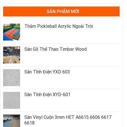
SẢN PHẨM MỚI
Thảm Pickleball Acrylic Ngoài Trời
Sàn Gỗ Thể Thao Timber Wood
Sàn Tĩnh Điện YXD 603
Sàn Tĩnh Điện XYD-601
Sàn Vinyl Cuộn 3mm HET A6615 6606 6617
6618