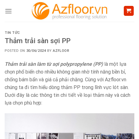
Skip
to
content
TIN TỨC
Thảm trải sàn sợi PP
POSTED ON
30/06/2024
BY
AZFLOOR
Thảm trải sàn làm từ sợi polypropylene (PP)
là một lựa
chọn phổ biến cho nhiều không gian nhờ tính năng bền bỉ,
chống bám bẩn và giá cả phải chăng. Cùng với Azfloor.vn
chúng ta đi tìm hiểu dòng thảm PP trong lĩnh vực lót sàn.
Dưới đây là các thông tin chi tiết về loại thảm này và cách
lựa chọn phù hợp: