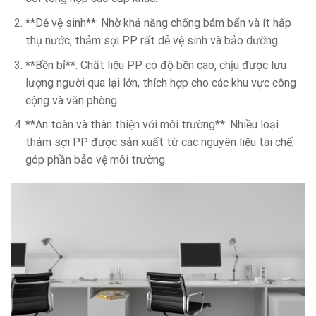
**Dễ vệ sinh**: Nhờ khả năng chống bám bẩn và ít hấp
thụ nước, thảm sợi PP rất dễ vệ sinh và bảo dưỡng.
**Bền bỉ**: Chất liệu PP có độ bền cao, chịu được lưu
lượng người qua lại lớn, thích hợp cho các khu vực công
cộng và văn phòng.
**An toàn và thân thiện với môi trường**: Nhiều loại
thảm sợi PP được sản xuất từ các nguyên liệu tái chế,
góp phần bảo vệ môi trường.