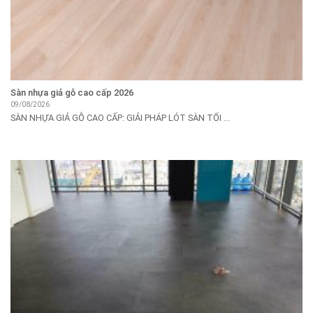
Sàn nhựa giả gỗ cao cấp 2026
09/08/2026
SÀN NHỰA GIẢ GỖ CAO CẤP: GIẢI PHÁP LÓT SÀN TỐI ...