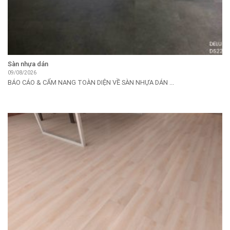
Sàn nhựa dán
09/08/2026
BÁO CÁO & CẨM NANG TOÀN DIỆN VỀ SÀN NHỰA DÁN ...