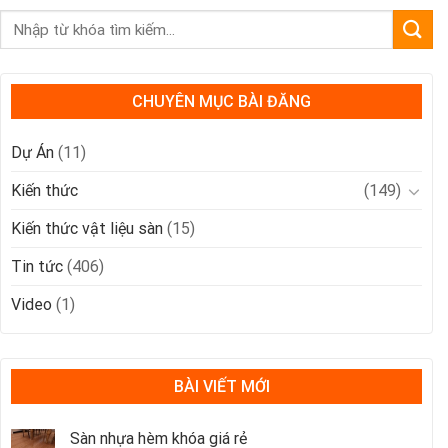
CHUYÊN MỤC BÀI ĐĂNG
Dự Án
(11)
Kiến thức
(149)
Kiến thức vật liệu sàn
(15)
Tin tức
(406)
Video
(1)
BÀI VIẾT MỚI
Sàn nhựa hèm khóa giá rẻ