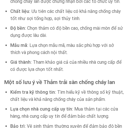
chống cháy lan được chứng nhận bởi các tổ chức uy tín.
Chất liệu:
Ưu tiên các chất liệu có khả năng chống cháy
tốt như sợi tổng hợp, sợi thủy tinh.
Độ bền:
Chọn thảm có độ bền cao, chống mài mòn để sử
dụng được lâu dài.
Mẫu mã:
Lựa chọn mẫu mã, màu sắc phù hợp với sở
thích và phong cách nội thất.
Giá thành:
Tham khảo giá cả của nhiều nhà cung cấp để
có được lựa chọn tốt nhất.
Một số lưu ý về Thảm trải sàn chống cháy lan
Kiểm tra kỹ thông tin:
Tìm hiểu kỹ về thông số kỹ thuật,
chất liệu và khả năng chống cháy của sản phẩm.
Lựa chọn nhà cung cấp uy tín:
Mua thảm tại các cửa
hàng, nhà cung cấp uy tín để đảm bảo chất lượng.
Bảo trì:
Vệ sinh thảm thường xuyên để đảm bảo độ bền