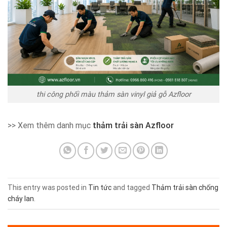
thi công phối màu thảm sàn vinyl giả gỗ Azfloor
>> Xem thêm danh mục
thảm trải sàn Azfloor
This entry was posted in
Tin tức
and tagged
Thảm trải sàn chống
cháy lan
.