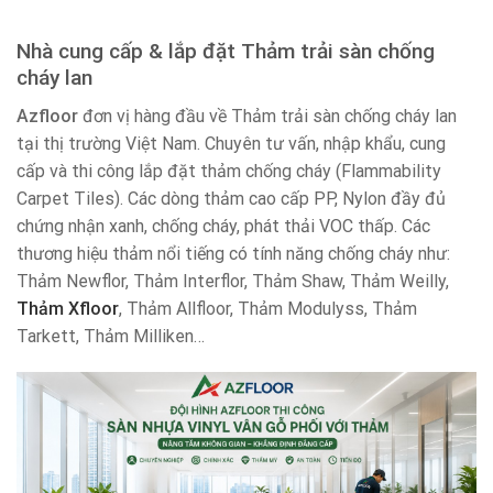
Nhà cung cấp & lắp đặt Thảm trải sàn chống
cháy lan
Azfloor
đơn vị hàng đầu về Thảm trải sàn chống cháy lan
tại thị trường Việt Nam. Chuyên tư vấn, nhập khẩu, cung
cấp và thi công lắp đặt thảm chống cháy (Flammability
Carpet Tiles). Các dòng thảm cao cấp PP, Nylon đầy đủ
chứng nhận xanh, chống cháy, phát thải VOC thấp. Các
thương hiệu thảm nổi tiếng có tính năng chống cháy như:
Thảm Newflor, Thảm Interflor, Thảm Shaw, Thảm Weilly,
Thảm Xfloor
, Thảm Allfloor, Thảm Modulyss, Thảm
Tarkett, Thảm Milliken…