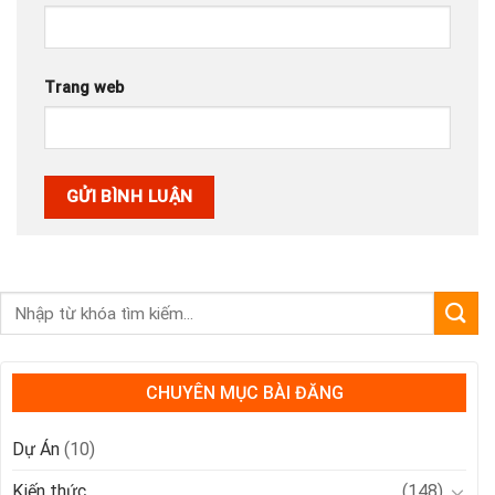
Trang web
CHUYÊN MỤC BÀI ĐĂNG
Dự Án
(10)
Kiến thức
(148)