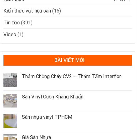
Kiến thức vật liệu sàn
(15)
Tin tức
(391)
Video
(1)
BÀI VIẾT MỚI
Thảm Chống Cháy CV2 – Thảm Tấm Interflor
Sàn Vinyl Cuộn Kháng Khuẩn
Sàn nhựa vinyl TPHCM
Giá Sàn Nhựa