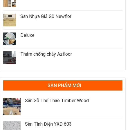
Sàn Nhựa Giả Gỗ Newflor
Deluxe
Thảm chống cháy Azfloor
SẢN PHẨM MỚI
Sàn Gỗ Thể Thao Timber Wood
Sàn Tĩnh Điện YXD 603