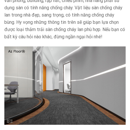
văn phòng, building, rạp hát, chiếu phim, nhà hàng phải sử
dụng sàn có tính năng chống cháy. Vật liệu sàn chống cháy
lan trong nhà đẹp, sang trọng, có tính năng chống cháy
bùng. Hy vọng những thông tin trên sẽ giúp bạn lựa chọn
được loại thảm trải sàn chống cháy lan phù hợp. Nếu bạn có
bất kỳ câu hỏi nào khác, đừng ngần ngại hỏi nhé!