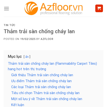
Skip
to
content
TIN TỨC
Thảm trải sàn chống cháy lan
POSTED ON
19/02/2025
BY
AZFLOOR
Mục lục
ẩn
Thảm trải sàn chống cháy lan (Flammability Carpet Tiles)
hang hot trên thị trường
Giới thiệu Thảm trải sàn chống cháy lan
Ưu điểm Thảm trải sàn chống cháy lan
Các loại Thảm trải sàn chống cháy lan
Tiêu chí chọn Thảm trải sàn chống cháy lan
Một số lưu ý về Thảm trải sàn chống cháy lan
Kết luận