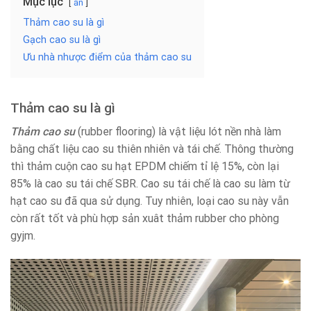
Mục lục
ẩn
Thảm cao su là gì
Gạch cao su là gì
Ưu nhà nhược điểm của thảm cao su
Thảm cao su là gì
Thảm cao su
(rubber flooring) là vật liệu lót nền nhà làm
bằng chất liệu cao su thiên nhiên và tái chế. Thông thường
thì thảm cuộn cao su hạt EPDM chiếm tỉ lệ 15%, còn lại
85% là cao su tái chế SBR. Cao su tái chế là cao su làm từ
hạt cao su đã qua sử dụng. Tuy nhiên, loại cao su này vẫn
còn rất tốt và phù hợp sản xuât thảm rubber cho phòng
gyjm.