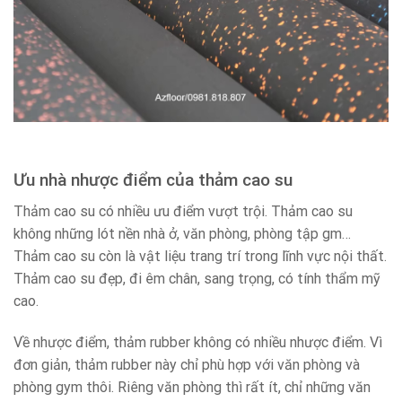
Ưu nhà nhược điểm của thảm cao su
Thảm cao su có nhiều ưu điểm vượt trội. Thảm cao su
không những lót nền nhà ở, văn phòng, phòng tập gm…
Thảm cao su còn là vật liệu trang trí trong lĩnh vực nội thất.
Thảm cao su đẹp, đi êm chân, sang trọng, có tính thẩm mỹ
cao.
Về nhược điểm, thảm rubber không có nhiều nhược điểm. Vì
đơn giản, thảm rubber này chỉ phù hợp với văn phòng và
phòng gym thôi. Riêng văn phòng thì rất ít, chỉ những văn