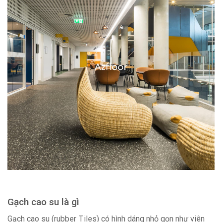
Gạch cao su là gì
Gạch cao su (rubber Tiles) có hình dáng nhỏ gọn như viên