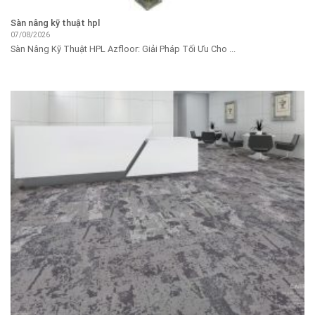
Sàn nâng kỹ thuật hpl
07/08/2026
Sàn Nâng Kỹ Thuật HPL Azfloor: Giải Pháp Tối Ưu Cho ...