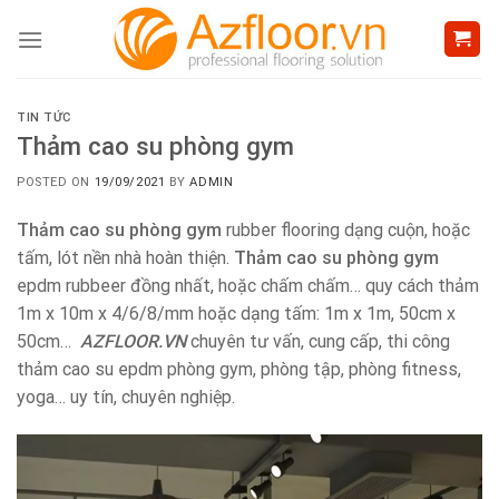
Skip
to
content
TIN TỨC
Thảm cao su phòng gym
POSTED ON
19/09/2021
BY
ADMIN
Thảm cao su phòng gym
rubber flooring dạng cuộn, hoặc
tấm, lót nền nhà hoàn thiện.
Thảm cao su phòng gym
epdm rubbeer đồng nhất, hoặc chấm chấm… quy cách thảm
1m x 10m x 4/6/8/mm hoặc dạng tấm: 1m x 1m, 50cm x
50cm…
AZFLOOR.VN
chuyên tư vấn, cung cấp, thi công
thảm cao su epdm phòng gym, phòng tập, phòng fitness,
yoga… uy tín, chuyên nghiệp.