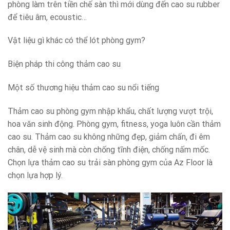
phòng làm trên tiền chế sàn thì mới dùng đến cao su rubber
để tiêu âm, ecoustic…
Vật liệu gì khác có thể lót phòng gym?
Biện pháp thi công thảm cao su
Một số thương hiệu thảm cao su nổi tiếng
Thảm cao su phòng gym nhập khẩu, chất lượng vượt trội,
hoa văn sinh động. Phòng gym, fitness, yoga luôn cần thảm
cao su. Thảm cao su không những đẹp, giảm chấn, đi êm
chân, dễ vệ sinh mà còn chống tĩnh điện, chống nấm mốc.
Chọn lựa thảm cao su trải sàn phòng gym của Az Floor là
chọn lựa hợp lý.