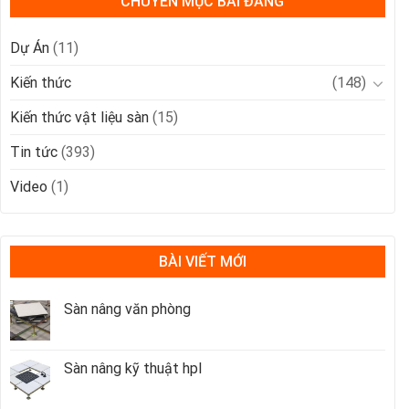
CHUYÊN MỤC BÀI ĐĂNG
Dự Án
(11)
Kiến thức
(148)
Kiến thức vật liệu sàn
(15)
Tin tức
(393)
Video
(1)
BÀI VIẾT MỚI
Sàn nâng văn phòng
Sàn nâng kỹ thuật hpl