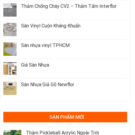
Thảm Chống Cháy CV2 – Thảm Tấm Interflor
Sàn Vinyl Cuộn Kháng Khuẩn
Sàn nhựa vinyl TPHCM
Giá Sàn Nhựa
Sàn Nhựa Giả Gỗ Newflor
SẢN PHẨM MỚI
Thảm Pickleball Acrylic Ngoài Trời