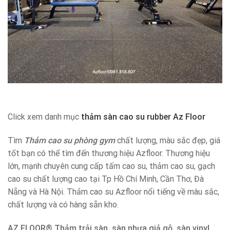
Click xem danh mục
thảm sàn cao su rubber Az Floor
Tìm
Thảm cao su phòng gym
chất lượng, màu sắc đẹp, giá
tốt bạn có thể tìm đến thương hiệu Azfloor. Thương hiệu
lớn, mạnh chuyên cung cấp tấm cao su, thảm cao su, gạch
cao su chất lượng cao tại Tp Hồ Chí Minh, Cần Thơ, Đà
Nẵng và Hà Nội. Thảm cao su Azfloor nổi tiếng về màu sắc,
chất lượng và có hàng sẵn kho.
AZ FLOOR
®
Thảm trải sàn, sàn nhựa giả gỗ, sàn vinyl,