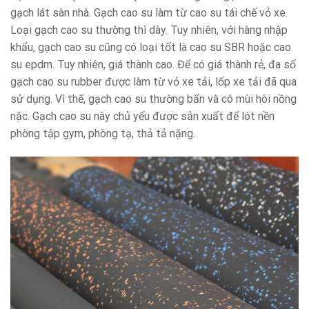
gạch lát sàn nhà. Gạch cao su làm từ cao su tái chế vỏ xe.
Loại gạch cao su thường thì dày. Tuy nhiên, với hàng nhập
khẩu, gạch cao su cũng có loại tốt là cao su SBR hoặc cao
su epdm. Tuy nhiên, giá thành cao. Để có giá thành rẻ, đa số
gạch cao su rubber được làm từ vỏ xe tải, lốp xe tải đã qua
sử dụng. Vì thế, gạch cao su thường bẩn và có mùi hôi nồng
nặc. Gạch cao su này chủ yếu được sản xuất để lót nền
phòng tập gym, phòng tạ, thả tả nặng.