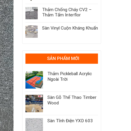
Thảm Chống Cháy CV2 –
Thảm Tấm Interflor
Sàn Vinyl Cuộn Kháng Khuẩn
SẢN PHẨM MỚI
Thảm Pickleball Acrylic
Ngoài Trời
Sàn Gỗ Thể Thao Timber
Wood
Sàn Tĩnh Điện YXD 603