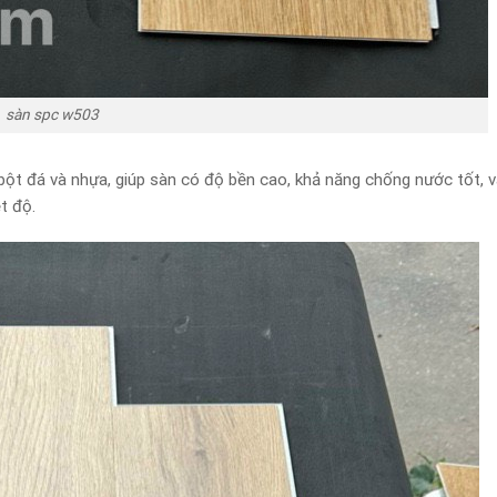
sàn spc w503
bột đá và nhựa, giúp sàn có độ bền cao, khả năng chống nước tốt, 
t độ.