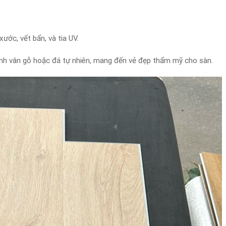
ước, vết bẩn, và tia UV.
ảnh vân gỗ hoặc đá tự nhiên, mang đến vẻ đẹp thẩm mỹ cho sàn.