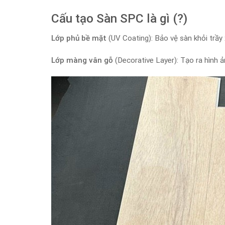
Cấu tạo Sàn SPC là gì (?)
Lớp phủ bề mặt
(UV Coating): Bảo vệ sàn khỏi trầy x
Lớp màng vân gỗ
(Decorative Layer): Tạo ra hình 