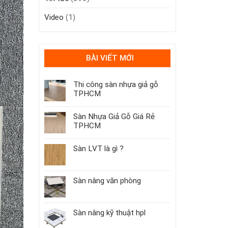
Video
(1)
BÀI VIẾT MỚI
Thi công sàn nhựa giả gỗ
TPHCM
Sàn Nhựa Giả Gỗ Giá Rẻ
TPHCM
Sàn LVT là gì ?
Sàn nâng văn phòng
Sàn nâng kỹ thuật hpl