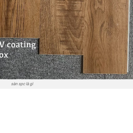
sàn spc là gì