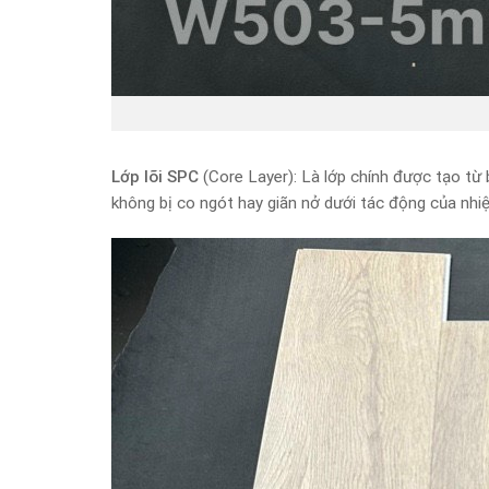
Lớp lõi SPC
(Core Layer): Là lớp chính được tạo từ 
không bị co ngót hay giãn nở dưới tác động của nhiệ