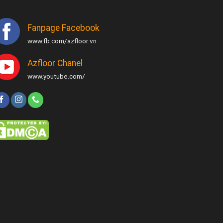
Fanpage Facebook
www.fb.com/azfloor.vn
Azfloor Chanel
www.youtube.com/