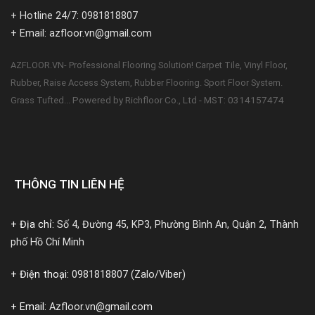
+ Hotline 24/7: 0981818807
+ Email: azfloor.vn@gmail.com
AZFLOOR.VN- Professional Flooring Solution! Carpet Tile, Vinyl Floor,
Rubber, Raise Access System, Rubber Flooring. Sport Floor System.
Powered by Richfloor Co., Ltd - MST: 0314157474
Grass Tufted...
THÔNG TIN LIÊN HỆ
+ Địa chỉ:
Số 4, Đường 45, KP3, Phường Bình An, Quận 2, Thành
phố Hồ Chí Minh
+ Điện thoại:
0981818807 (Zalo/Viber)
+ Email:
Azfloor.vn@gmail.com