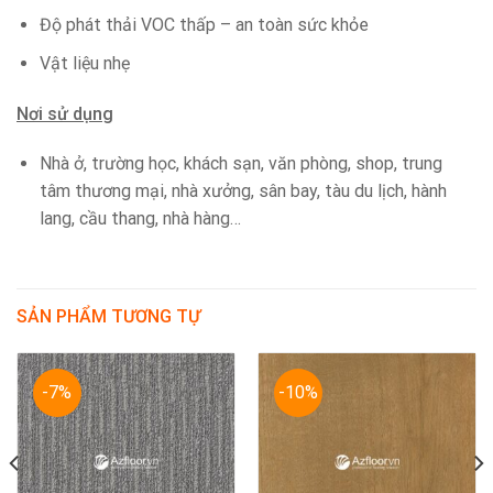
Độ phát thải VOC thấp – an toàn sức khỏe
Vật liệu nhẹ
Nơi sử dụng
Nhà ở, trường học, khách sạn, văn phòng, shop, trung
tâm thương mại, nhà xưởng, sân bay, tàu du lịch, hành
lang, cầu thang, nhà hàng…
SẢN PHẨM TƯƠNG TỰ
-7%
-10%