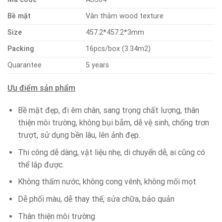
Bề mặt
Vân thảm wood texture
Size
457.2*457.2*3mm
Packing
16pcs/box (3.34m2)
Quarantee
5 years
Ưu điểm sản phẩm
Bề mặt đẹp, đi êm chân, sang trọng chất lượng, thân
thiện môi trường, không bụi bẵm, dễ vệ sinh, chống trơn
trượt, sử dụng bền lâu, lên ảnh đẹp.
Thi công dễ dàng, vật liệu nhẹ, di chuyển dễ, ai cũng có
thể lắp được.
Không thấm nước, không cong vênh, không mối mọt
Dễ phối màu, dễ thay thế, sửa chữa, bảo quản
Thân thiện môi trường