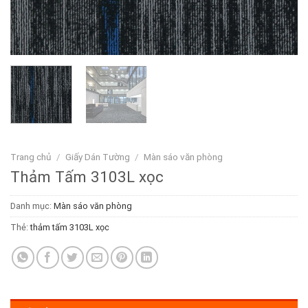
Trang chủ
/
Giấy Dán Tường
/
Màn sáo văn phòng
Thảm Tấm 3103L xọc
Danh mục:
Màn sáo văn phòng
Thẻ:
thảm tấm 3103L xọc