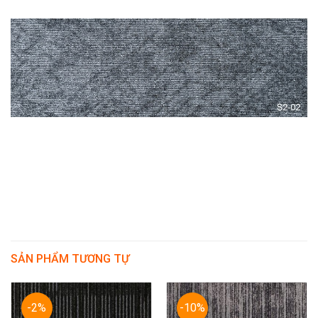
SẢN PHẨM TƯƠNG TỰ
-2%
-10%