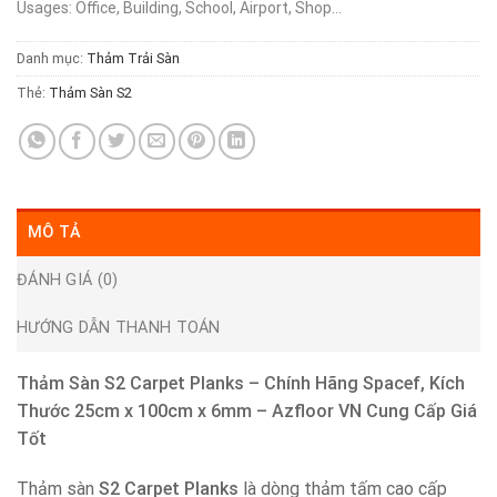
Usages: Office, Building, School, Airport, Shop…
Danh mục:
Thảm Trải Sàn
Thẻ:
Thảm Sàn S2
MÔ TẢ
ĐÁNH GIÁ (0)
HƯỚNG DẪN THANH TOÁN
Thảm Sàn S2 Carpet Planks – Chính Hãng Spacef, Kích
Thước 25cm x 100cm x 6mm – Azfloor VN Cung Cấp Giá
Tốt
Thảm sàn
S2 Carpet Planks
là dòng thảm tấm cao cấp