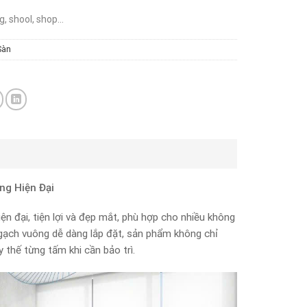
ng, shool, shop…
Sàn
g Hiện Đại
 đại, tiện lợi và đẹp mắt, phù hợp cho nhiều không
gạch vuông dễ dàng lắp đặt, sản phẩm không chỉ
 thế từng tấm khi cần bảo trì.