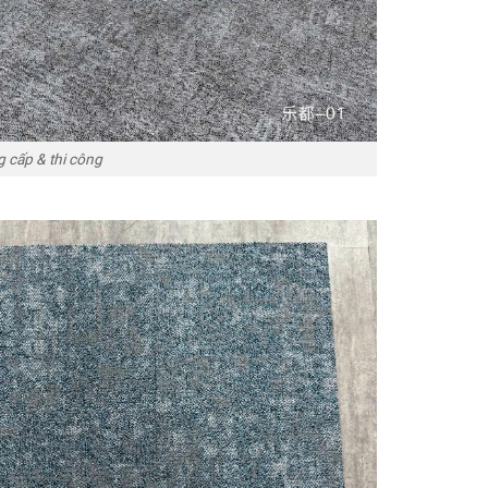
g cấp & thi công