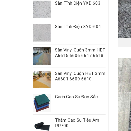
Sàn Tĩnh Điện YXD 603
Sàn Tĩnh Điện XYD-601
Sàn Vinyl Cuộn 3mm HET
A6615 6606 6617 6618
Sàn Vinyl Cuộn HET 3mm
A6601 6609 6610
Gạch Cao Su Đơn Sắc
Thảm Cao Su Tiêu Âm
RR700