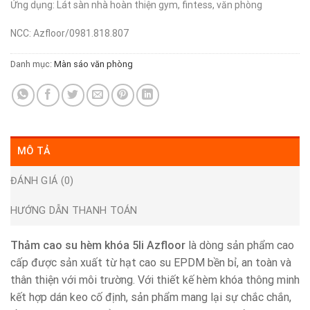
Ứng dụng: Lát sàn nhà hoàn thiện gym, fintess, văn phòng
NCC: Azfloor/0981.818.807
Danh mục:
Màn sáo văn phòng
MÔ TẢ
ĐÁNH GIÁ (0)
HƯỚNG DẪN THANH TOÁN
Thảm cao su hèm khóa 5li Azfloor
là dòng sản phẩm cao
cấp được sản xuất từ hạt cao su EPDM bền bỉ, an toàn và
thân thiện với môi trường. Với thiết kế hèm khóa thông minh
kết hợp dán keo cố định, sản phẩm mang lại sự chắc chắn,