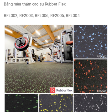
Bảng màu thảm cao su Rubber Flex:
RF2002, RF2003, RF2006, RF2005, RF2004