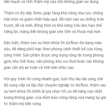
liền mạch và tính thẩm mỹ cao cho không gian sử dụng.
Thảm có độ dày 5mm, giúp tăng khả năng chịu lực, chống
mài mòn và giảm chấn hiệu quả. Bề mặt cao su chống trơn
trượt, dễ vệ sinh, đồng thời có khả năng tiêu âm, hạn chế
tiếng ồn, mang đến không gian yên tĩnh và thoải mái hơn.
Đặc biệt, thảm cao su hèm khóa 5li Azfloor đa dạng màu
sắc, dễ dàng phối hợp theo phong cách thiết kế của từng
công trình. Sản phẩm được ứng dụng rộng rãi trong phòng
gym, khu thể thao, văn phòng, khu vui chơi hoặc các không
gian cần độ an toàn và tính bền chắc cao.
Với quy trình thi công nhanh gọn, tuổi thọ lâu dài cùng chế
độ cung cấp và lắp đặt chuyên nghiệp từ Azfloor, thảm cao
su hèm khóa 5li chính là lựa chọn tối ưu để nâng cao chất
lượng không gian, vừa đảm bảo công năng vừa mang lại giá
trị thẩm mỹ bền vững.