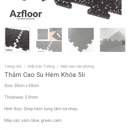
Trang chủ
/
Giấy Dán Tường
/
Màn sáo văn phòng
Thảm Cao Su Hèm Khóa 5li
Size: 50cm x 50cm
Thickness: 5.0mm
Hình thức: Ghép hèm từng tấm với nhau
Màu sắc: xám, blue, green, cam