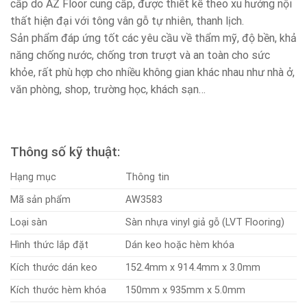
cấp do AZ Floor cung cấp, được thiết kế theo xu hướng nội
thất hiện đại với tông vân gỗ tự nhiên, thanh lịch.
Sản phẩm đáp ứng tốt các yêu cầu về thẩm mỹ, độ bền, khả
năng chống nước, chống trơn trượt và an toàn cho sức
khỏe, rất phù hợp cho nhiều không gian khác nhau như nhà ở,
văn phòng, shop, trường học, khách sạn…
Thông số kỹ thuật:
Hạng mục
Thông tin
Mã sản phẩm
AW3583
Loại sàn
Sàn nhựa vinyl giả gỗ (LVT Flooring)
Hình thức lắp đặt
Dán keo hoặc hèm khóa
Kích thước dán keo
152.4mm x 914.4mm x 3.0mm
Kích thước hèm khóa
150mm x 935mm x 5.0mm