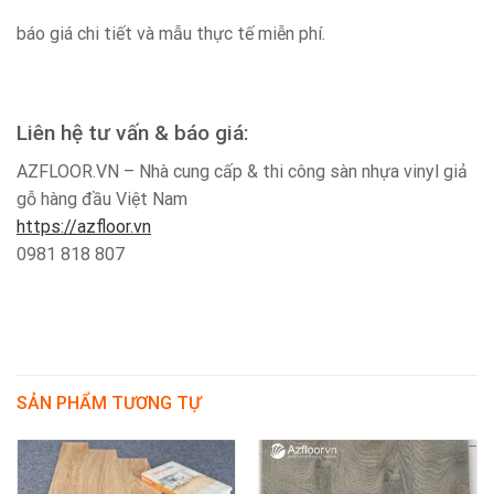
báo giá chi tiết và mẫu thực tế miễn phí.
Liên hệ tư vấn & báo giá:
AZFLOOR.VN – Nhà cung cấp & thi công sàn nhựa vinyl giả
gỗ hàng đầu Việt Nam
https://azfloor.vn
0981 818 807
SẢN PHẨM TƯƠNG TỰ