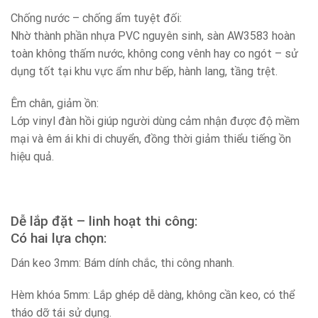
Chống nước – chống ẩm tuyệt đối:
Nhờ thành phần nhựa PVC nguyên sinh, sàn AW3583 hoàn
toàn không thấm nước, không cong vênh hay co ngót – sử
dụng tốt tại khu vực ẩm như bếp, hành lang, tầng trệt.
Êm chân, giảm ồn:
Lớp vinyl đàn hồi giúp người dùng cảm nhận được độ mềm
mại và êm ái khi di chuyển, đồng thời giảm thiểu tiếng ồn
hiệu quả.
Dễ lắp đặt – linh hoạt thi công:
Có hai lựa chọn:
Dán keo 3mm: Bám dính chắc, thi công nhanh.
Hèm khóa 5mm: Lắp ghép dễ dàng, không cần keo, có thể
tháo dỡ tái sử dụng.