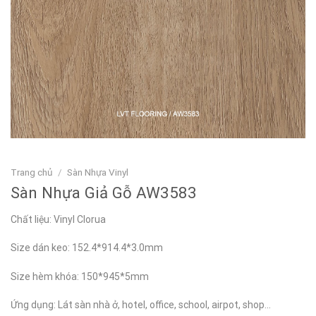
Trang chủ
/
Sàn Nhựa Vinyl
Sàn Nhựa Giả Gỗ AW3583
Chất liệu: Vinyl Clorua
Size dán keo: 152.4*914.4*3.0mm
Size hèm khóa: 150*945*5mm
Ứng dụng: Lát sàn nhà ở, hotel, office, school, airpot, shop…