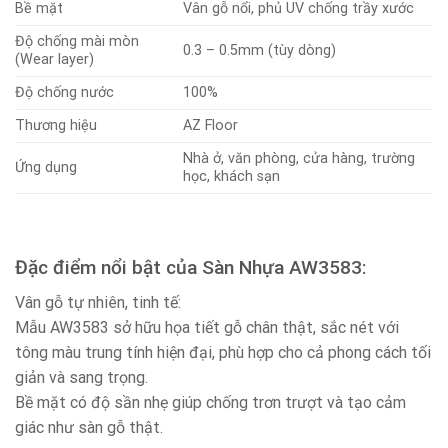
Bề mặt
Vân gỗ nổi, phủ UV chống trầy xước
Độ chống mài mòn
0.3 – 0.5mm (tùy dòng)
(Wear layer)
Độ chống nước
100%
Thương hiệu
AZ Floor
Nhà ở, văn phòng, cửa hàng, trường
Ứng dụng
học, khách sạn
Đặc điểm nổi bật của Sàn Nhựa AW3583:
Vân gỗ tự nhiên, tinh tế:
Mẫu AW3583 sở hữu họa tiết gỗ chân thật, sắc nét với
tông màu trung tính hiện đại, phù hợp cho cả phong cách tối
giản và sang trọng.
Bề mặt có độ sần nhẹ giúp chống trơn trượt và tạo cảm
giác như sàn gỗ thật.