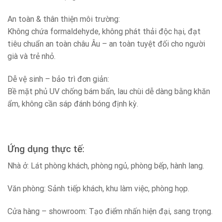
An toàn & thân thiện môi trường:
Không chứa formaldehyde, không phát thải độc hại, đạt
tiêu chuẩn an toàn châu Âu – an toàn tuyệt đối cho người
già và trẻ nhỏ.
Dễ vệ sinh – bảo trì đơn giản:
Bề mặt phủ UV chống bám bẩn, lau chùi dễ dàng bằng khăn
ẩm, không cần sáp đánh bóng định kỳ.
Ứng dụng thực tế:
Nhà ở: Lát phòng khách, phòng ngủ, phòng bếp, hành lang.
Văn phòng: Sảnh tiếp khách, khu làm việc, phòng họp.
Cửa hàng – showroom: Tạo điểm nhấn hiện đại, sang trọng.