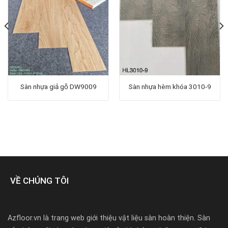
Sàn nhựa giả gỗ DW9009
Sàn nhựa hèm khóa 3010-9
VỀ CHÚNG TÔI
Azfloor.vn là trang web giới thiệu vật liệu sàn hoàn thiện. Sàn