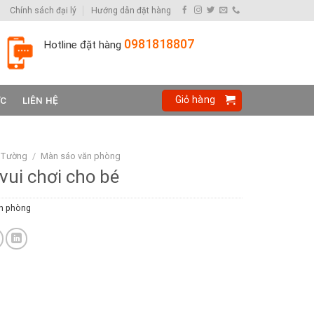
Chính sách đại lý
Hướng dẫn đặt hàng
0981818807
Hotline đặt hàng
Giỏ hàng
ỨC
LIÊN HỆ
 Tường
/
Màn sáo văn phòng
 vui chơi cho bé
n phòng