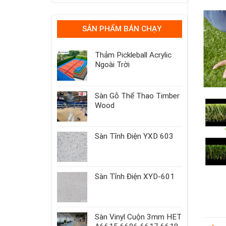
SẢN PHẨM BÁN CHẠY
Thảm Pickleball Acrylic
Ngoài Trời
Sàn Gỗ Thể Thao Timber
Wood
Sàn Tĩnh Điện YXD 603
Sàn Tĩnh Điện XYD-601
Sàn Vinyl Cuộn 3mm HET