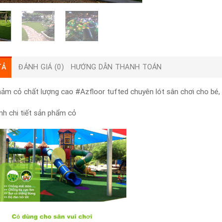
TẢ
ĐÁNH GIÁ (0)
HƯỚNG DẪN THANH TOÁN
ảm cỏ chất lượng cao #Azfloor tufted chuyên lót sân chơi cho bé,
h chi tiết sản phẩm cỏ