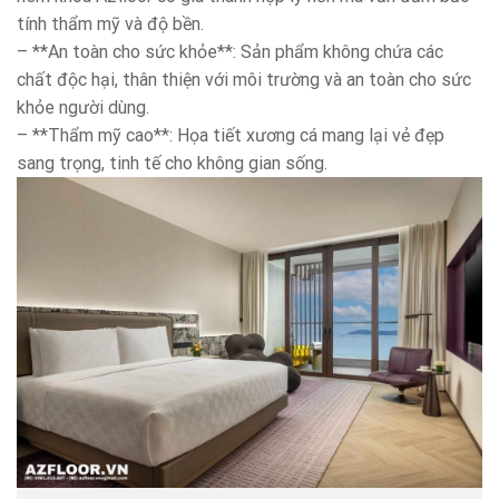
tính thẩm mỹ và độ bền.
– **An toàn cho sức khỏe**: Sản phẩm không chứa các
chất độc hại, thân thiện với môi trường và an toàn cho sức
khỏe người dùng.
– **Thẩm mỹ cao**: Họa tiết xương cá mang lại vẻ đẹp
sang trọng, tinh tế cho không gian sống.