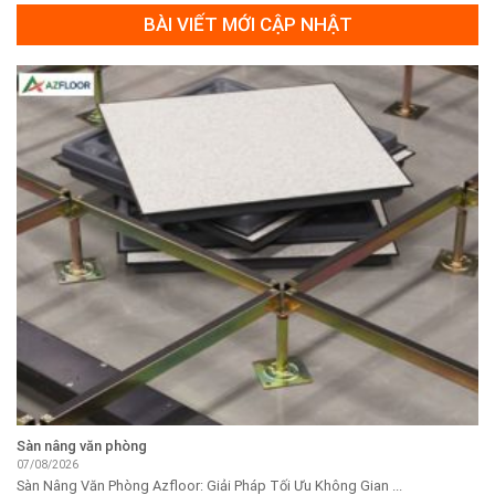
BÀI VIẾT MỚI CẬP NHẬT
Sàn nâng văn phòng
07/08/2026
Sàn Nâng Văn Phòng Azfloor: Giải Pháp Tối Ưu Không Gian ...