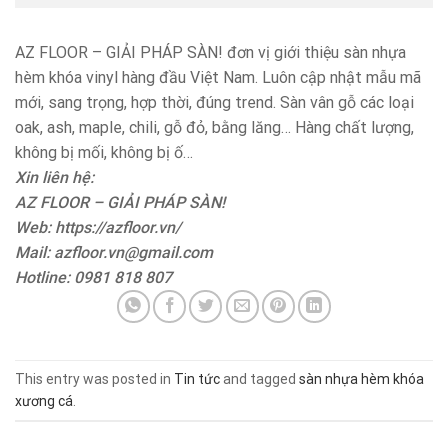
AZ FLOOR – GIẢI PHÁP SÀN! đơn vị giới thiệu sàn nhựa
hèm khóa vinyl hàng đầu Việt Nam. Luôn cập nhật mẫu mã
mới, sang trọng, hợp thời, đúng trend. Sàn vân gỗ các loại
oak, ash, maple, chili, gỗ đỏ, bằng lăng… Hàng chất lượng,
không bị mối, không bị ố…
Xin liên hệ:
AZ FLOOR – GIẢI PHÁP SÀN!
Web: https://azfloor.vn/
Mail: azfloor.vn@gmail.com
Hotline: 0981 818 807
This entry was posted in
Tin tức
and tagged
sàn nhựa hèm khóa
xương cá
.