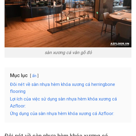
sàn xương cá vân gỗ đỏ
Mục lục
ẩn
Đôi nét về sàn nhựa hèm khóa xương cá herringbone
flooring
Lợi ích của việc sử dụng sàn nhựa hèm khóa xương cá
Azfloor:
Ứng dụng của sàn nhựa hèm khóa xương cá Azfloor:
Đôi nét về sàn nhựa hèm khóa xương cá