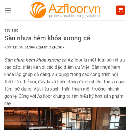
Skip
to
content
TIN TỨC
Sàn nhựa hèm khóa xương cá
POSTED ON
24/06/2024
BY
AZFLOOR
Sàn nhựa hèm khóa xương cá
Azfloor là một loại sàn nhựa
cao cấp, thiết kế với các đặc điểm ưu Việt. Sàn nhựa hèm
khóa lắp ghép dễ dàng, sử dụng trong các công trình nội
thất. Có thể nói, đây là vật liệu đang được nhiều đơn vị quan
tâm, sử dụng. Vật liệu xanh, thân thiện môi trường, nhanh
gọn lẹ. Cùng với Azfloor chúng ta tìm hiểu kỹ hơn sản phẩm
này.