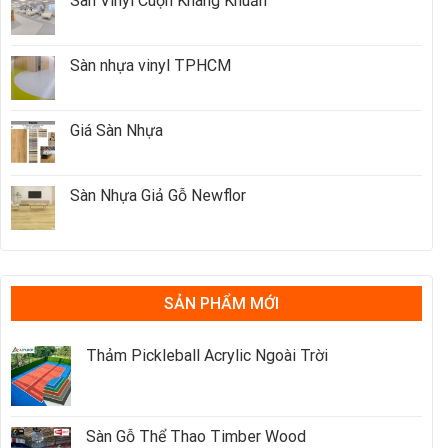
Sàn Vinyl Cuộn Kháng Khuẩn
Sàn nhựa vinyl TPHCM
Giá Sàn Nhựa
Sàn Nhựa Giả Gỗ Newflor
SẢN PHẨM MỚI
Thảm Pickleball Acrylic Ngoài Trời
Sàn Gỗ Thể Thao Timber Wood