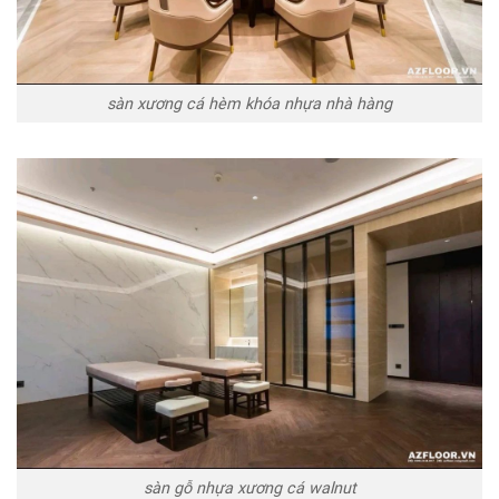
sàn xương cá hèm khóa nhựa nhà hàng
sàn gỗ nhựa xương cá walnut