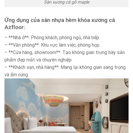
Sàn xương cá gỗ maple
Ứng dụng của sàn nhựa hèm khóa xương cá
Azfloor:
– **Nhà ở**: Phòng khách, phòng ngủ, nhà bếp.
– **Văn phòng**: Khu vực làm việc, phòng họp.
– **Cửa hàng, showroom**: Tạo không gian trưng bày sản
phẩm đẹp mắt và chuyên nghiệp.
– **Khách sạn, nhà hàng**: Mang lại không gian sang trọng
và ấm cúng.