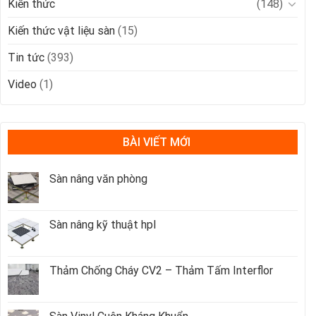
Kiến thức
(148)
Kiến thức vật liệu sàn
(15)
Tin tức
(393)
Video
(1)
BÀI VIẾT MỚI
Sàn nâng văn phòng
Sàn nâng kỹ thuật hpl
Thảm Chống Cháy CV2 – Thảm Tấm Interflor