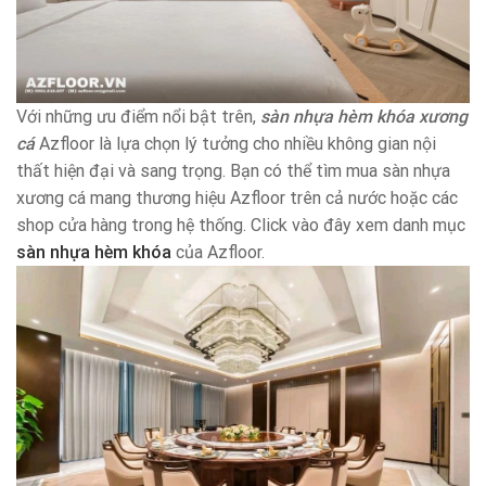
Với những ưu điểm nổi bật trên,
sàn nhựa hèm khóa xương
cá
Azfloor là lựa chọn lý tưởng cho nhiều không gian nội
thất hiện đại và sang trọng. Bạn có thể tìm mua sàn nhựa
xương cá mang thương hiệu Azfloor trên cả nước hoặc các
shop cửa hàng trong hệ thống. Click vào đây xem danh mục
sàn nhựa hèm khóa
của Azfloor.