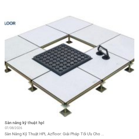
Sàn nâng kỹ thuật hpl
07/08/2026
Sàn Nâng Kỹ Thuật HPL Azfloor: Giải Pháp Tối Ưu Cho ...