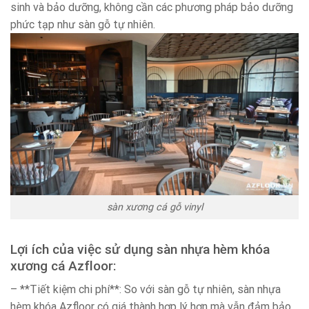
sinh và bảo dưỡng, không cần các phương pháp bảo dưỡng
phức tạp như sàn gỗ tự nhiên.
sàn xương cá gỗ vinyl
Lợi ích của việc sử dụng sàn nhựa hèm khóa
xương cá Azfloor:
– **Tiết kiệm chi phí**: So với sàn gỗ tự nhiên, sàn nhựa
hèm khóa Azfloor có giá thành hợp lý hơn mà vẫn đảm bảo