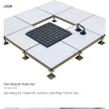
Sàn nâng kỹ thuật hpl
07/08/2026
Sàn Nâng Kỹ Thuật HPL Azfloor: Giải Pháp Tối Ưu Cho ...