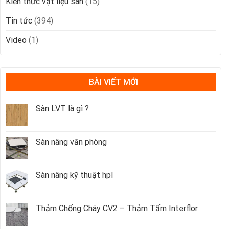
Kiến thức vật liệu sàn
(15)
Tin tức
(394)
Video
(1)
BÀI VIẾT MỚI
Sàn LVT là gì ?
Sàn nâng văn phòng
Sàn nâng kỹ thuật hpl
Thảm Chống Cháy CV2 – Thảm Tấm Interflor