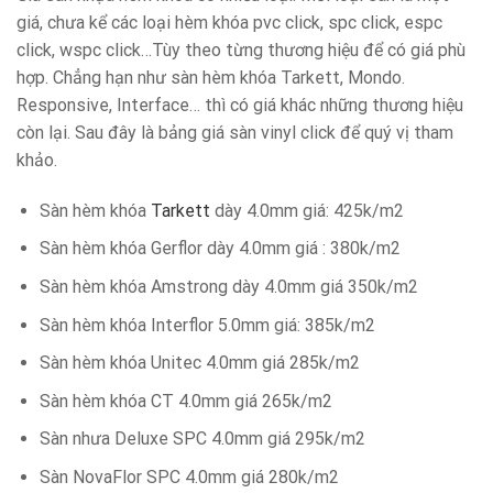
giá, chưa kể các loại hèm khóa pvc click, spc click, espc
click, wspc click…Tùy theo từng thương hiệu để có giá phù
hợp. Chẳng hạn như sàn hèm khóa Tarkett, Mondo.
Responsive, Interface… thì có giá khác những thương hiệu
còn lại. Sau đây là bảng giá sàn vinyl click để quý vị tham
khảo.
Sàn hèm khóa
Tarkett
dày 4.0mm giá: 425k/m2
Sàn hèm khóa Gerflor dày 4.0mm giá : 380k/m2
Sàn hèm khóa Amstrong dày 4.0mm giá 350k/m2
Sàn hèm khóa Interflor 5.0mm giá: 385k/m2
Sàn hèm khóa Unitec 4.0mm giá 285k/m2
Sàn hèm khóa CT 4.0mm giá 265k/m2
Sàn nhưa Deluxe SPC 4.0mm giá 295k/m2
Sàn NovaFlor SPC 4.0mm giá 280k/m2