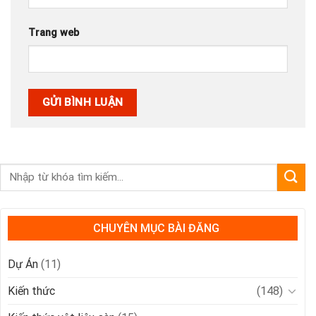
Trang web
CHUYÊN MỤC BÀI ĐĂNG
Dự Án
(11)
Kiến thức
(148)