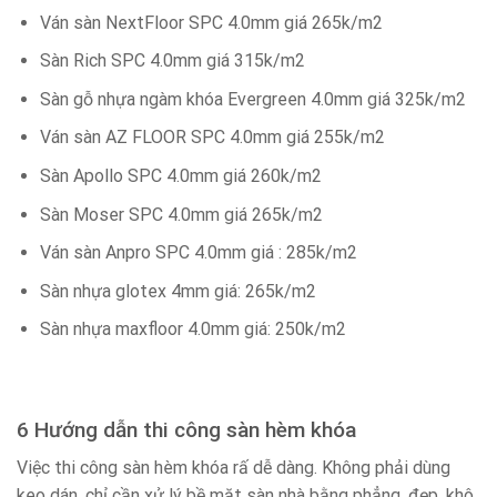
Ván sàn NextFloor SPC 4.0mm giá 265k/m2
Sàn Rich SPC 4.0mm giá 315k/m2
Sàn gỗ nhựa ngàm khóa Evergreen 4.0mm giá 325k/m2
Ván sàn AZ FLOOR SPC 4.0mm giá 255k/m2
Sàn Apollo SPC 4.0mm giá 260k/m2
Sàn Moser SPC 4.0mm giá 265k/m2
Ván sàn Anpro SPC 4.0mm giá : 285k/m2
Sàn nhựa glotex 4mm giá: 265k/m2
Sàn nhựa maxfloor 4.0mm giá: 250k/m2
6 Hướng dẫn thi công sàn hèm khóa
Việc thi công sàn hèm khóa rấ dễ dàng. Không phải dùng
keo dán, chỉ cần xử lý bề mặt sàn nhà bằng phẳng, đẹp, khô