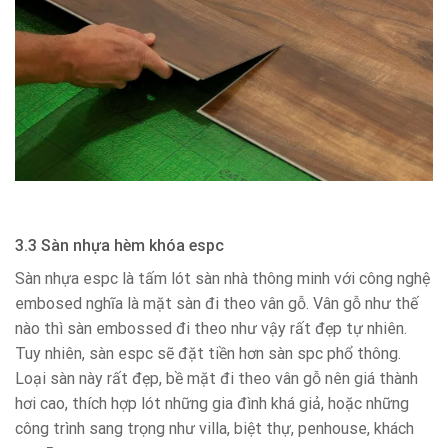
3.3 Sàn nhựa hèm khóa espc
Sàn nhựa espc là tấm lót sàn nhà thông minh với công nghệ
embosed nghĩa là mặt sàn đi theo vân gỗ. Vân gỗ như thế
nào thì sàn embossed đi theo như vậy rất đẹp tự nhiên.
Tuy nhiên, sàn espc sẽ đặt tiền hơn sàn spc phổ thông.
Loại sàn này rất đẹp, bề mặt đi theo vân gỗ nên giá thành
hơi cao, thích hợp lót những gia đình khá giả, hoặc những
công trình sang trọng như villa, biệt thự, penhouse, khách