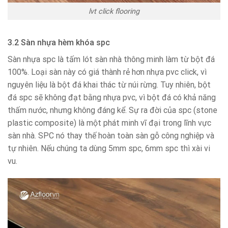
lvt click flooring
3.2 Sàn nhựa hèm khóa spc
Sàn nhựa spc là tấm lót sàn nhà thông minh làm từ bột đá
100%. Loại sàn này có giá thành rẻ hơn nhựa pvc click, vì
nguyên liệu là bột đá khai thác từ núi rừng. Tuy nhiên, bột
đá spc sẽ không đạt bằng nhựa pvc, vì bột đá có khả năng
thấm nước, nhưng không đáng kể. Sự ra đời của spc (stone
plastic composite) là một phát minh vĩ đại trong lĩnh vực
sàn nhà. SPC nó thay thế hoàn toàn sàn gỗ công nghiệp và
tự nhiên. Nếu chúng ta dùng 5mm spc, 6mm spc thì xài vi
vu.