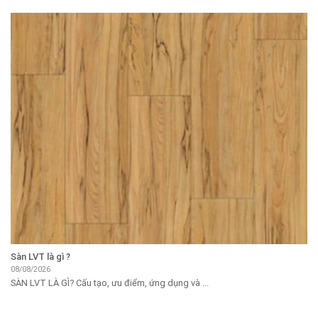
Sàn LVT là gì ?
08/08/2026
SÀN LVT LÀ GÌ? Cấu tạo, ưu điểm, ứng dụng và ...