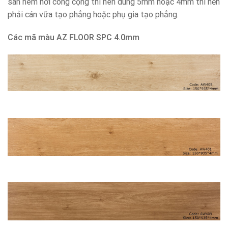
sàn hèm nơi công cộng thì nên dùng 5mm hoặc 4mm thì nền
phải cán vữa tạo phẳng hoặc phụ gia tạo phẳng.
Các mã màu AZ FLOOR SPC 4.0mm