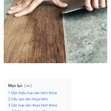
Mục lục
ẩn
1 Giới thiệu loại sàn hèm khóa
2 Cấu tạo sàn nhựa hèm
3 Các loại sàn nhựa hèm khóa