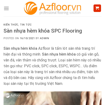
Skip
to
content
KIẾN THỨC
,
TIN TỨC
Sàn nhựa hèm khóa SPC Flooring
POSTED ON
16/10/2021
BY
ADMIN
Sàn nhựa hèm khóa
Azfloor là tấm lót sàn nhà trang trí
hiện đại và thông minh.
Sàn nhựa hèm khóa
có giả vân gỗ,
vân đá, vân thảm và chống trượt. Loại sàn hèm này có nhiều
tên gọi như: PVC click, SPC click, ESPC, WSPC… Ưu điểm
của loại sàn này là trang trí sàn nhà nhiều ưu điểm, tiện ích
và độ bền cao. Hãy cùng với Azfloor chúng ta đi tìm hiểu
loại sàn này tại thị trường Việt Nam.