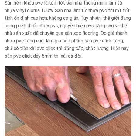
Sàn hèm khóa pvc là tấm lót sàn nhà thông minh làm từ
nhựa vinyl clorua 100%. Sàn nhà làm từ nhựa pvc thì rất tốt,
tính ổn định cao hơn, không co giãn. Tuy nhiên, thế giới đang
bùng phát thiếu nhựa pvc, nguyên hiệu pvc tăng cao vì thế
nhà sản xuất đã chuyển qua sàn spc flooring. Do giá thành
nhựa pvc tăng cao, làm giá sản phẩm sàn pvc click tăng,
chứ có tiền xài pvc click thì đẳng cấp, chất lượng. Hiện nay
sàn pvc click dày 5mm thì xài cả đời.