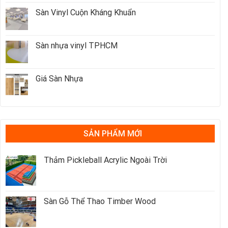
Sàn Vinyl Cuộn Kháng Khuẩn
Sàn nhựa vinyl TPHCM
Giá Sàn Nhựa
SẢN PHẨM MỚI
Thảm Pickleball Acrylic Ngoài Trời
Sàn Gỗ Thể Thao Timber Wood