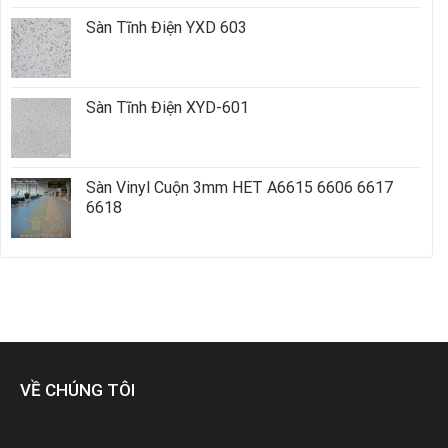
Sàn Tĩnh Điện YXD 603
Sàn Tĩnh Điện XYD-601
Sàn Vinyl Cuộn 3mm HET A6615 6606 6617
6618
VỀ CHÚNG TÔI