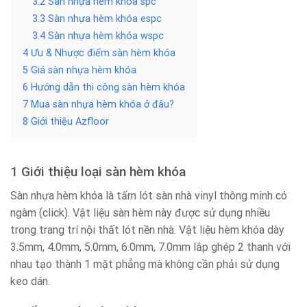
3.2 Sàn nhựa hèm khóa spc
3.3 Sàn nhựa hèm khóa espc
3.4 Sàn nhựa hèm khóa wspc
4 Ưu & Nhược điểm sàn hèm khóa
5 Giá sàn nhựa hèm khóa
6 Hướng dẫn thi công sàn hèm khóa
7 Mua sàn nhựa hèm khóa ở đâu?
8 Giới thiệu Azfloor
1 Giới thiệu loại sàn hèm khóa
Sàn nhựa hèm khóa là tấm lót sàn nhà vinyl thông minh có
ngàm (click). Vật liệu sàn hèm này được sử dụng nhiều
trong trang trí nội thất lót nền nhà. Vật liệu hèm khóa dày
3.5mm, 4.0mm, 5.0mm, 6.0mm, 7.0mm lắp ghép 2 thanh với
nhau tạo thành 1 mặt phẳng mà không cần phải sử dụng
keo dán.