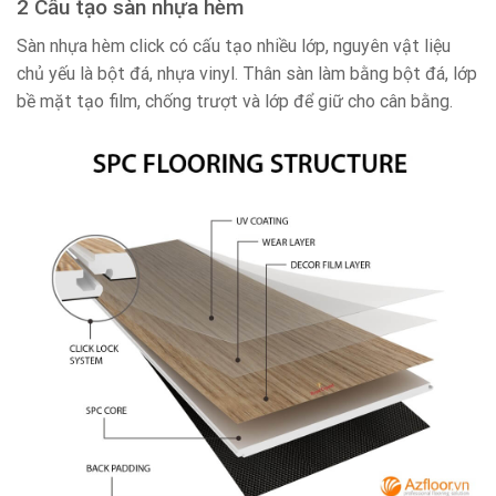
2 Cấu tạo sàn nhựa hèm
Sàn nhựa hèm click có cấu tạo nhiều lớp, nguyên vật liệu
chủ yếu là bột đá, nhựa vinyl. Thân sàn làm bằng bột đá, lớp
bề mặt tạo film, chống trượt và lớp để giữ cho cân bằng.