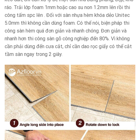
ráo. Trải lớp foam 1mm hoặc cao su non 1.2mm lên rồi thi
công tấm spc lên . Đối với sàn nhựa hèm khóa dẻo Unitec
5.0mm thì không cần dùng foam. Có thể nói, biện pháp thi
công sàn hèm quá đơn giản và nhanh chóng. Đơn giản và
nhanh hơn thi công sàn gỗ công nghiệp đến 80%. Vì không
cần phải dùng đến cưa cắt, chỉ cần dao rọc giấy có thể cắt
tầm sàn ngay trong 2 giây.