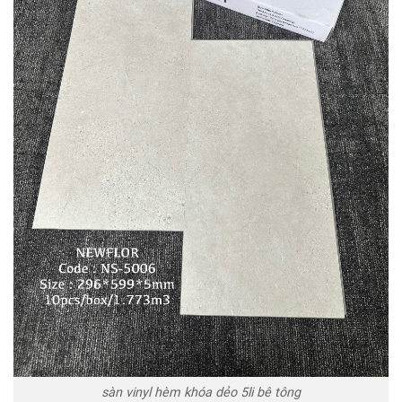
sàn vinyl hèm khóa dẻo 5li bê tông