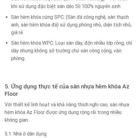
khi sử dụng đặc biệt sàn dẻo 5li 100% nguyên sinh
Sàn hèm khóa cứng SPC: (Sàn đá công nghệ, sàn thạch
anh, sàn hèm khóa đá) sử dụng phòng nhỏ, diện tích nhỏ,
giá rẻ
Sàn hèm khóa WPC: Loại sàn dày, độn nhiều lớp rỗng, chỉ
dày nhưng không sở trường cho sàn công cộng, văn
phòng.
5. Ứng dụng thực tế của sàn nhựa hèm khóa Az
Floor
Với thiết kế linh hoạt và khả năng thích nghi cao, sàn nhựa
hèm khóa Az Floor được ứng dụng rộng rãi trong nhiều
không gian:
5.1. Nhà ở dân dụng