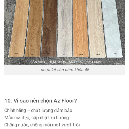
nhựa lót sàn hèm khóa 4li
10. Vì sao nên chọn Az Floor?
Chính hãng – chất lượng đảm bảo
Mẫu mã đẹp, cập nhật xu hướng
Chống nước, chống mối mọt vượt trội