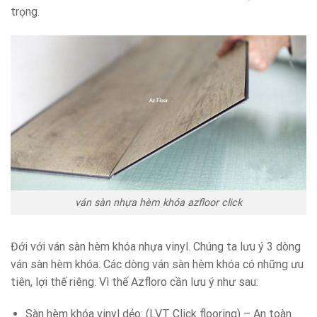
trọng.
ván sàn nhựa hèm khóa azfloor click
Đới với ván sàn hèm khóa nhựa vinyl. Chúng ta lưu ý 3 dòng
ván sàn hèm khóa. Các dòng ván sàn hèm khóa có những ưu
tiên, lợi thế riêng. Vì thế Azfloro cần lưu ý như sau:
Sàn hèm khóa vinyl dẻo: (LVT Click flooring) – An toàn