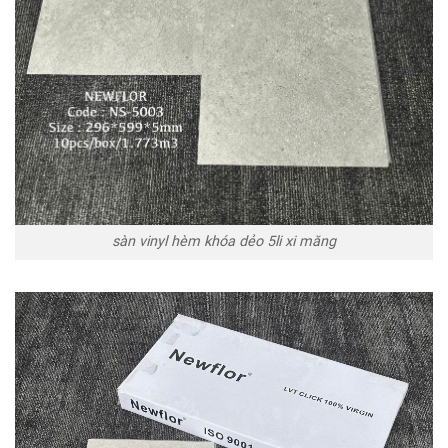
sàn vinyl hèm khóa dẻo 5li xi măng