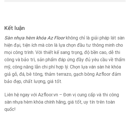
Kết luận
Sàn nhựa hèm khóa Az Floor
không chỉ là giải pháp lát sàn
hiện đại, tiện ích mà còn là lựa chọn đầu tư thông minh cho
mọi công trình. Với thiết kế sang trọng, độ bền cao, dễ thi
công và bảo trì, sản phẩm đáp ứng đầy đủ yêu cầu về thẩm
mỹ, công năng lẫn chi phí hợp lý. Chọn lựa ván sàn hè khóa
giả gỗ, đá, bê tông, thảm terrazo, gạch bông Azfloor đảm
bảo đẹp, chất lượng, giá tốt.
Liên hệ ngay với Azfloor.vn – Đơn vị cung cấp và thi công
sàn nhựa hèm khóa chính hãng, giá tốt, uy tín trên toàn
quốc!