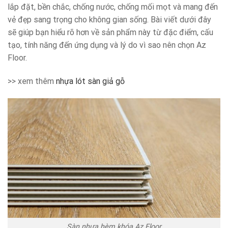
lắp đặt, bền chắc, chống nước, chống mối mọt và mang đến
vẻ đẹp sang trọng cho không gian sống. Bài viết dưới đây
sẽ giúp bạn hiểu rõ hơn về sản phẩm này từ đặc điểm, cấu
tạo, tính năng đến ứng dụng và lý do vì sao nên chọn Az
Floor.
>> xem thêm
nhựa lót sàn giả gỗ
Sàn nhựa hèm khóa Az Floor