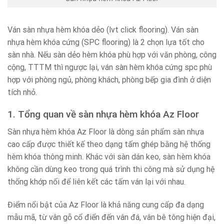
Ván sàn nhựa hèm khóa dẻo (lvt click flooring). Ván sàn
nhựa hèm khóa cứng (SPC flooring) là 2 chọn lựa tốt cho
sàn nhà. Nếu sàn dẻo hèm khóa phù hợp với văn phòng, công
cộng, TTTM thì ngược lại, ván sàn hèm khóa cứng spc phù
hợp với phòng ngủ, phòng khách, phòng bếp gia đình ở diện
tích nhỏ.
1. Tổng quan về sàn nhựa hèm khóa Az Floor
Sàn nhựa hèm khóa Az Floor là dòng sản phẩm sàn nhựa
cao cấp được thiết kế theo dạng tấm ghép bằng hệ thống
hèm khóa thông minh. Khác với sàn dán keo, sàn hèm khóa
không cần dùng keo trong quá trình thi công mà sử dụng hệ
thống khớp nối để liên kết các tấm ván lại với nhau.
Điểm nổi bật của Az Floor là khả năng cung cấp đa dạng
mẫu mã, từ vân gỗ cổ điển đến vân đá, vân bê tông hiện đại,