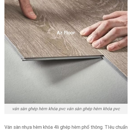
ván sàn ghép hèm khóa pvc ván sàn ghép hèm khóa pvc
Ván sàn nhựa hèm khóa 4li ghép hèm phổ thông. TIêu chuẩn