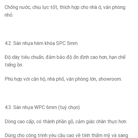
Chống nước, chịu lực tốt, thích hợp cho nhà ở, văn phòng
nhỏ.
4.2. Sàn nhựa hèm khóa SPC 5mm
Độ dày tiêu chuẩn, đảm bảo độ ổn định cao hơn, hạn chế
tiếng ồn.
Phù hợp với căn hộ, nhà phố, văn phòng lớn, showroom.
4.3. Sàn nhựa WPC 6mm (tuỳ chọn)
Dòng cao cấp, có thành phần gỗ, cảm giác chân thực hơn.
Dùng cho công trình yêu cầu cao về tính thẩm mỹ và sang