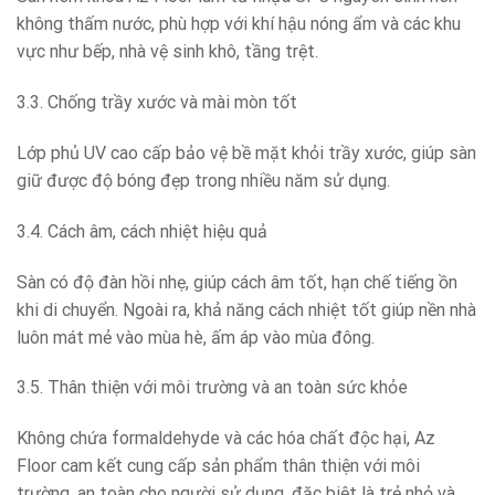
không thấm nước, phù hợp với khí hậu nóng ẩm và các khu
vực như bếp, nhà vệ sinh khô, tầng trệt.
3.3. Chống trầy xước và mài mòn tốt
Lớp phủ UV cao cấp bảo vệ bề mặt khỏi trầy xước, giúp sàn
giữ được độ bóng đẹp trong nhiều năm sử dụng.
3.4. Cách âm, cách nhiệt hiệu quả
Sàn có độ đàn hồi nhẹ, giúp cách âm tốt, hạn chế tiếng ồn
khi di chuyển. Ngoài ra, khả năng cách nhiệt tốt giúp nền nhà
luôn mát mẻ vào mùa hè, ấm áp vào mùa đông.
3.5. Thân thiện với môi trường và an toàn sức khỏe
Không chứa formaldehyde và các hóa chất độc hại, Az
Floor cam kết cung cấp sản phẩm thân thiện với môi
trường, an toàn cho người sử dụng, đặc biệt là trẻ nhỏ và