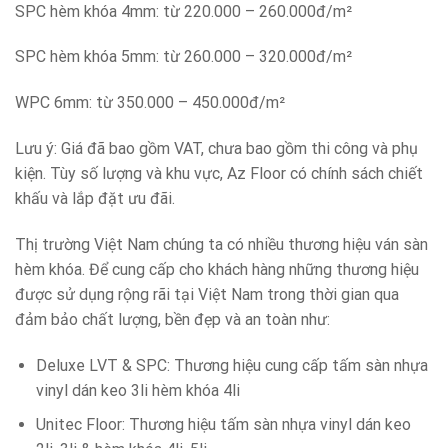
SPC hèm khóa 4mm: từ 220.000 – 260.000đ/m²
SPC hèm khóa 5mm: từ 260.000 – 320.000đ/m²
WPC 6mm: từ 350.000 – 450.000đ/m²
Lưu ý: Giá đã bao gồm VAT, chưa bao gồm thi công và phụ
kiện. Tùy số lượng và khu vực, Az Floor có chính sách chiết
khấu và lắp đặt ưu đãi.
Thị trường Việt Nam chúng ta có nhiều thương hiệu ván sàn
hèm khóa. Để cung cấp cho khách hàng những thương hiệu
được sử dụng rộng rãi tại Việt Nam trong thời gian qua
đảm bảo chất lượng, bền đẹp và an toàn như:
Deluxe LVT & SPC: Thương hiệu cung cấp tấm sàn nhựa
vinyl dán keo 3li hèm khóa 4li
Unitec Floor: Thương hiệu tấm sàn nhựa vinyl dán keo