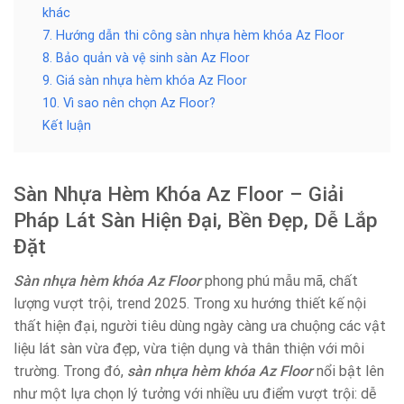
khác
7. Hướng dẫn thi công sàn nhựa hèm khóa Az Floor
8. Bảo quản và vệ sinh sàn Az Floor
9. Giá sàn nhựa hèm khóa Az Floor
10. Vì sao nên chọn Az Floor?
Kết luận
Sàn Nhựa Hèm Khóa Az Floor – Giải
Pháp Lát Sàn Hiện Đại, Bền Đẹp, Dễ Lắp
Đặt
Sàn nhựa hèm khóa Az Floor
phong phú mẫu mã, chất
lượng vượt trội, trend 2025. Trong xu hướng thiết kế nội
thất hiện đại, người tiêu dùng ngày càng ưa chuộng các vật
liệu lát sàn vừa đẹp, vừa tiện dụng và thân thiện với môi
trường. Trong đó,
sàn nhựa hèm khóa Az Floor
nổi bật lên
như một lựa chọn lý tưởng với nhiều ưu điểm vượt trội: dễ