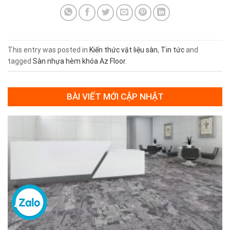
This entry was posted in
Kiến thức vật liệu sàn
,
Tin tức
and
tagged
Sàn nhựa hèm khóa Az Floor
.
BÀI VIẾT MỚI CẬP NHẬT