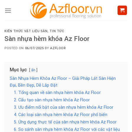
Skip
to
content
KIẾN THỨC VẬT LIỆU SÀN
,
TIN TỨC
Sàn nhựa hèm khóa Az Floor
POSTED ON
06/07/2025
BY
AZFLOOR
Mục lục
ẩn
Sàn Nhựa Hèm Khóa Az Floor – Giải Pháp Lát Sàn Hiện
Đại, Bền Đẹp, Dễ Lắp Đặt
1. Tổng quan về sàn nhựa hèm khóa Az Floor
2. Cấu tạo sàn nhựa hèm khóa Az Floor
3. Ưu điểm nổi bật của sàn nhựa hèm khóa Az Floor
4. Các loại sàn nhựa hèm khóa Az Floor phổ biến
5. Ứng dụng thực tế của sàn nhựa hèm khóa Az Floor
6. So sánh sàn nhựa hèm khóa Az Floor với các vật liệu