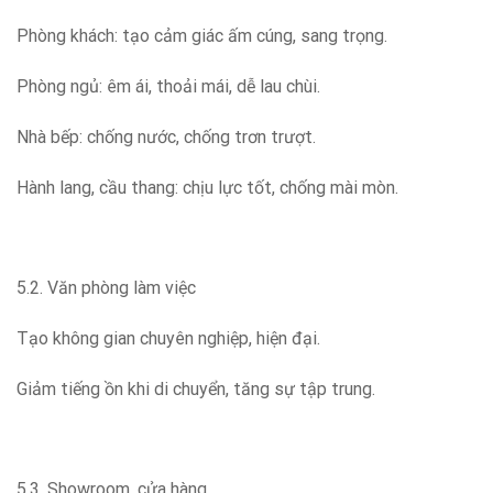
Phòng khách: tạo cảm giác ấm cúng, sang trọng.
Phòng ngủ: êm ái, thoải mái, dễ lau chùi.
Nhà bếp: chống nước, chống trơn trượt.
Hành lang, cầu thang: chịu lực tốt, chống mài mòn.
5.2. Văn phòng làm việc
Tạo không gian chuyên nghiệp, hiện đại.
Giảm tiếng ồn khi di chuyển, tăng sự tập trung.
5.3. Showroom, cửa hàng