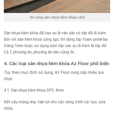
thi công sàn nhựa hèm khóa click
Sàn nhựa hèm khóa đế cao su là ván sàn có lớp đế đi kèm.
Đối với sàn hèm khóa cứng spc thì dùng lớp foam underlay
trắng 1mm hoặc sử dụng luôn lớp cao su đi kèm là lớp đế.
Cả 2 phương án, phương án nào cũng ổn.
4. Các loại sàn nhựa hèm khóa Az Floor phổ biến
Tùy theo mục đích sử dụng, Az Floor cung cấp nhiều lựa
chọn:
4.1. Sàn nhựa hèm khóa SPC 4mm
Kết cấu mỏng nhẹ, tiện lợi cho các công trình cải tạo, sửa
chữa.