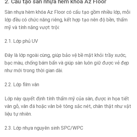
2. Cấu tạo sàn nhựa hèm khóa Az Floor
Sàn nhựa hèm khóa Az Floor có cấu tạo gồm nhiều lớp, mỗi
lớp đều có chức năng riêng, kết hợp tạo nên độ bền, thẩm
mỹ và tính năng vượt trội:
2.1. Lớp phủ UV
Đây là lớp ngoài cùng, giúp bảo vệ bề mặt khỏi trầy xước,
bạc màu, chống bám bẩn và giúp sàn luôn giữ được vẻ đẹp
như mới trong thời gian dài.
2.2. Lớp film vân
Lớp này quyết định tính thẩm mỹ của sàn, được in họa tiết
vân gỗ, vân đá hoặc vân bê tông sắc nét, chân thật như vật
liệu tự nhiên.
2.3. Lớp nhựa nguyên sinh SPC/WPC