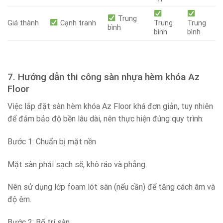
Trung
Giá thành
Cạnh tranh
Trung
Trung
bình
bình
bình
7. Hướng dẫn thi công sàn nhựa hèm khóa Az
Floor
Việc lắp đặt sàn hèm khóa Az Floor khá đơn giản, tuy nhiên
để đảm bảo độ bền lâu dài, nên thực hiện đúng quy trình:
Bước 1: Chuẩn bị mặt nền
Mặt sàn phải sạch sẽ, khô ráo và phẳng.
Nên sử dụng lớp foam lót sàn (nếu cần) để tăng cách âm và
độ êm.
Bước 2: Bố trí sàn