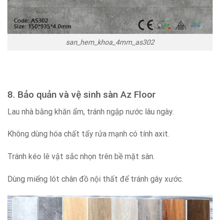
san_hem_khoa_4mm_as302
8. Bảo quản và vệ sinh sàn Az Floor
Lau nhà bằng khăn ẩm, tránh ngập nước lâu ngày.
Không dùng hóa chất tẩy rửa mạnh có tính axit.
Tránh kéo lê vật sắc nhọn trên bề mặt sàn.
Dùng miếng lót chân đồ nội thất để tránh gây xước.