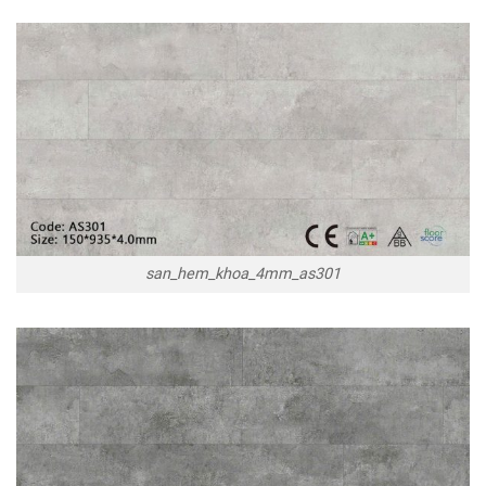
san_hem_khoa_4mm_as301