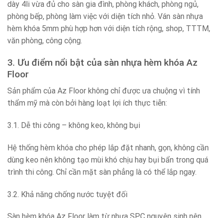
dày 4li vừa đủ cho sàn gia đình, phòng khách, phòng ngủ,
phòng bếp, phòng làm việc với diện tích nhỏ. Ván sàn nhựa
hèm khóa 5mm phù hợp hơn với diện tích rộng, shop, TTTM,
văn phòng, công cộng.
3. Ưu điểm nổi bật của sàn nhựa hèm khóa Az
Floor
Sản phẩm của Az Floor không chỉ được ưa chuộng vì tính
thẩm mỹ mà còn bởi hàng loạt lợi ích thực tiễn:
3.1. Dễ thi công – không keo, không bụi
Hệ thống hèm khóa cho phép lắp đặt nhanh, gọn, không cần
dùng keo nên không tạo mùi khó chịu hay bụi bẩn trong quá
trình thi công. Chỉ cần mặt sàn phẳng là có thể lắp ngay.
3.2. Khả năng chống nước tuyệt đối
Sàn hèm khóa Az Floor làm từ nhựa SPC nguyên sinh nên