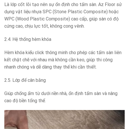
Là lớp cốt lõi tạo nên sự ổn định cho tấm sàn. Az Floor sử
dụng vật liệu nhựa SPC (Stone Plastic Composite) hoặc
WPC (Wood Plastic Composite) cao cấp, giúp sàn có độ
cứng cao, chịu lực tốt, không cong vênh.
2.4. Hệ thống hèm khóa
Hèm khóa kiểu click thông minh cho phép các tấm sàn liên
kết chặt chẽ với nhau mà không cần keo, giúp thi công
nhanh chóng và dễ dàng thay thế khi cần thiết.
2.5. Lớp đế cân bằng
Giúp chống ẩm từ dưới nền nhà, ổn định tấm sàn và nâng
cao độ bền tổng thể.