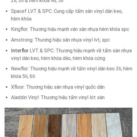
2li, 3li & hèm khóa 4li, 5li
Spacef LVT & SPC: Cung cấp tấm sàn vinyl dán keo,
hèm khóa
Kingflor: Thương hiệu mạnh ván sàn nhựa hèm khóa spc
Amstrong: Thương hiệu sàn nhựa vinyl lvt, spc
Interflor
LVT & SPC: Thương hiệu mạnh về tấm sàn nhựa
vinyl dán keo, hèm khóa dẻo, hèm khóa cứng
Newflor: Thương hiệu mạnh về tấm vinyl dán keo 3li, hèm
khóa 5li, 6li
Xfloor: Thương hiệu sàn nhựa vinyl quốc dân
Aladdin Vinyl: Thương hiệu tấm vinyl lót sàn