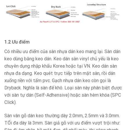
1.2 Ưu điểm
Có nhiều ưu điểm của sàn nhựa dán keo mang lại. Sàn dán
keo dùng băng keo dán. Keo dán sàn vinyl chủ yếu là keo
chuyên dụng nhập khẩu Korea hoặc tại VN. Keo dán sàn
nhựa đa dạng. Keo quét trực tiếp trên mặt sàn, rồi dán
xuống nền với tấm pvc. Gạch nhựa dán keo còn gọi là
Dryback. Nghĩa là sàn đế khô. Loại sàn này phân biệt được
với sàn tự dán (Self-Adhensive) hoặc sàn hèm khóa (SPC
Click).
Sàn vân gỗ dán keo thường dày 2.0mm, 2.5mm và 3.0mm.
TỐi đa dày là 3mm. Sàn giả gỗ với ưu điểm vượt trội như: