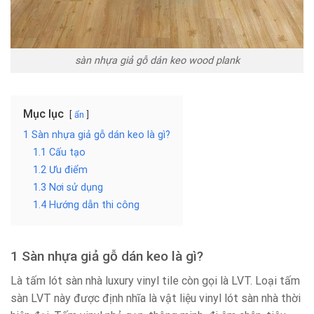
sàn nhựa giả gỗ dán keo wood plank
Mục lục
ẩn
1 Sàn nhựa giả gỗ dán keo là gì?
1.1 Cấu tạo
1.2 Ưu điểm
1.3 Nơi sử dụng
1.4 Hướng dẫn thi công
1 Sàn nhựa giả gỗ dán keo là gì?
Là tấm lót sàn nhà luxury vinyl tile còn gọi là LVT. Loại tấm
sàn LVT này được định nhĩa là vật liệu vinyl lót sàn nhà thời