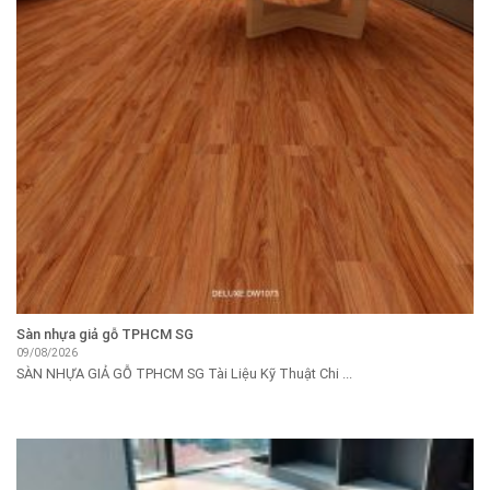
Sàn nhựa giả gỗ TPHCM SG
09/08/2026
SÀN NHỰA GIẢ GỖ TPHCM SG Tài Liệu Kỹ Thuật Chi ...