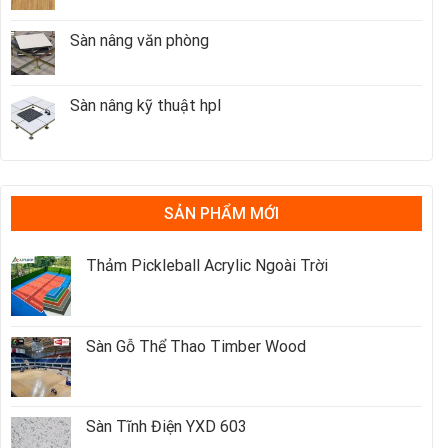
Sàn nâng văn phòng
Sàn nâng kỹ thuật hpl
SẢN PHẨM MỚI
Thảm Pickleball Acrylic Ngoài Trời
Sàn Gỗ Thể Thao Timber Wood
Sàn Tĩnh Điện YXD 603