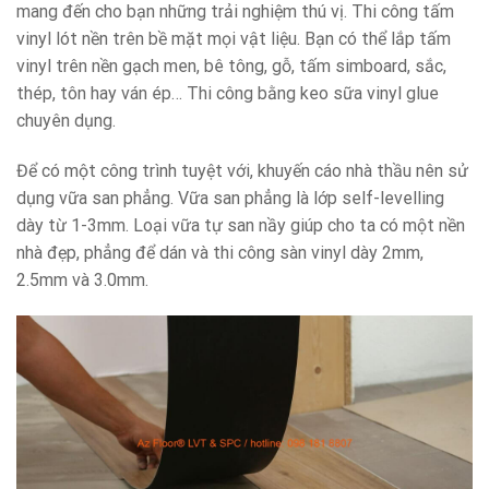
mang đến cho bạn những trải nghiệm thú vị. Thi công tấm
vinyl lót nền trên bề mặt mọi vật liệu. Bạn có thể lắp tấm
vinyl trên nền gạch men, bê tông, gỗ, tấm simboard, sắc,
thép, tôn hay ván ép… Thi công bằng keo sữa vinyl glue
chuyên dụng.
Để có một công trình tuyệt với, khuyến cáo nhà thầu nên sử
dụng vữa san phẳng. Vữa san phẳng là lớp self-levelling
dày từ 1-3mm. Loại vữa tự san nầy giúp cho ta có một nền
nhà đẹp, phẳng để dán và thi công sàn vinyl dày 2mm,
2.5mm và 3.0mm.