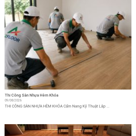
Thi Công Sàn Nhựa Hèm Khóa
09/08/2026
THI CÔNG SÀN NHỰA HÈM KHÓA Cẩm Nang Kỹ Thuật Lắp ...