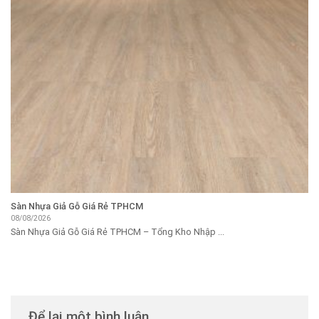
Sàn Nhựa Giả Gỗ Giá Rẻ TPHCM
08/08/2026
Sàn Nhựa Giả Gỗ Giá Rẻ TPHCM – Tổng Kho Nhập ...
Để lại một bình luận