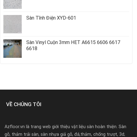
Sàn Tĩnh Điện XYD-601
Sàn Vinyl Cuộn 3mm HET A6615 6606 6617
6618
VỀ CHÚNG TÔI
Azfloor.vn là trang web giới thiệu vật liệu sàn hoàn thiện. Sàn
gỗ, thảm trải sàn, sàn nhựa giả gỗ, đá,thảm, chống trượt, 3d;