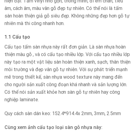
hiện đại. Tấm vinyl nhỏ gọn, thông minh, đi êm chân, tiêu
âm, cách âm, màu vân gỗ đẹp tự nhiên. Có thể nói là tấm
sàn hoàn thiện giả gỗ siêu đẹp. Không những đẹp hơn gỗ tự
nhiên mà thi công nhanh hơn.
1.1 Cấu tạo
Cấu tạo tấm sàn nhựa này rất đơn giản. Là sàn nhựa hoàn
thiện màu gỗ , và có cấu tạo nhiều lớp. Với cấu tạo nhiều lớp
này tạo ra một vật liệu sàn hoàn thiện xanh, sạch, thân thiện
môi trường và đẹp vân gỗ tự nhiên. Với sự phát triển mạnh
mẽ trong thiết kế, sàn nhựa wood texture này mang đến
cho người sản xuất công đoạn khá nhanh và sản lượng lớn.
Có thể nói sản xuất khỏe hơn sàn gỗ tự nhiên hay công
nghiệp laminate.
Quy cách sàn dán keo: 152.4*914.4x 2mm, 3mm, 2.5mm
Cùng xem ảnh cấu tạo loại sàn gỗ nhựa này: