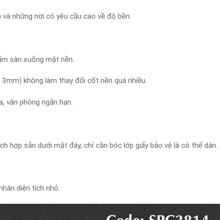
 và những nơi có yêu cầu cao về độ bền.
tấm sàn xuống mặt nền.
 3mm) không làm thay đổi cốt nền quá nhiều.
a, văn phòng ngắn hạn.
h hợp sẵn dưới mặt đáy, chỉ cần bóc lớp giấy bảo vệ là có thể dán.
hân diện tích nhỏ.