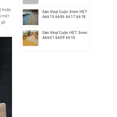
a) hoặc
Sàn Vinyl Cuộn 3mm HET
ủ một
A6615 6606 6617 6618
ư gỗ
Sàn Vinyl Cuộn HET 3mm
A6601 6609 6610