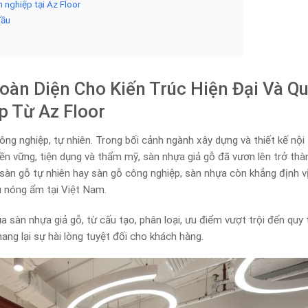
 nghiệp tại Az Floor
đầu
oàn Diện Cho Kiến Trúc Hiện Đại Và Q
p Từ Az Floor
ông nghiệp, tự nhiên. Trong bối cảnh ngành xây dựng và thiết kế nội
n vững, tiện dụng và thẩm mỹ, sàn nhựa giả gỗ đã vươn lên trở thà
 sàn gỗ tự nhiên hay sàn gỗ công nghiệp, sàn nhựa còn khẳng định v
ậu nóng ẩm tại Việt Nam.
a sàn nhựa giả gỗ, từ cấu tạo, phân loại, ưu điểm vượt trội đến quy 
g lại sự hài lòng tuyệt đối cho khách hàng.