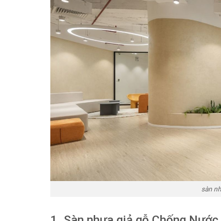
sàn nh
1. Sàn nhựa giả gỗ Chống Nước 