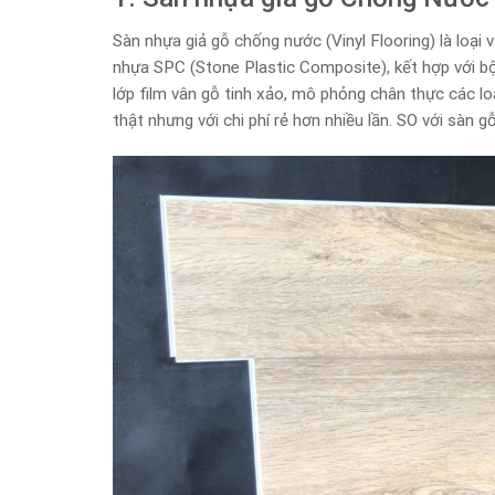
Sàn nhựa giả gỗ chống nước (Vinyl Flooring) là loại 
nhựa SPC (Stone Plastic Composite), kết hợp với b
lớp film vân gỗ tinh xảo, mô phỏng chân thực các lo
thật nhưng với chi phí rẻ hơn nhiều lần. SO với sàn g