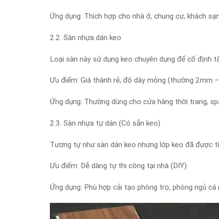
Ứng dụng: Thích hợp cho nhà ở, chung cư, khách sạn
2.2. Sàn nhựa dán keo
Loại sàn này sử dụng keo chuyên dụng để cố định 
Ưu điểm: Giá thành rẻ, độ dày mỏng (thường 2mm –
Ứng dụng: Thường dùng cho cửa hàng thời trang, sp
2.3. Sàn nhựa tự dán (Có sẵn keo)
Tương tự như sàn dán keo nhưng lớp keo đã được tíc
Ưu điểm: Dễ dàng tự thi công tại nhà (DIY).
Ứng dụng: Phù hợp cải tạo phòng trọ, phòng ngủ cá n