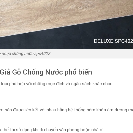
n nhựa chống nước spc4022
 Giả Gỗ Chống Nước phổ biến
i loại phù hợp với những mục đích và ngân sách khác nhau:
tấm sàn được liên kết với nhau bằng hệ thống hèm khóa âm dương m
thể tái sử dụng khi di chuyển văn phòng hoặc nhà ở.