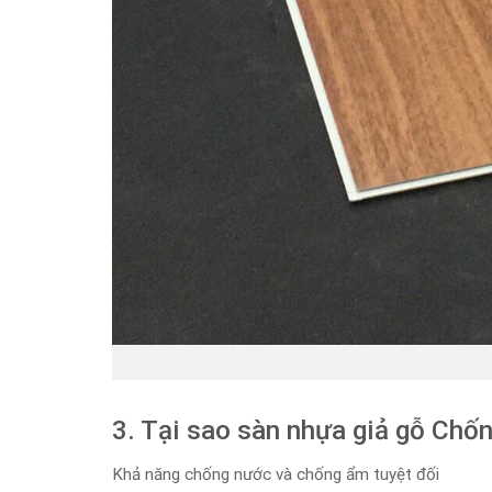
3. Tại sao sàn nhựa giả gỗ Chố
Khả năng chống nước và chống ẩm tuyệt đối