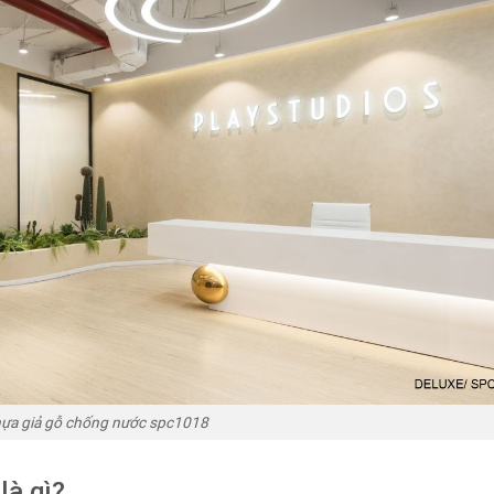
ựa giả gỗ chống nước spc1018
là gì?