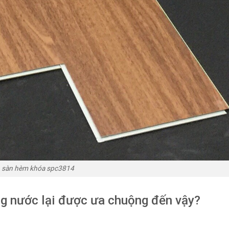
sàn hèm khóa spc3814
ng nước lại được ưa chuộng đến vậy?