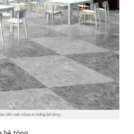
àu tấm sàn nhựa xi măng bê tông
n bê tông