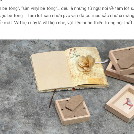
 bê tông”, “sàn vinyl bê tông”… đều là những từ ngữ nói về tấm lót 
 hoặc bê tông… Tấm lót sàn nhựa pvc vân đá có màu sắc như xi măn
 mặt. Vật liệu này là vật liệu nhẹ, vật liệu hoàn thiện trong nội thấ