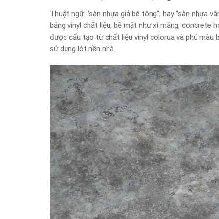
Thuật ngữ: “sàn nhựa giả bê tông”, hay “sàn nhựa vân
bằng vinyl chất liệu, bề mặt như xi măng, concrete
được cấu tạo từ chất liệu vinyl colorua và phủ màu bề
sử dụng lót nền nhà.