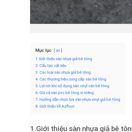
Mục lục
ẩn
1.Giới thiệu sàn nhựa giả bê tông
2. Cấu tạo vật liệu
3. Các loại sàn nhựa giả bê tông
4. Các thương hiệu cung cấp sàn bê tông
5. Lợi ích khi sử dụng sàn vinyl vân bê tông
6. Giá cả sàn pvc bê tông xi măng
7. Hướng dẫn chọn lựa sàn nhựa vinyl giả bê tông
8. Giới thiệu về Azfloor
1.Giới thiệu sàn nhựa giả bê tô