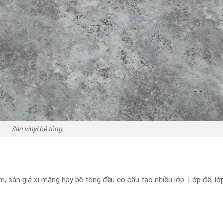
Sàn vinyl bê tông
m, sàn giả xi măng hay bê tông đều có cấu tạo nhiều lớp. Lớp đế, lớp