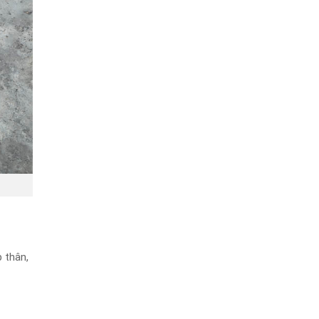
 thân,