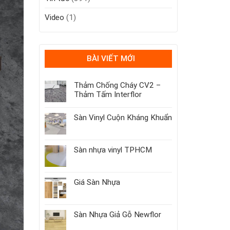
Video
(1)
BÀI VIẾT MỚI
Thảm Chống Cháy CV2 –
Thảm Tấm Interflor
Sàn Vinyl Cuộn Kháng Khuẩn
Sàn nhựa vinyl TPHCM
Giá Sàn Nhựa
Sàn Nhựa Giả Gỗ Newflor