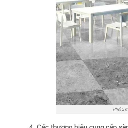
Phối 2 m
4. Các thương hiệu cung cấp sà