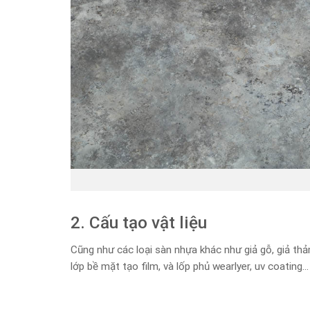
2. Cấu tạo vật liệu
Cũng như các loại sàn nhựa khác như giả gỗ, giả thả
lớp bề mặt tạo film, và lốp phủ wearlyer, uv coating…