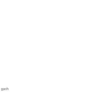
m gạch