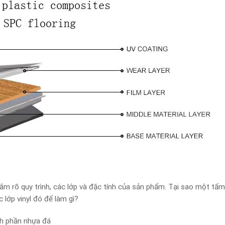
nắm rõ quy trình, các lớp và đặc tính của sản phẩm. Tại sao một tấ
 lớp vinyl đó để làm gì?
nh phần nhựa đá