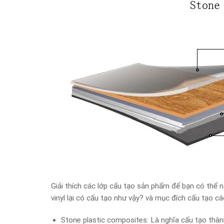
Giải thích các lớp cấu tạo sản phẩm để bạn có thể 
vinyl lại có cấu tạo như vậy? và mục đích cấu tạo các
Stone plastic composites: Là nghĩa cấu tạo thà