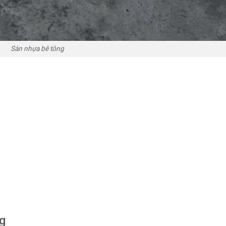
Sàn nhựa bê tông
ng