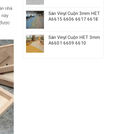
sàn nhà
Sàn Vinyl Cuộn 3mm HET
g này
A6615 6606 6617 6618
t được
Sàn Vinyl Cuộn HET 3mm
A6601 6609 6610