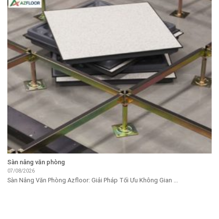
Sàn nâng văn phòng
07/08/2026
Sàn Nâng Văn Phòng Azfloor: Giải Pháp Tối Ưu Không Gian ...