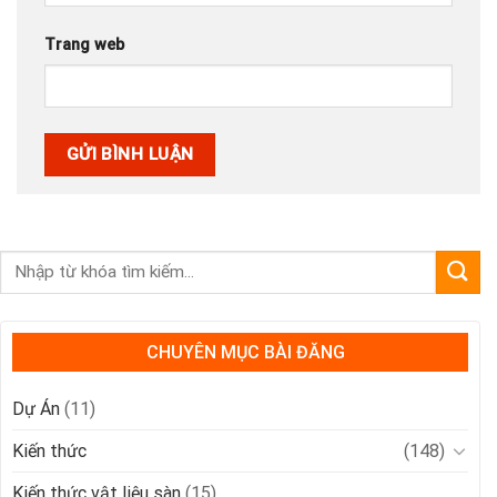
Trang web
CHUYÊN MỤC BÀI ĐĂNG
Dự Án
(11)
Kiến thức
(148)
Kiến thức vật liệu sàn
(15)