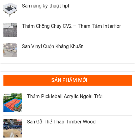
Sàn nâng kỹ thuật hpl
Thảm Chống Cháy CV2 – Thảm Tấm Interflor
Sàn Vinyl Cuộn Kháng Khuẩn
SẢN PHẨM MỚI
Thảm Pickleball Acrylic Ngoài Trời
Sàn Gỗ Thể Thao Timber Wood