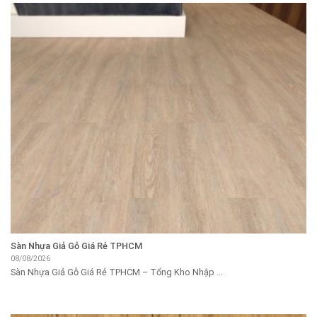
Sàn Nhựa Giả Gỗ Giá Rẻ TPHCM
08/08/2026
Sàn Nhựa Giả Gỗ Giá Rẻ TPHCM – Tổng Kho Nhập ...