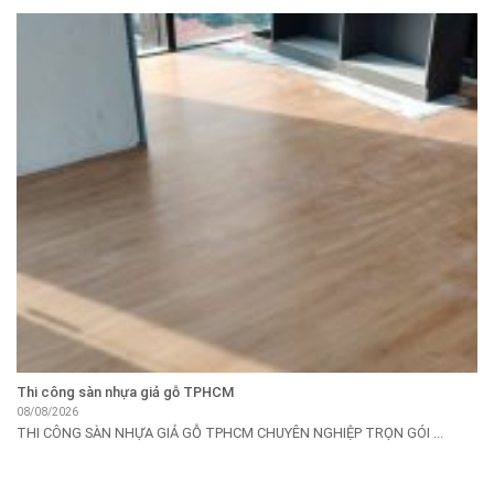
Thi công sàn nhựa giả gỗ TPHCM
08/08/2026
THI CÔNG SÀN NHỰA GIẢ GỖ TPHCM CHUYÊN NGHIỆP TRỌN GÓI ...