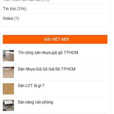
Tin tức
(396)
Video
(1)
BÀI VIẾT MỚI
Thi công sàn nhựa giả gỗ TPHCM
Sàn Nhựa Giả Gỗ Giá Rẻ TPHCM
Sàn LVT là gì ?
Sàn nâng văn phòng