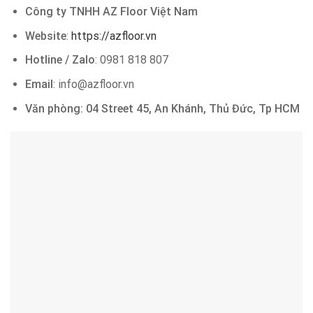
Công ty TNHH AZ Floor Việt Nam
Website
:
https://azfloor.vn
Hotline / Zalo
: 0981 818 807
Email
: info@azfloor.vn
Văn phòng: 04 Street 45, An Khánh, Thủ Đức, Tp HCM