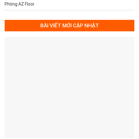
Phòng AZ Floor
.
BÀI VIẾT MỚI CẬP NHẬT