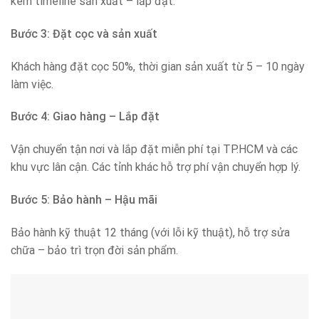
kèm timeline sản xuất – lắp đặt.
Bước 3: Đặt cọc và sản xuất
Khách hàng đặt cọc 50%, thời gian sản xuất từ 5 – 10 ngày
làm việc.
Bước 4: Giao hàng – Lắp đặt
Vận chuyển tận nơi và lắp đặt miễn phí tại TP.HCM và các
khu vực lân cận. Các tỉnh khác hỗ trợ phí vận chuyển hợp lý.
Bước 5: Bảo hành – Hậu mãi
Bảo hành kỹ thuật 12 tháng (với lỗi kỹ thuật), hỗ trợ sửa
chữa – bảo trì trọn đời sản phẩm.