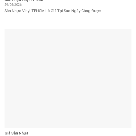
29/06/2026
Sàn Nhựa Vinyl TPHCM Là Gì? Tại Sao Ngày Càng Được ...
Giá Sàn Nhựa