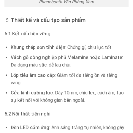
Phonebooth Văn Phòng Xám
Thiết kế và cấu tạo sản phẩm
5.1 Kết cấu bền vững
Khung thép sơn tĩnh điện
: Chống gỉ, chịu lực tốt.
Vách gỗ công nghiệp phủ Melamine hoặc Laminate
:
Đa dạng màu sắc, dễ lau chùi.
Lớp tiêu âm cao cấp
: Giảm tối đa tiếng ồn và tiếng
vang.
Cửa kính cường lực
: Dày 10mm, chịu lực, cách âm, tạo
sự kết nối với không gian bên ngoài.
5.2 Nội thất tiện nghi
Đèn LED cảm ứng
: Ánh sáng trắng tự nhiên, không gây