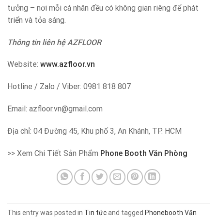
tưởng – nơi mỗi cá nhân đều có không gian riêng để phát
triển và tỏa sáng.
Thông tin liên hệ AZFLOOR
Website:
www.azfloor.vn
Hotline / Zalo / Viber: 0981 818 807
Email: azfloor.vn@gmail.com
Địa chỉ: 04 Đường 45, Khu phố 3, An Khánh, TP. HCM
>> Xem Chi Tiết Sản Phẩm
Phone Booth Văn Phòng
This entry was posted in
Tin tức
and tagged
Phonebooth Văn