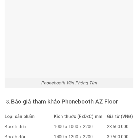
Phonebooth Văn Phòng Tím
Báo giá tham khảo Phonebooth AZ Floor
Loại sản phẩm
Kích thước (RxDxC) mm
Giá từ (VNĐ)
Booth đơn
1000 x 1000 x 2200
28.500.000
Booth đôi
1400 x 1200 x 2200
39.500.000