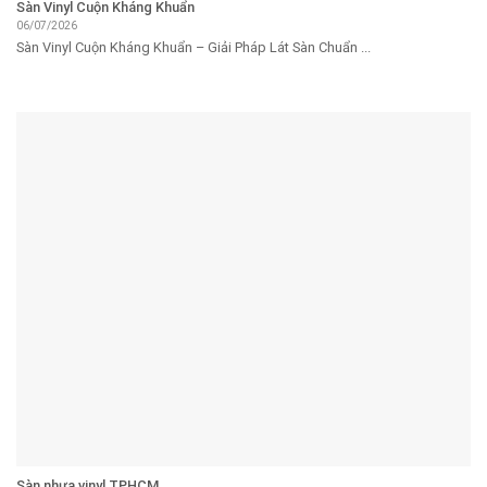
Sàn Vinyl Cuộn Kháng Khuẩn
06/07/2026
Sàn Vinyl Cuộn Kháng Khuẩn – Giải Pháp Lát Sàn Chuẩn ...
Sàn nhựa vinyl TPHCM