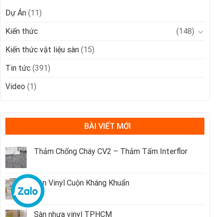
Dự Án
(11)
Kiến thức
(148)
Kiến thức vật liệu sàn
(15)
Tin tức
(391)
Video
(1)
BÀI VIẾT MỚI
Thảm Chống Cháy CV2 – Thảm Tấm Interflor
Sàn Vinyl Cuộn Kháng Khuẩn
Sàn nhựa vinyl TPHCM