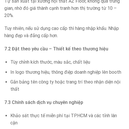
Tự sản xuất tại xưởng nội thất AZ Floor, không qua trung
gian, nhờ đó giá thành cạnh tranh hơn thị trường từ 10 –
20%.
Tuy nhiên, nếu sử dụng cao cấp thì hàng nhập khẩu. Nhập
hàng đẹp và đẳng cấp hơn.
7.2 Đặt theo yêu cầu – Thiết kế theo thương hiệu
Tùy chỉnh kích thước, màu sắc, chất liệu
In logo thương hiệu, thông điệp doanh nghiệp lên booth
Gắn bảng tên công ty hoặc trang trí theo nhận diện nội
thất
7.3 Chính sách dịch vụ chuyên nghiệp
Khảo sát thực tế miễn phí tại TP.HCM và các tỉnh lân
cận