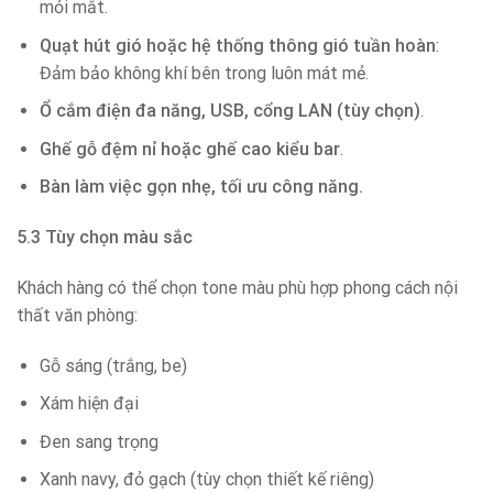
mỏi mắt.
Quạt hút gió hoặc hệ thống thông gió tuần hoàn
:
Đảm bảo không khí bên trong luôn mát mẻ.
Ổ cắm điện đa năng, USB, cổng LAN (tùy chọn)
.
Ghế gỗ đệm nỉ hoặc ghế cao kiểu bar
.
Bàn làm việc gọn nhẹ, tối ưu công năng.
5.3 Tùy chọn màu sắc
Khách hàng có thể chọn tone màu phù hợp phong cách nội
thất văn phòng:
Gỗ sáng (trắng, be)
Xám hiện đại
Đen sang trọng
Xanh navy, đỏ gạch (tùy chọn thiết kế riêng)