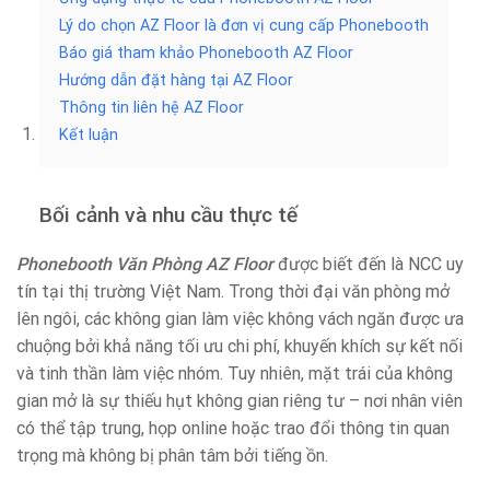
Lý do chọn AZ Floor là đơn vị cung cấp Phonebooth
Báo giá tham khảo Phonebooth AZ Floor
Hướng dẫn đặt hàng tại AZ Floor
Thông tin liên hệ AZ Floor
Kết luận
Bối cảnh và nhu cầu thực tế
Phonebooth Văn Phòng AZ Floor
được biết đến là NCC uy
tín tại thị trường Việt Nam. Trong thời đại văn phòng mở
lên ngôi, các không gian làm việc không vách ngăn được ưa
chuộng bởi khả năng tối ưu chi phí, khuyến khích sự kết nối
và tinh thần làm việc nhóm. Tuy nhiên, mặt trái của không
gian mở là sự thiếu hụt không gian riêng tư – nơi nhân viên
có thể tập trung, họp online hoặc trao đổi thông tin quan
trọng mà không bị phân tâm bởi tiếng ồn.