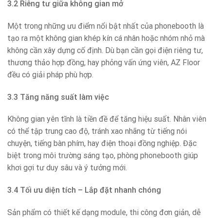
3.2 Riêng tư giữa không gian mở
Một trong những ưu điểm nổi bật nhất của phonebooth là
tạo ra một không gian khép kín cá nhân hoặc nhóm nhỏ mà
không cần xây dựng cố định. Dù bạn cần gọi điện riêng tư,
thương thảo hợp đồng, hay phỏng vấn ứng viên, AZ Floor
đều có giải pháp phù hợp.
3.3 Tăng năng suất làm việc
Không gian yên tĩnh là tiền đề để tăng hiệu suất. Nhân viên
có thể tập trung cao độ, tránh xao nhãng từ tiếng nói
chuyện, tiếng bàn phím, hay điện thoại đồng nghiệp. Đặc
biệt trong môi trường sáng tạo, phòng phonebooth giúp
khơi gợi tư duy sâu và ý tưởng mới.
3.4 Tối ưu diện tích – Lắp đặt nhanh chóng
Sản phẩm có thiết kế dạng module, thi công đơn giản, dễ