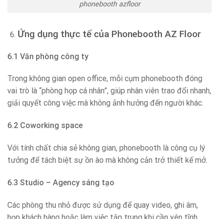
phonebooth azfloor
Ứng dụng thực tế của Phonebooth AZ Floor
6.1 Văn phòng công ty
Trong không gian open office, mỗi cụm phonebooth đóng
vai trò là “phòng họp cá nhân”, giúp nhân viên trao đổi nhanh,
giải quyết công việc mà không ảnh hưởng đến người khác.
6.2 Coworking space
Với tính chất chia sẻ không gian, phonebooth là công cụ lý
tưởng để tách biệt sự ồn ào mà không cản trở thiết kế mở.
6.3 Studio – Agency sáng tạo
Các phòng thu nhỏ được sử dụng để quay video, ghi âm,
họp khách hàng hoặc làm việc tập trung khi cần yên tĩnh