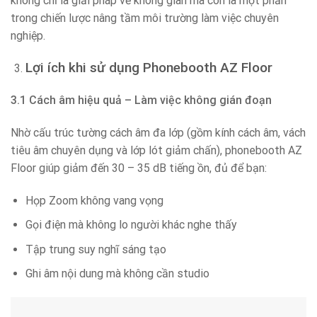
không chỉ là giải pháp về không gian mà còn là một phần
trong chiến lược nâng tầm môi trường làm việc chuyên
nghiệp.
Lợi ích khi sử dụng Phonebooth AZ Floor
3.1 Cách âm hiệu quả – Làm việc không gián đoạn
Nhờ cấu trúc tường cách âm đa lớp (gồm kính cách âm, vách
tiêu âm chuyên dụng và lớp lót giảm chấn), phonebooth AZ
Floor giúp giảm đến 30 – 35 dB tiếng ồn, đủ để bạn:
Họp Zoom không vang vọng
Gọi điện mà không lo người khác nghe thấy
Tập trung suy nghĩ sáng tạo
Ghi âm nội dung mà không cần studio