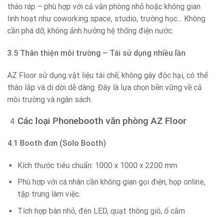
tháo ráp – phù hợp với cả văn phòng nhỏ hoặc không gian
linh hoạt như coworking space, studio, trường học… Không
cần phá dỡ, không ảnh hưởng hệ thống điện nước.
3.5 Thân thiện môi trường – Tái sử dụng nhiều lần
AZ Floor sử dụng vật liệu tái chế, không gây độc hại, có thể
tháo lắp và di dời dễ dàng. Đây là lựa chọn bền vững về cả
môi trường và ngân sách.
Các loại Phonebooth văn phòng AZ Floor
4.1 Booth đơn (Solo Booth)
Kích thước tiêu chuẩn: 1000 x 1000 x 2200 mm
Phù hợp với cá nhân cần không gian gọi điện, họp online,
tập trung làm việc.
Tích hợp bàn nhỏ, đèn LED, quạt thông gió, ổ cắm