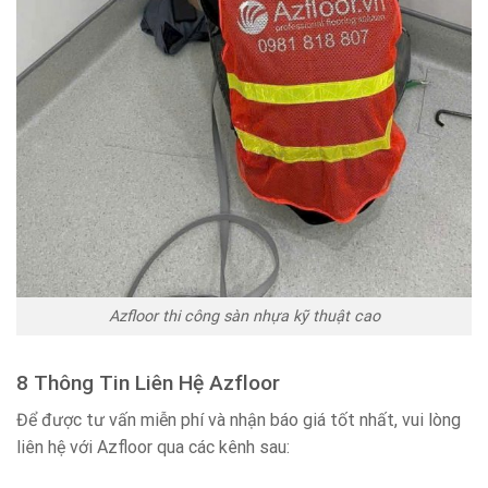
Azfloor thi công sàn nhựa kỹ thuật cao
8 Thông Tin Liên Hệ Azfloor
Để được tư vấn miễn phí và nhận báo giá tốt nhất, vui lòng
liên hệ với Azfloor qua các kênh sau: