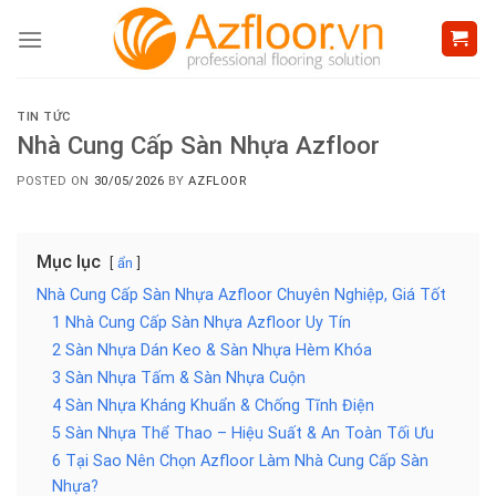
Skip
to
content
TIN TỨC
Nhà Cung Cấp Sàn Nhựa Azfloor
POSTED ON
30/05/2026
BY
AZFLOOR
Mục lục
ẩn
Nhà Cung Cấp Sàn Nhựa Azfloor Chuyên Nghiệp, Giá Tốt
1 Nhà Cung Cấp Sàn Nhựa Azfloor Uy Tín
2 Sàn Nhựa Dán Keo & Sàn Nhựa Hèm Khóa
3 Sàn Nhựa Tấm & Sàn Nhựa Cuộn
4 Sàn Nhựa Kháng Khuẩn & Chống Tĩnh Điện
5 Sàn Nhựa Thể Thao – Hiệu Suất & An Toàn Tối Ưu
6 Tại Sao Nên Chọn Azfloor Làm Nhà Cung Cấp Sàn
Nhựa?