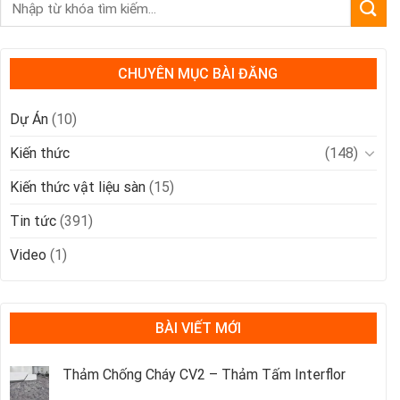
CHUYÊN MỤC BÀI ĐĂNG
Dự Án
(10)
Kiến thức
(148)
Kiến thức vật liệu sàn
(15)
Tin tức
(391)
Video
(1)
BÀI VIẾT MỚI
Thảm Chống Cháy CV2 – Thảm Tấm Interflor