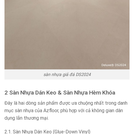
sàn nhựa giả đá DS2024
2 Sàn Nhựa Dán Keo & Sàn Nhựa Hèm Khóa
Đây là hai dòng sản phẩm được ưa chuộng nhất trong danh
mục sàn nhựa của Azfloor, phù hợp với cả không gian dân
dụng lẫn thương mại.
2.1. Sàn Nhựa Dán Keo (Glue-Down Vinyl)