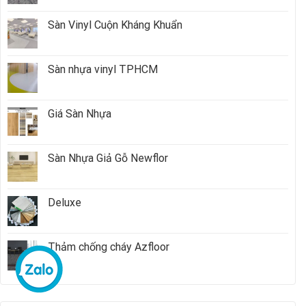
Sàn Vinyl Cuộn Kháng Khuẩn
Sàn nhựa vinyl TPHCM
Giá Sàn Nhựa
Sàn Nhựa Giả Gỗ Newflor
Deluxe
Thảm chống cháy Azfloor