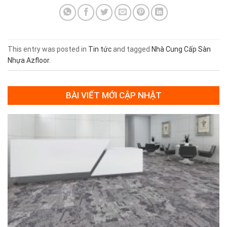
This entry was posted in
Tin tức
and tagged
Nhà Cung Cấp Sàn
Nhựa Azfloor
.
BÀI VIẾT MỚI CẬP NHẬT