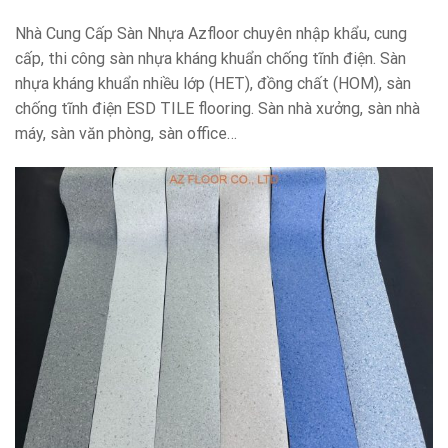
Nhà Cung Cấp Sàn Nhựa Azfloor chuyên nhập khẩu, cung
cấp, thi công sàn nhựa kháng khuẩn chống tĩnh điện. Sàn
nhựa kháng khuẩn nhiều lớp (HET), đồng chất (HOM), sàn
chống tĩnh điện ESD TILE flooring. Sàn nhà xưởng, sàn nhà
máy, sàn văn phòng, sàn office…