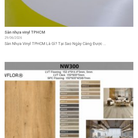
Sàn nhựa vinyl TPHCM
29/06/2026
Sàn Nhựa Vinyl TPHCM Là Gì? Tại Sao Ngày Càng Được ...