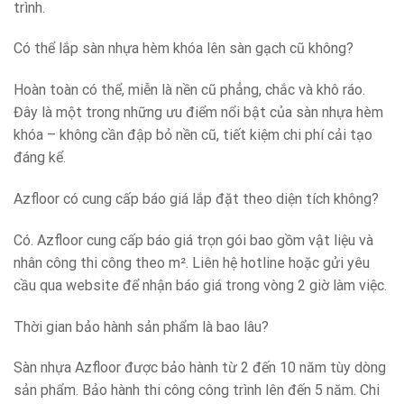
trình.
Có thể lắp sàn nhựa hèm khóa lên sàn gạch cũ không?
Hoàn toàn có thể, miễn là nền cũ phẳng, chắc và khô ráo.
Đây là một trong những ưu điểm nổi bật của sàn nhựa hèm
khóa – không cần đập bỏ nền cũ, tiết kiệm chi phí cải tạo
đáng kể.
Azfloor có cung cấp báo giá lắp đặt theo diện tích không?
Có. Azfloor cung cấp báo giá trọn gói bao gồm vật liệu và
nhân công thi công theo m². Liên hệ hotline hoặc gửi yêu
cầu qua website để nhận báo giá trong vòng 2 giờ làm việc.
Thời gian bảo hành sản phẩm là bao lâu?
Sàn nhựa Azfloor được bảo hành từ 2 đến 10 năm tùy dòng
sản phẩm. Bảo hành thi công công trình lên đến 5 năm. Chi