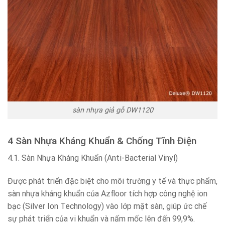
sàn nhựa giả gỗ DW1120
4 Sàn Nhựa Kháng Khuẩn & Chống Tĩnh Điện
4.1. Sàn Nhựa Kháng Khuẩn (Anti-Bacterial Vinyl)
Được phát triển đặc biệt cho môi trường y tế và thực phẩm,
sàn nhựa kháng khuẩn của Azfloor tích hợp công nghệ ion
bạc (Silver Ion Technology) vào lớp mặt sàn, giúp ức chế
sự phát triển của vi khuẩn và nấm mốc lên đến 99,9%.