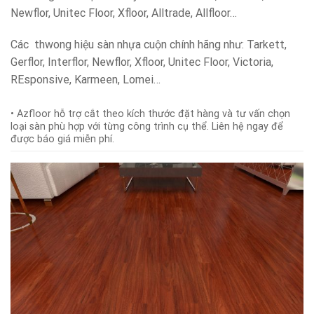
Newflor, Unitec Floor, Xfloor, Alltrade, Allfloor…
Các thwong hiệu sàn nhựa cuộn chính hãng như: Tarkett,
Gerflor, Interflor, Newflor, Xfloor, Unitec Floor, Victoria,
REsponsive, Karmeen, Lomei…
• Azfloor hỗ trợ cắt theo kích thước đặt hàng và tư vấn chọn
loại sàn phù hợp với từng công trình cụ thể. Liên hệ ngay để
được báo giá miễn phí.