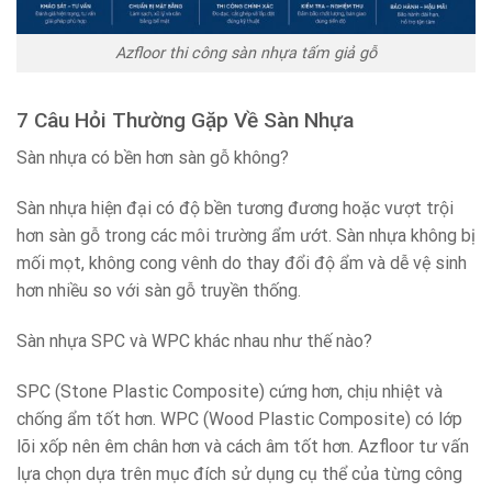
Azfloor thi công sàn nhựa tấm giả gỗ
7 Câu Hỏi Thường Gặp Về Sàn Nhựa
Sàn nhựa có bền hơn sàn gỗ không?
Sàn nhựa hiện đại có độ bền tương đương hoặc vượt trội
hơn sàn gỗ trong các môi trường ẩm ướt. Sàn nhựa không bị
mối mọt, không cong vênh do thay đổi độ ẩm và dễ vệ sinh
hơn nhiều so với sàn gỗ truyền thống.
Sàn nhựa SPC và WPC khác nhau như thế nào?
SPC (Stone Plastic Composite) cứng hơn, chịu nhiệt và
chống ẩm tốt hơn. WPC (Wood Plastic Composite) có lớp
lõi xốp nên êm chân hơn và cách âm tốt hơn. Azfloor tư vấn
lựa chọn dựa trên mục đích sử dụng cụ thể của từng công