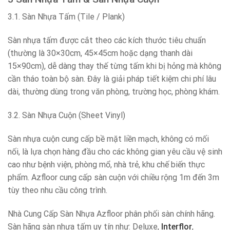
3.1. Sàn Nhựa Tấm (Tile / Plank)
Sàn nhựa tấm được cắt theo các kích thước tiêu chuẩn
(thường là 30×30cm, 45×45cm hoặc dạng thanh dài
15×90cm), dễ dàng thay thế từng tấm khi bị hỏng mà không
cần tháo toàn bộ sàn. Đây là giải pháp tiết kiệm chi phí lâu
dài, thường dùng trong văn phòng, trường học, phòng khám.
3.2. Sàn Nhựa Cuộn (Sheet Vinyl)
Sàn nhựa cuộn cung cấp bề mặt liền mạch, không có mối
nối, là lựa chọn hàng đầu cho các không gian yêu cầu vệ sinh
cao như bệnh viện, phòng mổ, nhà trẻ, khu chế biến thực
phẩm. Azfloor cung cấp sàn cuộn với chiều rộng 1m đến 3m
tùy theo nhu cầu công trình.
Nhà Cung Cấp Sàn Nhựa Azfloor phân phối sàn chính hãng.
Sàn hãng sàn nhựa tấm uy tín như: Deluxe,
Interflor
,