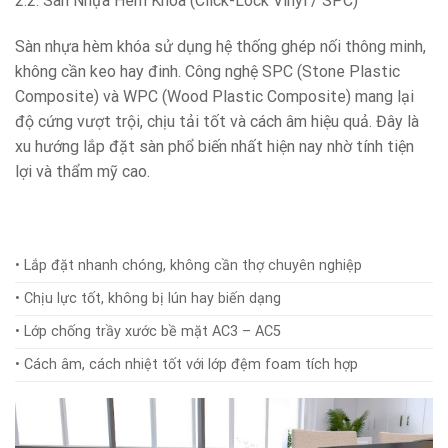
2.2. Sàn Nhựa Hèm Khóa (Click-Lock Vinyl / SPC)
Sàn nhựa hèm khóa sử dụng hệ thống ghép nối thông minh,
không cần keo hay đinh. Công nghệ SPC (Stone Plastic
Composite) và WPC (Wood Plastic Composite) mang lại
độ cứng vượt trội, chịu tải tốt và cách âm hiệu quả. Đây là
xu hướng lắp đặt sàn phổ biến nhất hiện nay nhờ tính tiện
lợi và thẩm mỹ cao.
• Lắp đặt nhanh chóng, không cần thợ chuyên nghiệp
• Chịu lực tốt, không bị lún hay biến dạng
• Lớp chống trầy xước bề mặt AC3 – AC5
• Cách âm, cách nhiệt tốt với lớp đệm foam tích hợp