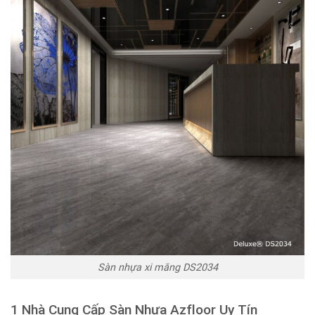
Sàn nhựa xi măng DS2034
1 Nhà Cung Cấp Sàn Nhựa Azfloor Uy Tín