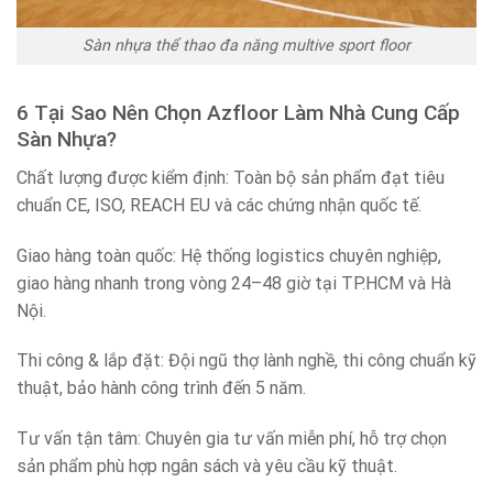
Sàn nhựa thể thao đa năng multive sport floor
6 Tại Sao Nên Chọn Azfloor Làm Nhà Cung Cấp
Sàn Nhựa?
Chất lượng được kiểm định: Toàn bộ sản phẩm đạt tiêu
chuẩn CE, ISO, REACH EU và các chứng nhận quốc tế.
Giao hàng toàn quốc: Hệ thống logistics chuyên nghiệp,
giao hàng nhanh trong vòng 24–48 giờ tại TP.HCM và Hà
Nội.
Thi công & lắp đặt: Đội ngũ thợ lành nghề, thi công chuẩn kỹ
thuật, bảo hành công trình đến 5 năm.
Tư vấn tận tâm: Chuyên gia tư vấn miễn phí, hỗ trợ chọn
sản phẩm phù hợp ngân sách và yêu cầu kỹ thuật.