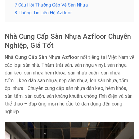
7 Câu Hỏi Thường Gặp Về Sàn Nhựa
8 Thông Tin Liên Hệ Azfloor
Nhà Cung Cấp Sàn Nhựa Azfloor Chuyên
Nghiệp, Giá Tốt
Nhà Cung Cấp Sàn Nhựa Azfloor
nổi tiếng tại Việt Nam về
các loại sàn nhà. Thảm trải sàn, sàn nhựa vinyl, sàn nhựa
dán keo, sàn nhựa hèm khóa, sàn nhựa cuộn, sàn nhựa
tấm…, keo dán sàn nhựa, nẹp sàn nhựa, len sàn nhựa, tấm
ốp nhựa… Chuyên cung cấp sàn nhựa dán keo, hèm khóa,
sàn tấm, sàn cuộn, sàn kháng khuẩn, chống tĩnh điện và sàn
thể thao – đáp ứng mọi nhu cầu từ dân dụng đến công
nghiệp.