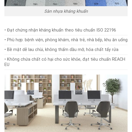
Sàn nhựa kháng khuẩn
• Đạt chứng nhận kháng khuẩn theo tiêu chuẩn ISO 22196
• Phù hợp: bệnh viện, phòng khám, nhà trẻ, nhà bếp, khu ăn uống
• Bề mặt dễ lau chùi, không thấm dầu mỡ, hóa chất tẩy rửa
• Không chứa chất có hại cho sức khỏe, đạt tiêu chuẩn REACH
EU