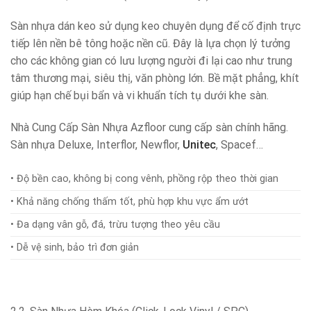
Sàn nhựa dán keo sử dụng keo chuyên dụng để cố định trực
tiếp lên nền bê tông hoặc nền cũ. Đây là lựa chọn lý tưởng
cho các không gian có lưu lượng người đi lại cao như trung
tâm thương mại, siêu thị, văn phòng lớn. Bề mặt phẳng, khít
giúp hạn chế bụi bẩn và vi khuẩn tích tụ dưới khe sàn.
Nhà Cung Cấp Sàn Nhựa Azfloor cung cấp sàn chính hãng.
Sàn nhựa Deluxe, Interflor, Newflor,
Unitec
, Spacef…
• Độ bền cao, không bị cong vênh, phồng rộp theo thời gian
• Khả năng chống thấm tốt, phù hợp khu vực ẩm ướt
• Đa dạng vân gỗ, đá, trừu tượng theo yêu cầu
• Dễ vệ sinh, bảo trì đơn giản