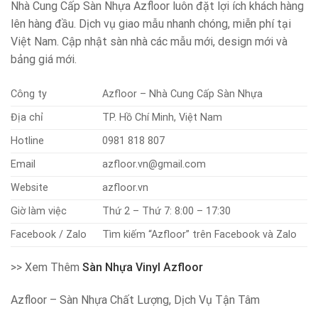
Nhà Cung Cấp Sàn Nhựa Azfloor luôn đặt lợi ích khách hàng
lên hàng đầu. Dịch vụ giao mẫu nhanh chóng, miễn phí tại
Việt Nam. Cập nhật sàn nhà các mẫu mới, design mới và
bảng giá mới.
Công ty
Azfloor – Nhà Cung Cấp Sàn Nhựa
Địa chỉ
TP. Hồ Chí Minh, Việt Nam
Hotline
0981 818 807
Email
azfloor.vn@gmail.com
Website
azfloor.vn
Giờ làm việc
Thứ 2 – Thứ 7: 8:00 – 17:30
Facebook / Zalo
Tìm kiếm “Azfloor” trên Facebook và Zalo
>> Xem Thêm
Sàn Nhựa Vinyl Azfloor
Azfloor – Sàn Nhựa Chất Lượng, Dịch Vụ Tận Tâm