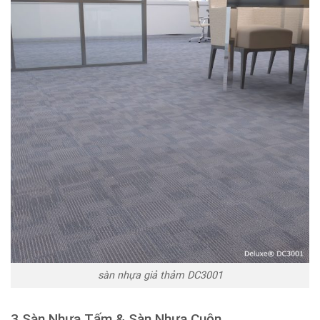
sàn nhựa giả thảm DC3001
3 Sàn Nhựa Tấm & Sàn Nhựa Cuộn