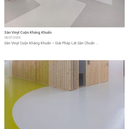
Sàn Vinyl Cuộn Kháng Khuẩn
06/07/2026
Sàn Vinyl Cuộn Kháng Khuẩn – Giải Pháp Lát Sàn Chuẩn ...