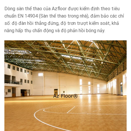
Dòng sàn thể thao của Azfloor được kiểm định theo tiêu
chuẩn EN 14904 (Sàn thể thao trong nhà), đảm bảo các chỉ
số: độ đàn hồi thẳng đứng, độ trơn trượt kiểm soát, khả
năng hấp thụ chấn động và độ phản hồi bóng nảy.