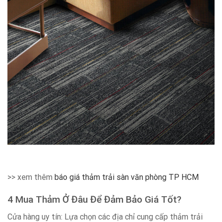
>> xem thêm
báo giá thảm trải sàn văn phòng TP HCM
4 Mua Thảm Ở Đâu Để Đảm Bảo Giá Tốt?
Cửa hàng uy tín: Lựa chọn các địa chỉ cung cấp thảm trải