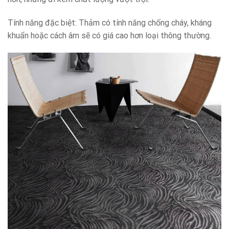
Tính năng đặc biệt: Thảm có tính năng chống cháy, kháng
khuẩn hoặc cách âm sẽ có giá cao hơn loại thông thường.