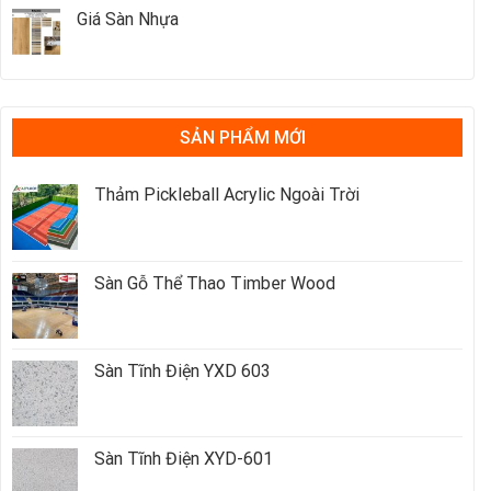
Giá Sàn Nhựa
SẢN PHẨM MỚI
Thảm Pickleball Acrylic Ngoài Trời
Sàn Gỗ Thể Thao Timber Wood
Sàn Tĩnh Điện YXD 603
Sàn Tĩnh Điện XYD-601