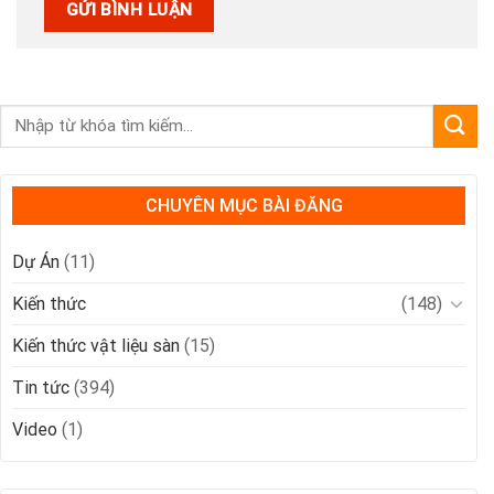
CHUYÊN MỤC BÀI ĐĂNG
Dự Án
(11)
Kiến thức
(148)
Kiến thức vật liệu sàn
(15)
Tin tức
(394)
Video
(1)