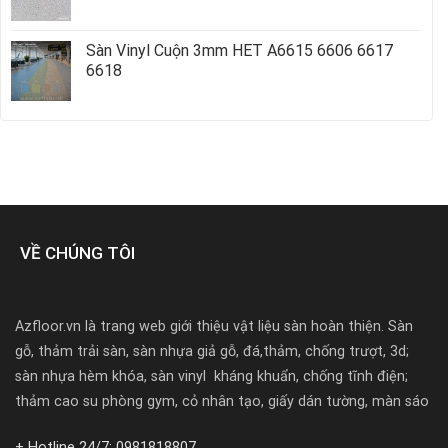
Sàn Vinyl Cuộn 3mm HET A6615 6606 6617
6618
VỀ CHÚNG TÔI
Azfloor.vn là trang web giới thiệu vật liệu sàn hoàn thiện. Sàn
gỗ, thảm trải sàn, sàn nhựa giả gỗ, đá,thảm, chống trượt, 3d;
sàn nhựa hèm khóa, sàn vinyl kháng khuẩn, chống tĩnh điện;
thảm cao su phòng gym, cỏ nhân tạo, giấy dán tường, màn sáo
+ Hotline 24/7: 0981818807