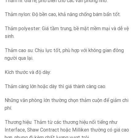
Thảm nỉ: Giá rẻ, phổ biến cho các văn phòng nhỏ.
Thảm nylon: Độ bền cao, khả năng chống bám bẩn tốt.
Thảm polyester: Giá tầm trung, bề mặt mềm mại và dễ vệ
sinh.
Thảm cao su: Chịu lực tốt, phù hợp với không gian đông
người qua lại.
Kích thước và độ dày:
Thảm càng lớn hoặc dày thì giá thành càng cao.
Những văn phòng lớn thường chọn thảm cuộn để giảm chi
phí.
Thương hiệu: Thảm từ các thương hiệu nổi tiếng như
Interface, Shaw Contract hoặc Milliken thường có giá cao
hơn, nhưng đi kèm chất lượng vượt trội.