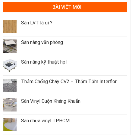
BÀI VIẾT MỚI
Sàn LVT là gì ?
Sàn nâng văn phòng
Sàn nâng kỹ thuật hpl
Thảm Chống Cháy CV2 – Thảm Tấm Interflor
Sàn Vinyl Cuộn Kháng Khuẩn
Sàn nhựa vinyl TPHCM