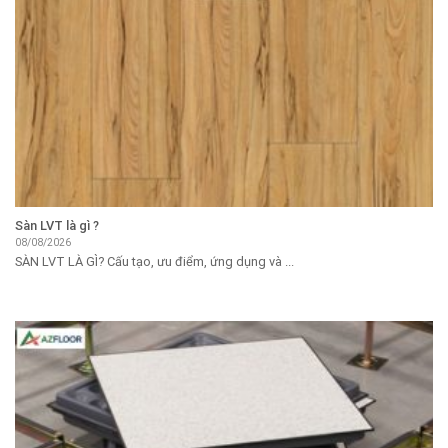
Sàn LVT là gì ?
08/08/2026
SÀN LVT LÀ GÌ? Cấu tạo, ưu điểm, ứng dụng và ...