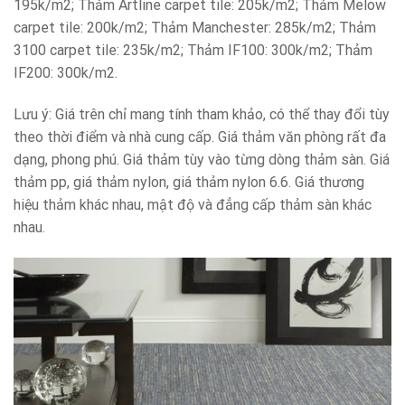
195k/m2; Thảm Artline carpet tile: 205k/m2; Thảm Melow
carpet tile: 200k/m2; Thảm Manchester: 285k/m2; Thảm
3100 carpet tile: 235k/m2; Thảm IF100: 300k/m2; Thảm
IF200: 300k/m2.
Lưu ý: Giá trên chỉ mang tính tham khảo, có thể thay đổi tùy
theo thời điểm và nhà cung cấp. Giá thảm văn phòng rất đa
dạng, phong phú. Giá thảm tùy vào từng dòng thảm sàn. Giá
thảm pp, giá thảm nylon, giá thảm nylon 6.6. Giá thương
hiệu thảm khác nhau, mật độ và đẳng cấp thảm sàn khác
nhau.