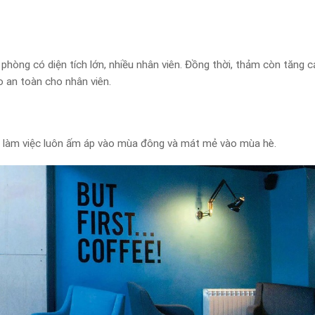
n phòng có diện tích lớn, nhiều nhân viên. Đồng thời, thảm còn tăng 
o an toàn cho nhân viên.
an làm việc luôn ấm áp vào mùa đông và mát mẻ vào mùa hè.