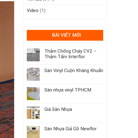
Video
(1)
BÀI VIẾT MỚI
Thảm Chống Cháy CV2 –
Thảm Tấm Interflor
Sàn Vinyl Cuộn Kháng Khuẩn
Sàn nhựa vinyl TPHCM
Giá Sàn Nhựa
Sàn Nhựa Giả Gỗ Newflor