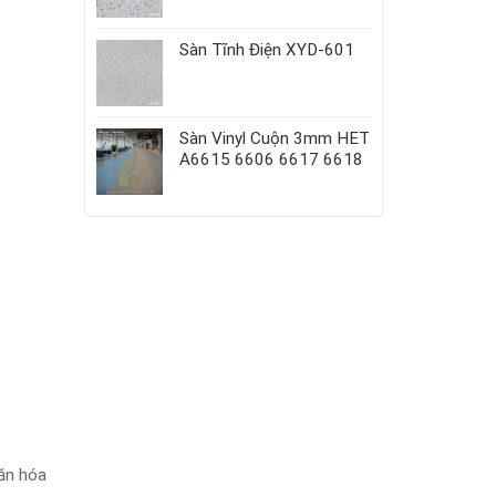
Sàn Tĩnh Điện XYD-601
Sàn Vinyl Cuộn 3mm HET
A6615 6606 6617 6618
văn hóa