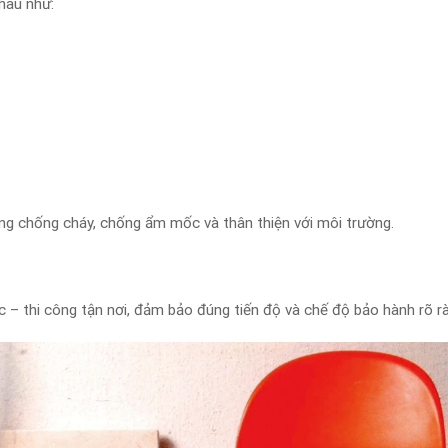
hau như:
ng chống cháy, chống ẩm mốc và thân thiện với môi trường.
c – thi công tận nơi, đảm bảo đúng tiến độ và chế độ bảo hành rõ r