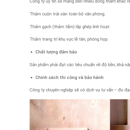
Công ty uy tín sẽ mang đến nhiều dòng thảm khác n
Thảm cuộn trải sàn toàn bộ văn phòng.
Thảm gạch (thảm tấm) lắp ghép linh hoạt.
Thảm trang trí khu vực lễ tân, phòng họp.
Chất lượng đảm bảo
Sản phẩm phải đạt các tiêu chuẩn về độ bền, khả nă
Chính sách thi công và bảo hành
Công ty chuyên nghiệp sẽ có dịch vụ tư vấn – đo đạ