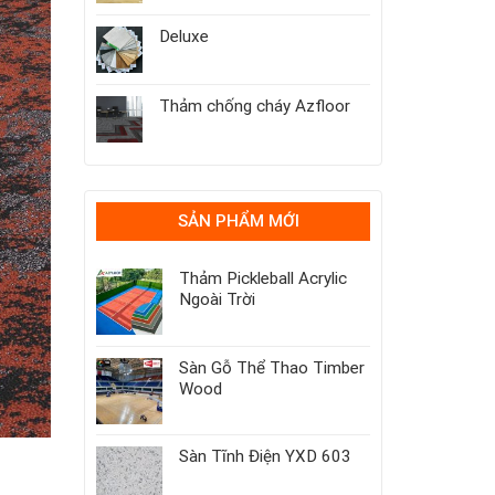
Deluxe
Thảm chống cháy Azfloor
SẢN PHẨM MỚI
Thảm Pickleball Acrylic
Ngoài Trời
Sàn Gỗ Thể Thao Timber
Wood
Sàn Tĩnh Điện YXD 603