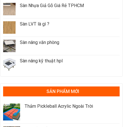
Sàn Nhựa Giả Gỗ Giá Rẻ TPHCM
Sàn LVT là gì ?
Sàn nâng văn phòng
Sàn nâng kỹ thuật hpl
SẢN PHẨM MỚI
Thảm Pickleball Acrylic Ngoài Trời