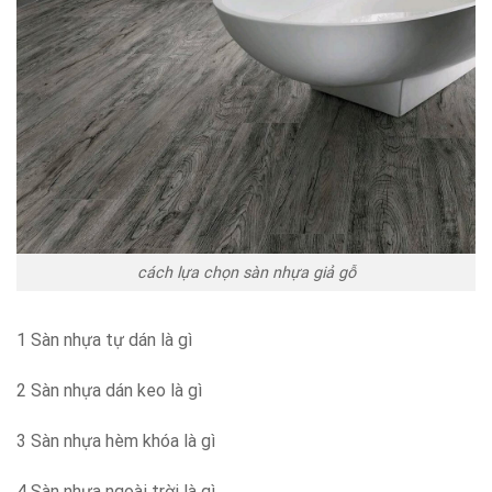
cách lựa chọn sàn nhựa giả gỗ
1 Sàn nhựa tự dán là gì
2 Sàn nhựa dán keo là gì
3 Sàn nhựa hèm khóa là gì
4 Sàn nhựa ngoài trời là gì