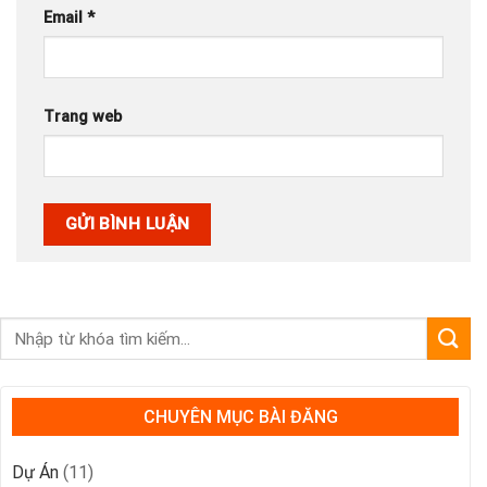
Email
*
Trang web
CHUYÊN MỤC BÀI ĐĂNG
Dự Án
(11)