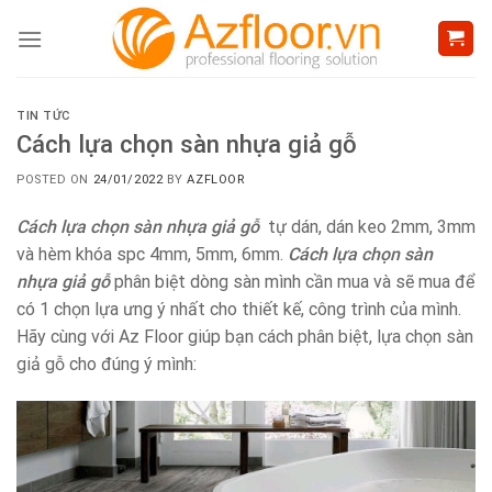
Skip
to
content
TIN TỨC
Cách lựa chọn sàn nhựa giả gỗ
POSTED ON
24/01/2022
BY
AZFLOOR
Cách lựa chọn sàn nhựa giả gỗ
tự dán, dán keo 2mm, 3mm
và hèm khóa spc 4mm, 5mm, 6mm.
Cách lựa chọn sàn
nhựa giả gỗ
phân biệt dòng sàn mình cần mua và sẽ mua để
có 1 chọn lựa ưng ý nhất cho thiết kế, công trình của mình.
Hãy cùng với Az Floor giúp bạn cách phân biệt, lựa chọn sàn
giả gỗ cho đúng ý mình: