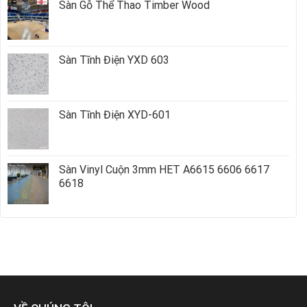
Sàn Gỗ Thể Thao Timber Wood
Sàn Tĩnh Điện YXD 603
Sàn Tĩnh Điện XYD-601
Sàn Vinyl Cuộn 3mm HET A6615 6606 6617
6618