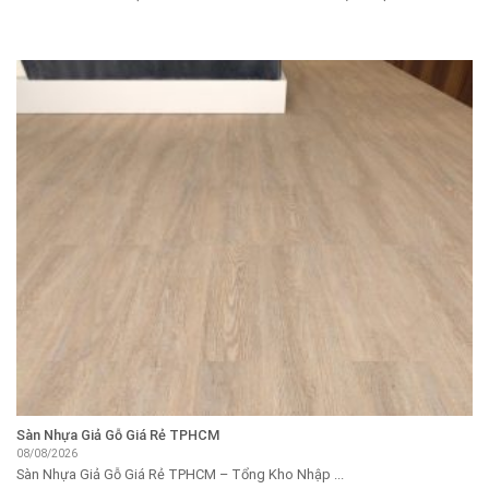
Sàn Nhựa Giả Gỗ Giá Rẻ TPHCM
08/08/2026
Sàn Nhựa Giả Gỗ Giá Rẻ TPHCM – Tổng Kho Nhập ...