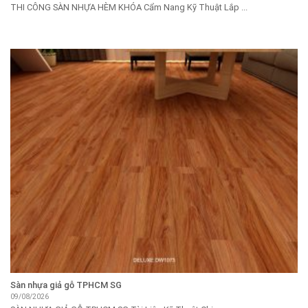
THI CÔNG SÀN NHỰA HÈM KHÓA Cẩm Nang Kỹ Thuật Lắp ...
Sàn nhựa giả gỗ TPHCM SG
09/08/2026