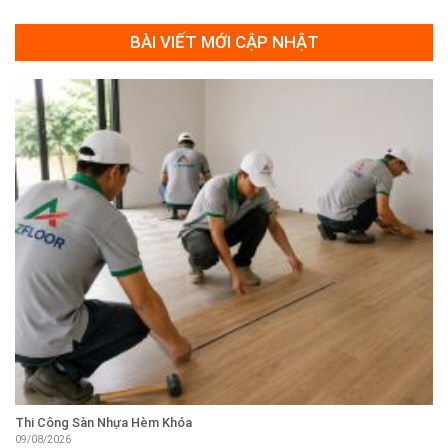
BÀI VIẾT MỚI CẬP NHẬT
Thi Công Sàn Nhựa Hèm Khóa
09/08/2026