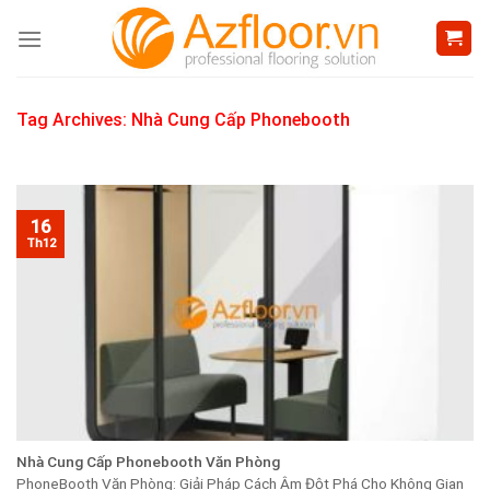
Skip
to
content
Tag Archives:
Nhà Cung Cấp Phonebooth
16
Th12
Nhà Cung Cấp Phonebooth Văn Phòng
PhoneBooth Văn Phòng: Giải Pháp Cách Âm Đột Phá Cho Không Gian