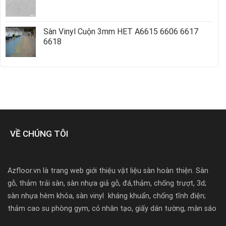
Sàn Vinyl Cuộn 3mm HET A6615 6606 6617
6618
VỀ CHÚNG TÔI
Azfloor.vn là trang web giới thiệu vật liệu sàn hoàn thiện. Sàn
gỗ, thảm trải sàn, sàn nhựa giả gỗ, đá,thảm, chống trượt, 3d;
sàn nhựa hèm khóa, sàn vinyl kháng khuẩn, chống tĩnh điện;
thảm cao su phòng gym, cỏ nhân tạo, giấy dán tường, màn sáo