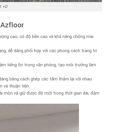
1 +D
Azfloor
lượng cao, có độ bền cao và khả năng chống mài
ng, dễ dàng phối hợp với các phong cách trang trí
ảm tiếng ồn trong văn phòng, tạo môi trường làm
 dàng bằng cách ghép các tấm thảm lại với nhau
n và thuận tiện.
ài mòn và giữ được độ mới trong thời gian dài, đảm