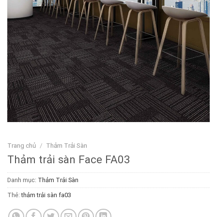
Trang chủ
/
Thảm Trải Sàn
Thảm trải sàn Face FA03
Danh mục:
Thảm Trải Sàn
Thẻ:
thảm trải sàn fa03