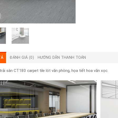
TẢ
ĐÁNH GIÁ (0)
HƯỚNG DẪN THANH TOÁN
rải sàn CT180 carpet tile lót văn phòng, họa tiết hoa văn xọc.