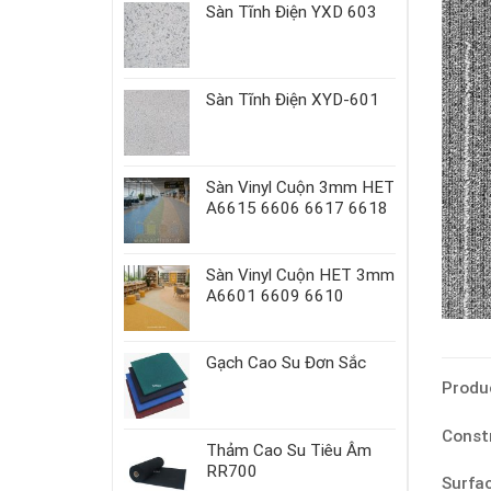
Sàn Tĩnh Điện YXD 603
Sàn Tĩnh Điện XYD-601
Sàn Vinyl Cuộn 3mm HET
A6615 6606 6617 6618
Sàn Vinyl Cuộn HET 3mm
A6601 6609 6610
Gạch Cao Su Đơn Sắc
Prod
Cons
Thảm Cao Su Tiêu Âm
RR700
Surfa