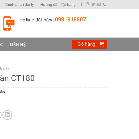
Chính sách đại lý
Hướng dẫn đặt hàng
0981818807
Hotline đặt hàng
Giỏ hàng
ỨC
LIÊN HỆ
i Sàn
sàn CT180
Sàn