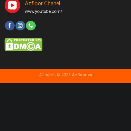
Azfloor Chanel
www.youtube.com/
All rights © 2021
Azfloor.vn