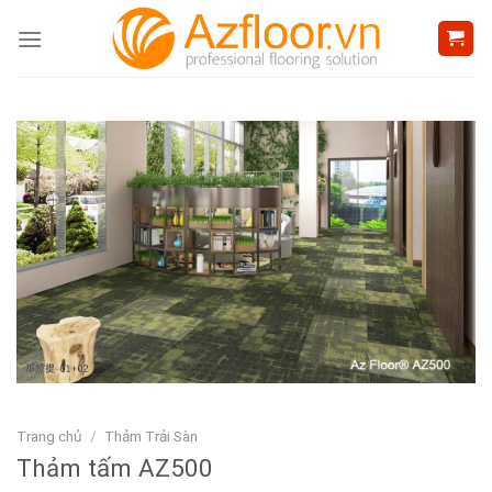
Skip
to
content
Trang chủ
/
Thảm Trải Sàn
Thảm tấm AZ500