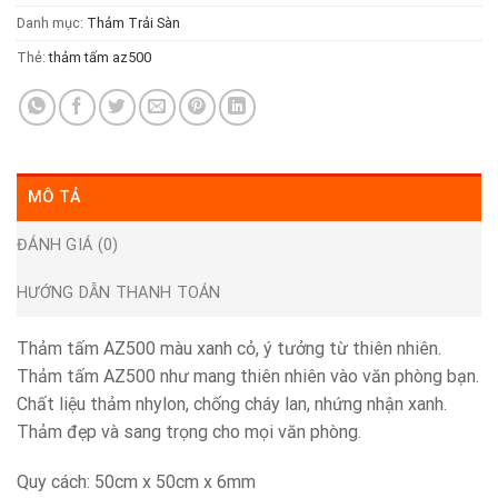
Danh mục:
Thảm Trải Sàn
Thẻ:
thảm tấm az500
MÔ TẢ
ĐÁNH GIÁ (0)
HƯỚNG DẪN THANH TOÁN
Thảm tấm AZ500 màu xanh cỏ, ý tưởng từ thiên nhiên.
Thảm tấm AZ500 như mang thiên nhiên vào văn phòng bạn.
Chất liệu thảm nhylon, chống cháy lan, nhứng nhận xanh.
Thảm đẹp và sang trọng cho mọi văn phòng.
Quy cách: 50cm x 50cm x 6mm