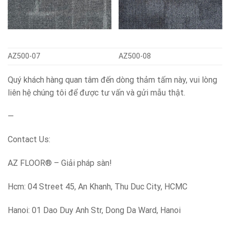
AZ500-07
AZ500-08
Quý khách hàng quan tâm đến dòng thảm tấm này, vui lòng
liên hệ chúng tôi để được tư vấn và gửi mẫu thật.
—
Contact Us:
AZ FLOOR® – Giải pháp sàn!
Hcm: 04 Street 45, An Khanh, Thu Duc City, HCMC
Hanoi: 01 Dao Duy Anh Str, Dong Da Ward, Hanoi