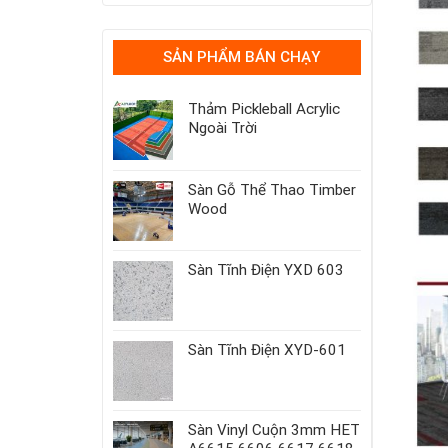
SẢN PHẨM BÁN CHẠY
Thảm Pickleball Acrylic
Ngoài Trời
Sàn Gỗ Thể Thao Timber
Wood
Sàn Tĩnh Điện YXD 603
Sàn Tĩnh Điện XYD-601
Sàn Vinyl Cuộn 3mm HET