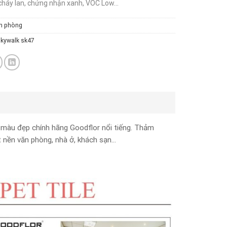
háy lan, chứng nhận xanh, VOC Low…
n phòng
kywalk sk47
màu đẹp chính hãng Goodflor nổi tiếng. Thảm
 nền văn phòng, nhà ở, khách sạn…