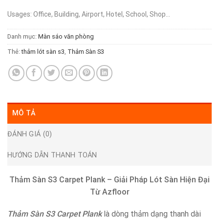
Usages: Office, Building, Airport, Hotel, School, Shop…
Danh mục:
Màn sáo văn phòng
Thẻ:
thảm lót sàn s3
,
Thảm Sàn S3
MÔ TẢ
ĐÁNH GIÁ (0)
HƯỚNG DẪN THANH TOÁN
Thảm Sàn S3 Carpet Plank – Giải Pháp Lót Sàn Hiện Đại
Từ Azfloor
Thảm Sàn S3 Carpet Plank
là dòng thảm dạng thanh dài