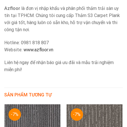
Azfloor
là đơn vị nhập khẩu và phân phối thảm trải sàn uy
tín tại TP.HCM. Chúng tôi cung cấp Thảm S3 Carpet Plank
với giá tốt, hàng luôn có sẵn kho, hỗ trợ vận chuyển và thi
công tận nơi.
Hotline: 0981 818 807
Website:
www.azfloor.vn
Liên hệ ngay để nhận báo giá ưu đãi và mẫu trải nghiệm
miễn phí!
SẢN PHẨM TƯƠNG TỰ
-7%
-7%