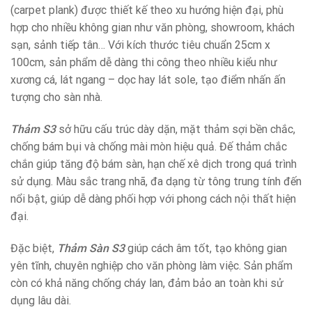
(carpet plank) được thiết kế theo xu hướng hiện đại, phù
hợp cho nhiều không gian như văn phòng, showroom, khách
sạn, sảnh tiếp tân… Với kích thước tiêu chuẩn 25cm x
100cm, sản phẩm dễ dàng thi công theo nhiều kiểu như
xương cá, lát ngang – dọc hay lát sole, tạo điểm nhấn ấn
tượng cho sàn nhà.
Thảm S3
sở hữu cấu trúc dày dặn, mặt thảm sợi bền chắc,
chống bám bụi và chống mài mòn hiệu quả. Đế thảm chắc
chắn giúp tăng độ bám sàn, hạn chế xê dịch trong quá trình
sử dụng. Màu sắc trang nhã, đa dạng từ tông trung tính đến
nổi bật, giúp dễ dàng phối hợp với phong cách nội thất hiện
đại.
Đặc biệt,
Thảm Sàn S3
giúp cách âm tốt, tạo không gian
yên tĩnh, chuyên nghiệp cho văn phòng làm việc. Sản phẩm
còn có khả năng chống cháy lan, đảm bảo an toàn khi sử
dụng lâu dài.