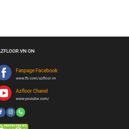
AZFLOOR.VN ON
Fanpage Facebook
www.fb.com/azfloor.vn
Azfloor Chanel
www.youtube.com/