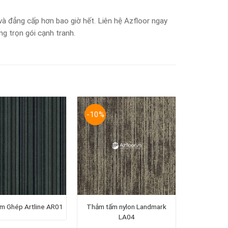
à đẳng cấp hơn bao giờ hết. Liên hệ Azfloor ngay
g trọn gói cạnh tranh.
-10%
 Ghép Artline AR01
Thảm tấm nylon Landmark
LA04