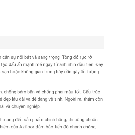
ần sự nổi bật và sang trọng. Tông đỏ rực rỡ
 tạo dấu ấn mạnh mẽ ngay từ ánh nhìn đầu tiên. Đây
ách sạn hoặc không gian trưng bày cần gây ấn tượng
, chống bám bẩn và chống phai màu tốt. Cấu trúc
 đẹp lâu dài và dễ dàng vệ sinh. Ngoài ra, thảm còn
ái và chuyên nghiệp.
t mang đến sản phẩm chính hãng, thi công chuẩn
nghiệm của Azfloor đảm bảo tiến độ nhanh chóng,