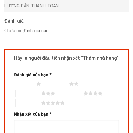
HƯỚNG DẪN THANH TOÁN
Đánh giá
Chưa có đánh giá nào.
Hãy là người đầu tiên nhận xét “Thảm nhà hàng”
Đánh giá của bạn
*
1 trên 5 sao
2 trên 5 sao
3 trên 5 sao
4 trên 5 sao
5 trên 5 sao
Nhận xét của bạn
*