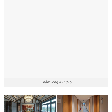
Thảm lông AKL815