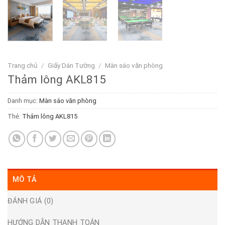
Trang chủ
/
Giấy Dán Tường
/
Màn sáo văn phòng
Thảm lông AKL815
Danh mục:
Màn sáo văn phòng
Thẻ:
Thảm lông AKL815
MÔ TẢ
ĐÁNH GIÁ (0)
HƯỚNG DẪN THANH TOÁN