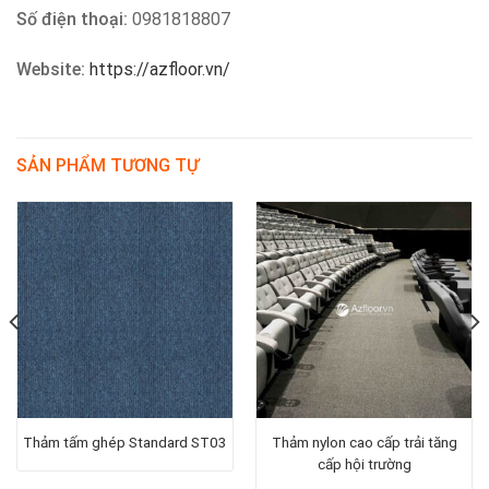
Số điện thoại:
0981818807
Website:
https://azfloor.vn/
SẢN PHẨM TƯƠNG TỰ
Thảm tấm ghép Standard ST03
Thảm nylon cao cấp trải tăng
cấp hội trường