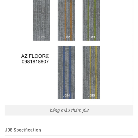
bảng màu thảm j08
J08 Specification