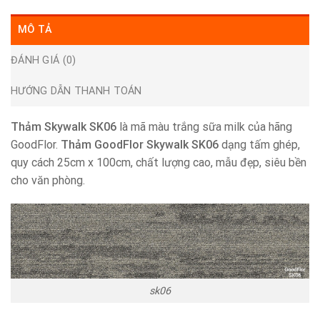
MÔ TẢ
ĐÁNH GIÁ (0)
HƯỚNG DẪN THANH TOÁN
Thảm Skywalk SK06
là mã màu trắng sữa milk của hãng
GoodFlor.
Thảm GoodFlor Skywalk SK06
dạng tấm ghép,
quy cách 25cm x 100cm, chất lượng cao, mẫu đẹp, siêu bền
cho văn phòng.
sk06