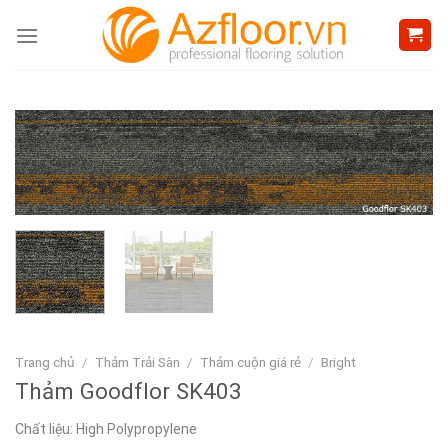
Skip
to
content
Trang chủ
/
Thảm Trải Sàn
/
Thảm cuộn giá rẻ
/
Bright
Thảm Goodflor SK403
Chất liệu: High Polypropylene