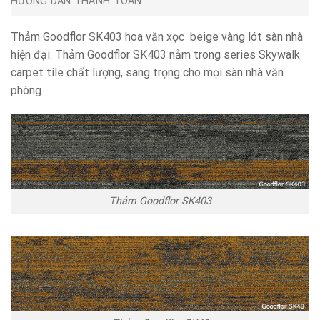
HƯỚNG DẪN THANH TOÁN
Thảm Goodflor SK403 hoa văn xọc beige vàng lót sàn nhà
hiện đại. Thảm Goodflor SK403 nằm trong series Skywalk
carpet tile chất lượng, sang trọng cho mọi sàn nhà văn
phòng.
Thảm Goodflor SK403