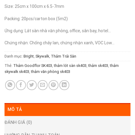
Size: 25cm x 100cm x 6.5-7mm
Packing: 20pcs/carton box (5m2)
Ứng dụng: Lát sàn nhà văn phòng, office, sân bay, hotel…
Chứng nhận: Chống cháy lan, chứng nhận xanh, VOC Low…
Danh mục:
Bright
,
Skywalk
,
Thảm Trải Sàn
Thẻ:
Thảm Goodflor SK403
,
thảm lót sàn sk403
,
thảm sk403
,
thảm
skywalk sk403
,
thảm văn phòng sk403
MÔ TẢ
ĐÁNH GIÁ (0)